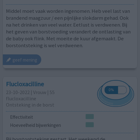
Middel moet vaak worden ingenomen. Heb veel last van
brandend maagzuur / een pijnlijke slokdarm gehad. Ook
na het drinken van veel water. Eetlust is verdwenen. Bij
het geven van borstvoeding verandert de ontlasting van
de baby ook flink. Met moeite de kuur afgemaakt. De
borstontsteking is wel verdwenen.
geef mening
Flucloxacilline
23-10-2022 | Vrouw | 55
flucloxacilline
Ontsteking in de borst
Effectiviteit
Hoeveelheid bijwerkingen
Bij borstontsteking gestart. Het weekend de