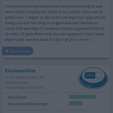
Voorgeschreven gekregen ivm borstontsteking. Ik was
heel optijd erbij dus het hielp al na 2 pillen. Kuur was 21
pillen over 7 dagen. In de nacht van dag 6 op 7 gigantisch
maagzuur dat niet weg te krijgen was met Rennie en
melk. Ook een dag of 3 andere ontlasting gehad. Ook bij
de baby. Df gekolfde melk dus niet gegeven. Kuur moet
afgemaakt worden maar ik kijk er gi
[lees meer...]
geef mening
Flucloxacilline
03-03-2018 | Vrouw | 59
flucloxacilline
Ontsteking in de borst
Effectiviteit
Hoeveelheid bijwerkingen