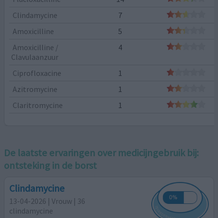
Clindamycine
7
Amoxicilline
5
Amoxicilline /
4
Clavulaanzuur
Ciprofloxacine
1
Azitromycine
1
Claritromycine
1
De laatste ervaringen over medicijngebruik bij:
ontsteking in de borst
Clindamycine
13-04-2026 | Vrouw | 36
clindamycine