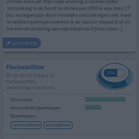
verhaal even uit. Mijn oude ervaring is tevens onder
'ontsteking in de borst te vinden juni 2016 ik was toen 27'
Dus na negen jaar deze vreselijke ontstekingen niet meer
te hebben gekregen merkte ik de laatste maand al af en
toe een verandering aan mijn tepel op d
[lees meer...]
geef mening
Flucloxacilline
05-10-2024 | Vrouw | 27
flucloxacilline
Ontsteking in de borst
Effectiviteit
Hoeveelheid bijwerkingen
Bijwerkingen
vermoeidheid
misselijkheid