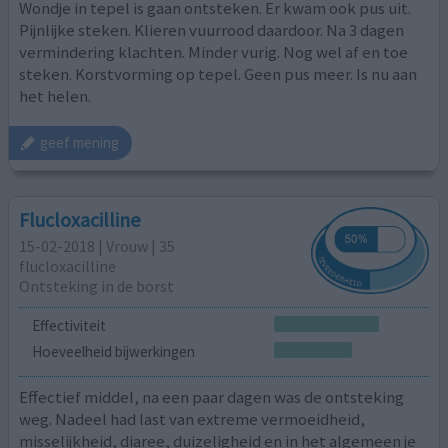
Wondje in tepel is gaan ontsteken. Er kwam ook pus uit.
Pijnlijke steken. Klieren vuurrood daardoor. Na 3 dagen
vermindering klachten. Minder vurig. Nog wel af en toe
steken. Korstvorming op tepel. Geen pus meer. Is nu aan
het helen.
geef mening
Flucloxacilline
15-02-2018 | Vrouw | 35
flucloxacilline
Ontsteking in de borst
Effectiviteit
Hoeveelheid bijwerkingen
Effectief middel, na een paar dagen was de ontsteking
weg. Nadeel had last van extreme vermoeidheid,
misselijkheid, diaree, duizeligheid en in het algemeen je