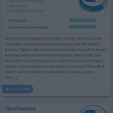
24-06-2019 | Vrouw | 35
clindamycine
Ontsteking in de borst
Effectiviteit
Hoeveelheid bijwerkingen
Na mijn borstamputatie en later na mijn reconstructie
meerdere keren voor korte en langere tijd dit middel
geslikt. Tijdens het slikken er van helaas meerdere keren
een vaginale schimmelinfectie gehad (niet altijd). Ook
had ik een vreemde smaak in mijn mond en vermindere
eetlust. Vervelend maar allemaal te overzien. Maar de 2
weken ná het slikken er van waren telkens a
[lees
meer...]
geef mening
Ciprofloxacine