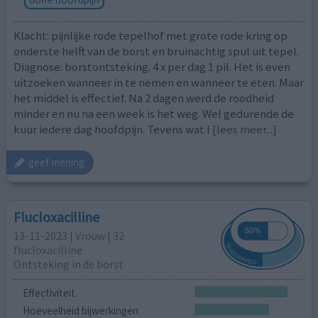
Klacht: pijnlijke rode tepelhof met grote rode kring op
onderste helft van de borst en bruinachtig spul uit tepel.
Diagnose: borstontsteking. 4 x per dag 1 pil. Het is even
uitzoeken wanneer in te nemen en wanneer te eten. Maar
het middel is effectief. Na 2 dagen werd de roodheid
minder en nu na een week is het weg. Wel gedurende de
kuur iedere dag hoofdpijn. Tevens wat l
[lees meer...]
geef mening
Flucloxacilline
13-11-2023 | Vrouw | 32
flucloxacilline
Ontsteking in de borst
Effectiviteit
Hoeveelheid bijwerkingen