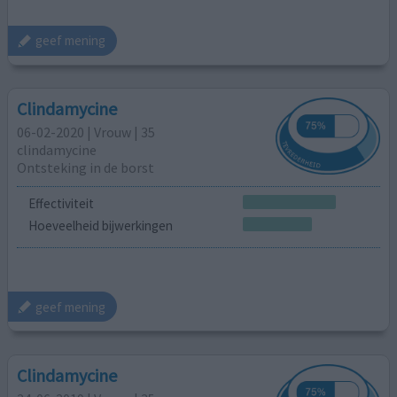
geef mening
Clindamycine
06-02-2020 | Vrouw | 35
clindamycine
Ontsteking in de borst
Effectiviteit
Hoeveelheid bijwerkingen
geef mening
Clindamycine