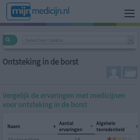
Selecteer ziekte...
Ontsteking in de borst
Vergelijk de ervaringen met medicijnen
voor
ontsteking in de borst
Aantal
Algehele
Naam
ervaringen
tevredenheid
Flucloxacilline
14