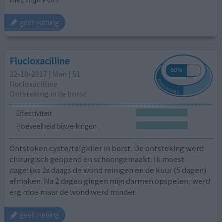
geef mening
Flucloxacilline
22-10-2017 | Man | 51
flucloxacilline
Ontsteking in de borst
Effectiviteit
Hoeveelheid bijwerkingen
Ontstoken cyste/talgklier in borst. De ontsteking werd
chirurgisch geopend en schoongemaakt. Ik moest
dagelijks 2x daags de wond reinigen en de kuur (5 dagen)
afmaken. Na 2 dagen gingen mijn darmen opspelen, werd
erg moe maar de wond werd minder.
geef mening