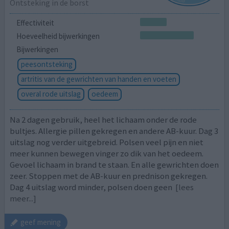
Ontsteking in de borst
Effectiviteit
Hoeveelheid bijwerkingen
Bijwerkingen
peesontsteking
artritis van de gewrichten van handen en voeten
overal rode uitslag
oedeem
Na 2 dagen gebruik, heel het lichaam onder de rode
bultjes. Allergie pillen gekregen en andere AB-kuur. Dag 3
uitslag nog verder uitgebreid. Polsen veel pijn en niet
meer kunnen bewegen vinger zo dik van het oedeem.
Gevoel lichaam in brand te staan. En alle gewrichten doen
zeer. Stoppen met de AB-kuur en prednison gekregen.
Dag 4 uitslag word minder, polsen doen geen
[lees
meer...]
geef mening