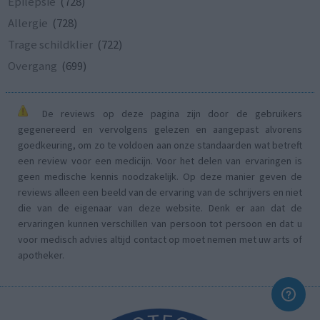
Epilepsie
(728)
Allergie
(728)
Trage schildklier
(722)
Overgang
(699)
De reviews op deze pagina zijn door de gebruikers
gegenereerd en vervolgens gelezen en aangepast alvorens
goedkeuring, om zo te voldoen aan onze standaarden wat betreft
een review voor een medicijn. Voor het delen van ervaringen is
geen medische kennis noodzakelijk. Op deze manier geven de
reviews alleen een beeld van de ervaring van de schrijvers en niet
die van de eigenaar van deze website. Denk er aan dat de
ervaringen kunnen verschillen van persoon tot persoon en dat u
voor medisch advies altijd contact op moet nemen met uw arts of
apotheker.