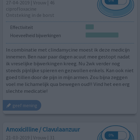
27-04-2019 | Vrouw | 46
ciprofloxacine
Ontsteking in de borst
Effectiviteit
Hoeveelheid bijwerkingen
In combinatie met clindamycine moest ik deze medicijn
innemen. Ben naar paar dagen acuut mee gestopt nadat
ik vreselijke bijwerkingen kreeg. Nu 2wk verder nog
steeds pijnlijke spieren en gezwollen enkels. Kan ook niet
goed tillen door de pijn in mijn armen. Zou bijna zeggen
voel me lichamelijk qua bewegen oud!! Vind het een erg
slechte medicatie!
geef mening
Amoxicilline / Clavulaanzuur
21-03-2019 | Vrouw | 31