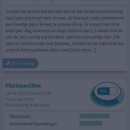
Omdat de dokter bij de HAP dacht dat ik borstontsteking
had (wat achteraf niet zo was, ik had wat rode plekken en
een beetje pijn.) kreeg ik amoxicilline. Ik moest het drie
keer per dag innemen en mijn dokter van 2,5 week mocht
om de zes uur bij mij drinken...dat kan natuurlijk niet. Dit
laatste hebben we niet gedaan, omdat op de bijsluiter en
andere betrouwbare sites staa
[lees meer...]
geef mening
Flucloxacilline
18-06-2018 | Vrouw | 28
flucloxacilline
Ontsteking in de borst
Effectiviteit
Hoeveelheid bijwerkingen