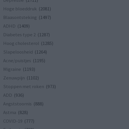
Hoge bloeddruk
(2081)
Blaasontsteking
(1497)
ADHD
(1409)
Diabetes type 2
(1287)
Hoog cholesterol
(1285)
Slapeloosheid
(1264)
Acne/puistjes
(1195)
Migraine
(1193)
Zenuwpijn
(1102)
Stoppen met roken
(973)
ADD
(936)
Angststoornis
(888)
Astma
(828)
COVID-19
(777)