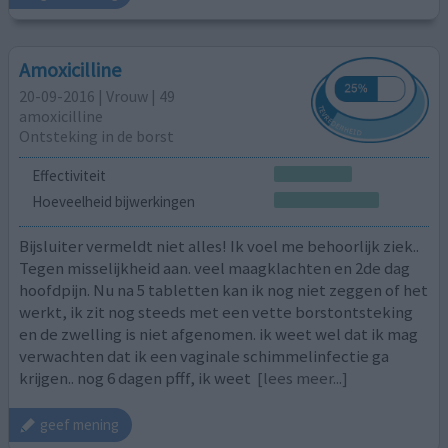
Amoxicilline
20-09-2016 | Vrouw | 49
amoxicilline
Ontsteking in de borst
Effectiviteit
Hoeveelheid bijwerkingen
Bijsluiter vermeldt niet alles! Ik voel me behoorlijk ziek..
Tegen misselijkheid aan. veel maagklachten en 2de dag
hoofdpijn. Nu na 5 tabletten kan ik nog niet zeggen of het
werkt, ik zit nog steeds met een vette borstontsteking
en de zwelling is niet afgenomen. ik weet wel dat ik mag
verwachten dat ik een vaginale schimmelinfectie ga
krijgen.. nog 6 dagen pfff, ik weet
[lees meer...]
geef mening