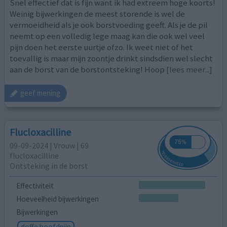
Snel effectief dat is fijn want ik had extreem hoge koorts!
Weinig bijwerkingen de meest storende is wel de
vermoeidheid als je ook borstvoeding geeft. Als je de pil
neemt op een volledig lege maag kan die ook wel veel
pijn doen het eerste uurtje ofzo. Ik weet niet of het
toevallig is maar mijn zoontje drinkt sindsdien wel slecht
aan de borst van de borstontsteking! Hoop
[lees meer...]
geef mening
Flucloxacilline
09-09-2024 | Vrouw | 69
flucloxacilline
Ontsteking in de borst
Effectiviteit
Hoeveelheid bijwerkingen
Bijwerkingen
doffe hoofdpijn