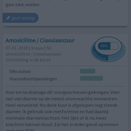
gwn ziek voelen.
geef mening
Amoxicilline / Clavulaanzuur
07-01-2018 | Vrouw | 50
amoxicilline / clavulaanzuur
Ontsteking in de borst
Effectiviteit
Hoeveelheid bijwerkingen
Voor en na drainage dit voorgeschreven gekregen. Veel
last van diarree op de meest onverwachte momenten.
Heel vervelend. Nu deze kuur is afgelopen nog steeds
diarree. Ik gebruik ook metformine en had daarbij
minimale diarreeklachten. Het lijkt of ik nu meer
klachten hiervan houd. Zal het in ieder geval opnemen
met mijn POH.