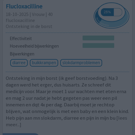
Flucloxacilline
18-10-2025 | Vrouw | 40
flucloxacilline
Ontsteking in de borst
Effectiviteit
Hoeveelheid bijwerkingen
Bijwerkingen
diarree
buikkrampen
slokdarmproblemen
Ontsteking in mijn borst (ik geef borstvoeding). Na 3
dagen werd het erger, dus huisarts. Ze schreef dit
medicijn voor. Maar je moet 1 uur wachten met eten erna
en mag 2 uur nadat je hebt gegeten pas weer een pil
innemen en dqt 4x per dag. Daarbij moet je rechtop
blijven, wat onmogelijk is met een baby en een klein kind.
Heb pijn aan mn slokdarm, diarree en pijn in mijn bu
[lees
meer...]