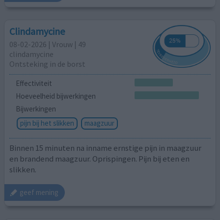
Clindamycine
08-02-2026 | Vrouw | 49
clindamycine
Ontsteking in de borst
Effectiviteit
Hoeveelheid bijwerkingen
Bijwerkingen
pijn bij het slikken
maagzuur
Binnen 15 minuten na inname ernstige pijn in maagzuur
en brandend maagzuur. Oprispingen. Pijn bij eten en
slikken.
geef mening