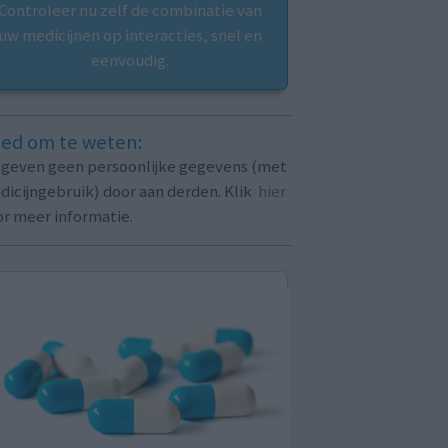
Controleer nu zelf de combinatie van
uw medicijnen op interacties, snel en
eenvoudig.
ed om te weten:
j geven geen persoonlijke gegevens (met
icijngebruik) door aan derden. Klik
hier
or meer informatie.