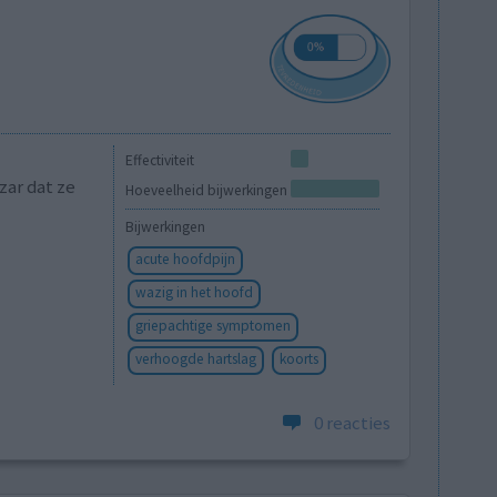
Effectiviteit
zar dat ze
Hoeveelheid bijwerkingen
Bijwerkingen
acute hoofdpijn
wazig in het hoofd
griepachtige symptomen
verhoogde hartslag
koorts
0 reacties