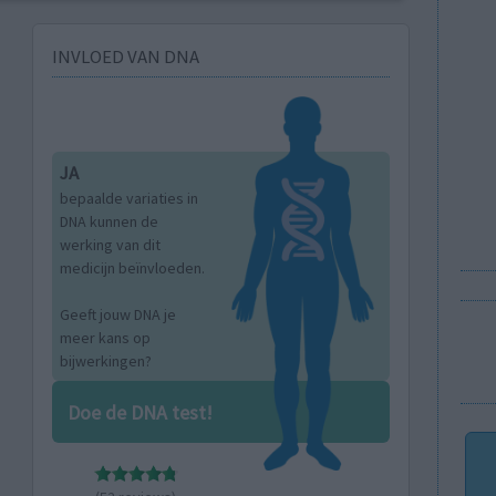
INVLOED VAN DNA
JA
bepaalde variaties in
DNA kunnen de
werking van dit
medicijn beïnvloeden.
Geeft jouw DNA je
meer kans op
bijwerkingen?
Doe de DNA test!