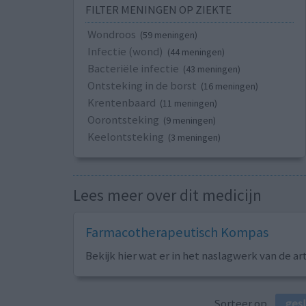
FILTER MENINGEN OP ZIEKTE
Wondroos
(59 meningen)
Infectie (wond)
(44 meningen)
Bacteriële infectie
(43 meningen)
Ontsteking in de borst
(16 meningen)
Krentenbaard
(11 meningen)
Oorontsteking
(9 meningen)
Keelontsteking
(3 meningen)
Lees meer over dit medicijn
Farmacotherapeutisch Kompas
Bekijk hier wat er in het naslagwerk van de ar
Sorteer op
ges