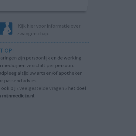
Kijk hier voor informatie over
zwangerschap.
T OP!
aringen zijn persoonlijk en de werking
 medicijnen verschilt per persoon.
dpleeg altijd uw arts en/of apotheker
r passend advies.
 ook bij «
veelgestelde vragen
» het doel
n
mijnmedicijn.nl
.