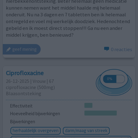
nierbekkenontsteking. Beter helemaal geen medicatie
kunnen nemen want het middel haalde mij helemaal
onderuit. Nu na 3 dagen en 7 tabletten ben ik helemaal
ontregeld en voel mij werkelijk doodziek. Hedenochtend
gebeld en ik moest direct stoppen!!! Ga nu een ander
middel krijgen, ben benieuwd?
0 reacties
geef mening
Ciprofloxacine
26-12-2025 | Vrouw | 67
ciprofloxacine (500mg)
Blaasontsteking
Effectiviteit
Hoeveelheid bijwerkingen
Bijwerkingen
herhaaldelijk overgeven
darm/maag van streek