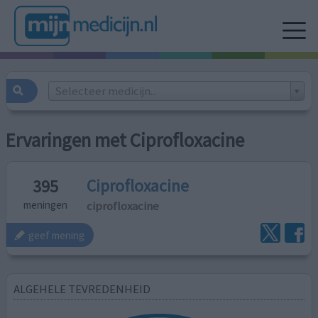
Selecteer medicijn...
Ervaringen met Ciprofloxacine
Ciprofloxacine
395
ciprofloxacine
meningen
geef mening
ALGEHELE TEVREDENHEID