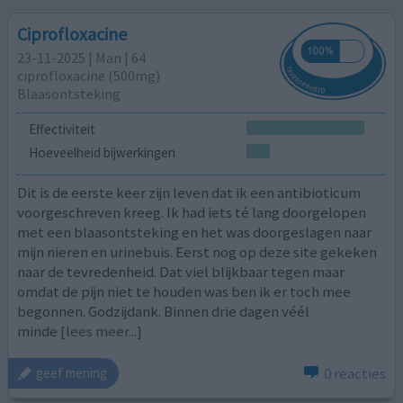
Ciprofloxacine
23-11-2025 | Man | 64
ciprofloxacine (500mg)
Blaasontsteking
Effectiviteit
Hoeveelheid bijwerkingen
Dit is de eerste keer zijn leven dat ik een antibioticum
voorgeschreven kreeg. Ik had iets té lang doorgelopen
met een blaasontsteking en het was doorgeslagen naar
mijn nieren en urinebuis. Eerst nog op deze site gekeken
naar de tevredenheid. Dat viel blijkbaar tegen maar
omdat de pijn niet te houden was ben ik er toch mee
begonnen. Godzijdank. Binnen drie dagen véél
minde
[lees meer...]
0 reacties
geef mening