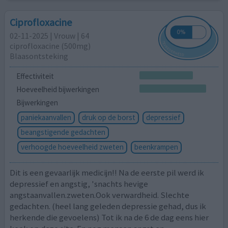
Ciprofloxacine
02-11-2025 | Vrouw | 64
ciprofloxacine (500mg)
Blaasontsteking
Effectiviteit
Hoeveelheid bijwerkingen
Bijwerkingen
paniekaanvallen
druk op de borst
depressief
beangstigende gedachten
verhoogde hoeveelheid zweten
beenkrampen
Dit is een gevaarlijk medicijn!! Na de eerste pil werd ik
depressief en angstig, 'snachts hevige
angstaanvallen.zweten.Ook verwardheid. Slechte
gedachten. (heel lang geleden depressie gehad, dus ik
herkende die gevoelens) Tot ik na de 6 de dag eens hier