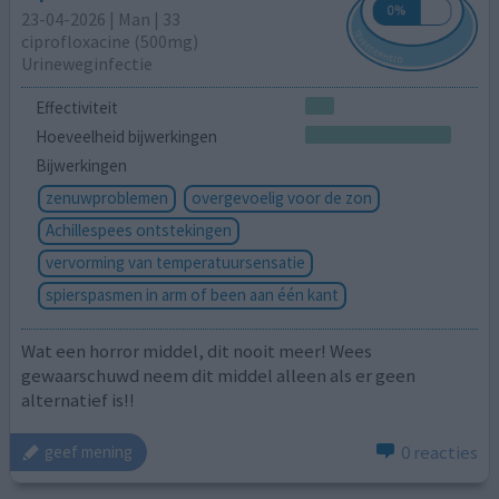
23-04-2026 | Man | 33
ciprofloxacine (500mg)
Urineweginfectie
Effectiviteit
Hoeveelheid bijwerkingen
Bijwerkingen
zenuwproblemen
overgevoelig voor de zon
Achillespees ontstekingen
vervorming van temperatuursensatie
spierspasmen in arm of been aan één kant
Wat een horror middel, dit nooit meer! Wees
gewaarschuwd neem dit middel alleen als er geen
alternatief is!!
0 reacties
geef mening