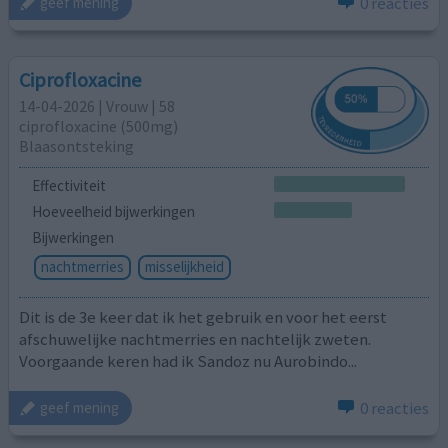
0 reacties
geef mening
Ciprofloxacine
14-04-2026 | Vrouw | 58
ciprofloxacine (500mg)
Blaasontsteking
Effectiviteit
Hoeveelheid bijwerkingen
Bijwerkingen
nachtmerries
misselijkheid
Dit is de 3e keer dat ik het gebruik en voor het eerst
afschuwelijke nachtmerries en nachtelijk zweten.
Voorgaande keren had ik Sandoz nu Aurobindo...
0 reacties
geef mening