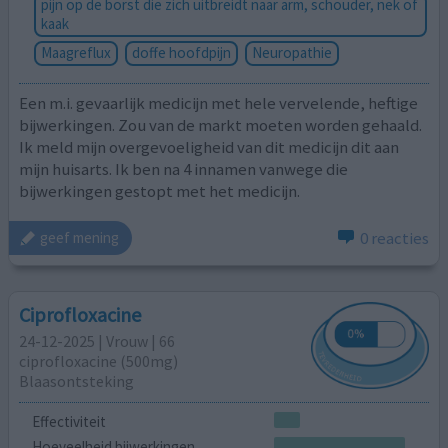
pijn op de borst die zich uitbreidt naar arm, schouder, nek of
kaak
Maagreflux
doffe hoofdpijn
Neuropathie
Een m.i. gevaarlijk medicijn met hele vervelende, heftige
bijwerkingen. Zou van de markt moeten worden gehaald.
Ik meld mijn overgevoeligheid van dit medicijn dit aan
mijn huisarts. Ik ben na 4 innamen vanwege die
bijwerkingen gestopt met het medicijn.
0 reacties
geef mening
Ciprofloxacine
24-12-2025 | Vrouw | 66
ciprofloxacine (500mg)
Blaasontsteking
Effectiviteit
Hoeveelheid bijwerkingen