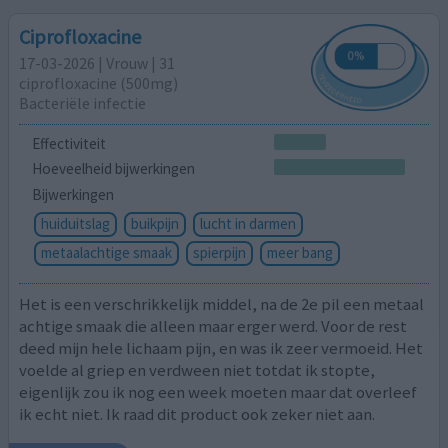
Ciprofloxacine
17-03-2026 | Vrouw | 31
ciprofloxacine (500mg)
Bacteriële infectie
Effectiviteit
Hoeveelheid bijwerkingen
Bijwerkingen
huiduitslag
buikpijn
lucht in darmen
metaalachtige smaak
spierpijn
meer bang
Het is een verschrikkelijk middel, na de 2e pil een metaal
achtige smaak die alleen maar erger werd. Voor de rest
deed mijn hele lichaam pijn, en was ik zeer vermoeid. Het
voelde al griep en verdween niet totdat ik stopte,
eigenlijk zou ik nog een week moeten maar dat overleef
ik echt niet. Ik raad dit product ook zeker niet aan.