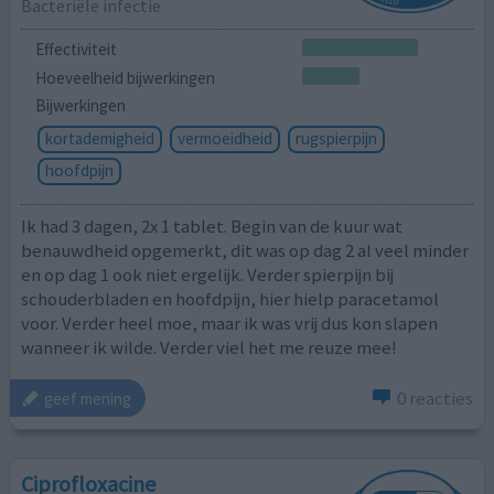
Bacteriële infectie
Effectiviteit
Hoeveelheid bijwerkingen
Bijwerkingen
kortademigheid
vermoeidheid
rugspierpijn
hoofdpijn
Ik had 3 dagen, 2x 1 tablet. Begin van de kuur wat
benauwdheid opgemerkt, dit was op dag 2 al veel minder
en op dag 1 ook niet ergelijk. Verder spierpijn bij
schouderbladen en hoofdpijn, hier hielp paracetamol
voor. Verder heel moe, maar ik was vrij dus kon slapen
wanneer ik wilde. Verder viel het me reuze mee!
0 reacties
geef mening
Ciprofloxacine