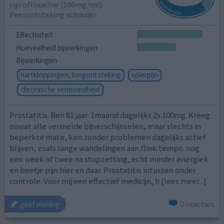
ciprofloxacine (100mg/ml)
Peesontsteking schouder
Effectiviteit
Hoeveelheid bijwerkingen
Bijwerkingen
hartkloppingen, longontsteking
spierpijn
chronische vermoeidheid
Prostatitis. Ben 81 jaar. 1maand dagelijks 2x 100mg. Kreeg
zowat alle vermelde bijverschijnselen, maar slechts in
beperkte mate, kon zonder problemen dagelijks actief
blijven, zoals lange wandelingen aan flink tempo. nog
een week of twee na stopzetting, echt minder energiek
en beetje pijn hier en daar. Prostatitis intussen onder
controle. Voor mij een effectief medicijn, h
[lees meer...]
0 reacties
geef mening