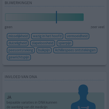
BIJWERKINGEN
geen
zeer veel
misselijkheid
wazig in het hoofd
vermoeidheid
duizeligheid
slapeloosheid
spierpijn
peesontsteking
buikpijn
Achillespees ontstekingen
gewrichtspijn
INVLOED VAN DNA
JA
bepaalde variaties in DNA kunnen
de werking van dit medicijn