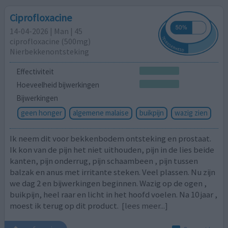
Ciprofloxacine
14-04-2026 | Man | 45
ciprofloxacine (500mg)
Nierbekkenontsteking
Effectiviteit
Hoeveelheid bijwerkingen
Bijwerkingen
geen honger
algemene malaise
buikpijn
wazig zien
Ik neem dit voor bekkenbodem ontsteking en prostaat.
Ik kon van de pijn het niet uithouden, pijn in de lies beide
kanten, pijn onderrug, pijn schaambeen , pijn tussen
balzak en anus met irritante steken. Veel plassen. Nu zijn
we dag 2 en bijwerkingen beginnen. Wazig op de ogen ,
buikpijn, heel raar en licht in het hoofd voelen. Na 10 jaar ,
moest ik terug op dit product.
[lees meer...]