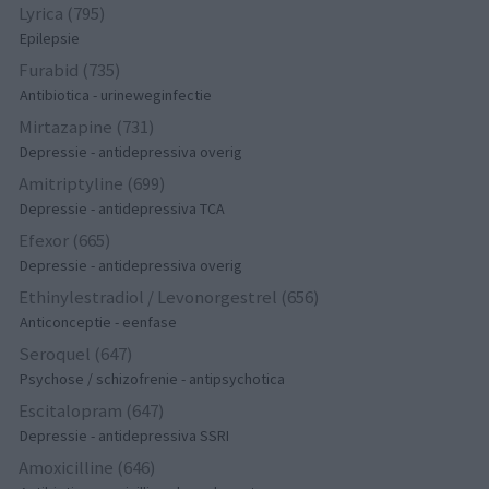
Lyrica (795)
Epilepsie
Furabid (735)
Antibiotica - urineweginfectie
Mirtazapine (731)
Depressie - antidepressiva overig
Amitriptyline (699)
Depressie - antidepressiva TCA
Efexor (665)
Depressie - antidepressiva overig
Ethinylestradiol / Levonorgestrel (656)
Anticonceptie - eenfase
Seroquel (647)
Psychose / schizofrenie - antipsychotica
Escitalopram (647)
Depressie - antidepressiva SSRI
Amoxicilline (646)