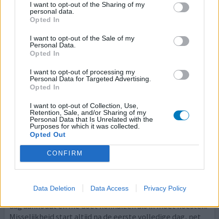
I want to opt-out of the Sharing of my
0 reacties
geef mening
personal data.
Opted In
I want to opt-out of the Sale of my
Ciprofloxacine
Personal Data.
Opted In
15-02-2026 | Vrouw | 37
ciprofloxacine (500mg)
I want to opt-out of processing my
Luchtweginfectie
Personal Data for Targeted Advertising.
Opted In
Effectiviteit
I want to opt-out of Collection, Use,
Hoeveelheid bijwerkingen
Retention, Sale, and/or Sharing of my
Personal Data that Is Unrelated with the
Bijwerkingen
Purposes for which it was collected.
Opted Out
slapeloosheid
diarree
misselijkheid
CONFIRM
Ik krijg al jaren af en toe ciprofloxacine bij
luchtweginfecties door taaislijmziekte. Altijd een flinke
dosering en dat merk ik ook aan de bijwerkingen. De
Data Deletion
Data Access
Privacy Policy
misselijkheid is de meest vervelende omdat het de hele
dag aanhoudt en me doet kokhalzen als ik moet hoesten.
Misselijkheid start altijd na de eerste volledige dag, net