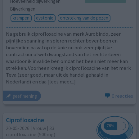
Hoeveelheid bijwerkingen
Bijwerkingen
krampen
dystonie
ontsteking van de pezen
Na gebruik ciprofloxacine van merk Aurobindo, zeer
pijnlijke spanning in spieren rechter bovenbeen en
bovendien na val op de knie nu ook zeer pijnlijke
contractuur ofwel dwangstand van het rechterbeen
waardoor ik invalide ben omdat het been niet meer kan
strekken. Voorheen kreeg ik ciprofloxacine van het merk
Teva (zeer goed, maar uit de handel gehaald in
Nederland) en daa
[lees meer...]
0 reacties
geef mening
Ciprofloxacine
20-05-2026 | Vrouw | 33
ciprofloxacine (500mg)