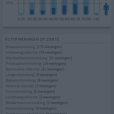
FILTER MENINGEN OP ZIEKTE
Blaasontsteking
(175 meningen)
Urineweginfectie
(39 meningen)
Nierbekkenontsteking
(31 meningen)
Prostaatontsteking
(26 meningen)
Bacteriële infectie
(21 meningen)
Longontsteking
(9 meningen)
Bijbalontsteking
(8 meningen)
Infectie (wond)
(7 meningen)
Oorontsteking
(5 meningen)
Luchtweginfectie
(3 meningen)
Middenoorontsteking
(2 meningen)
Keelontsteking
(0 meningen)
Tandvleesontsteking
(0 meningen)