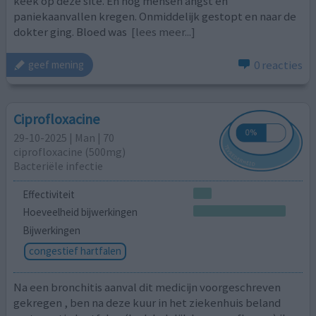
keek op deze site. En nog mensen angst en
paniekaanvallen kregen. Onmiddelijk gestopt en naar de
dokter ging. Bloed was
[lees meer...]
0 reacties
geef mening
Ciprofloxacine
29-10-2025 | Man | 70
ciprofloxacine (500mg)
Bacteriële infectie
Effectiviteit
Hoeveelheid bijwerkingen
Bijwerkingen
congestief hartfalen
Na een bronchitis aanval dit medicijn voorgeschreven
gekregen , ben na deze kuur in het ziekenhuis beland