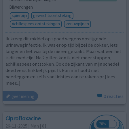
Bijwerkingen
spierpijn
gewrichtsontsteking
Achillespees ontstekingen
zenuwpijnen
Ik kreeg dit middel op spoed wegens opstijgende
urineweginfectie. Ik was er op tijd bij zei de dokter, iets
langer en het was bij de nieren geraakt. Maar wat een hel
is dit medicijn! Na 2 pillen kon ik niet meer stappen,
achillespees ontstoken. Ook de zijkant van mijn schedel
deed verschrikkelijk pijn. Ik kon mn hoofd niet
neerleggen en zelfs van lichtjes aan te raken spr
[lees
meer...]
0 reacties
geef mening
Ciprofloxacine
26-11-2025 | Man | 81