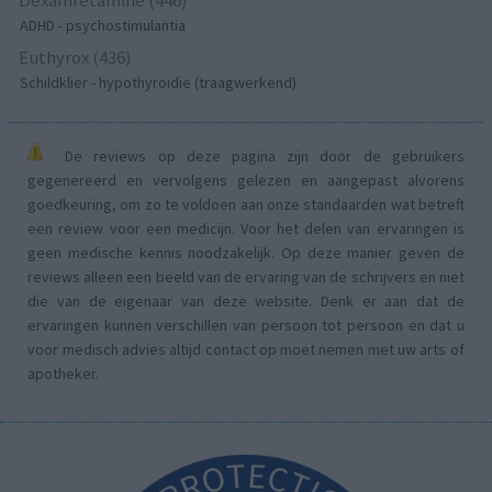
Dexamfetamine (446)
ADHD - psychostimulantia
Euthyrox (436)
Schildklier - hypothyroidie (traagwerkend)
De reviews op deze pagina zijn door de gebruikers
gegenereerd en vervolgens gelezen en aangepast alvorens
goedkeuring, om zo te voldoen aan onze standaarden wat betreft
een review voor een medicijn. Voor het delen van ervaringen is
geen medische kennis noodzakelijk. Op deze manier geven de
reviews alleen een beeld van de ervaring van de schrijvers en niet
die van de eigenaar van deze website. Denk er aan dat de
ervaringen kunnen verschillen van persoon tot persoon en dat u
voor medisch advies altijd contact op moet nemen met uw arts of
apotheker.