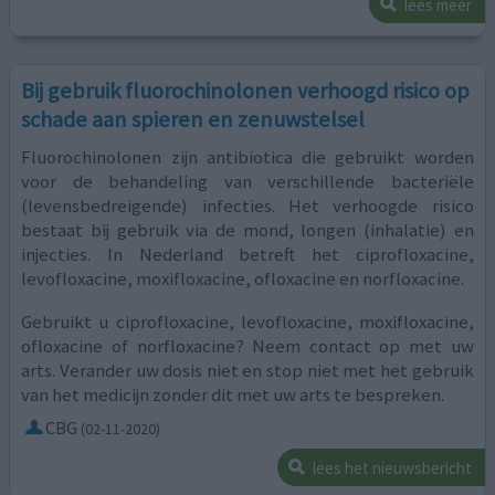
lees meer
Bij gebruik fluorochinolonen verhoogd risico op
schade aan spieren en zenuwstelsel
Fluorochinolonen zijn antibiotica die gebruikt worden
voor de behandeling van verschillende bacteriële
(levensbedreigende) infecties. Het verhoogde risico
bestaat bij gebruik via de mond, longen (inhalatie) en
injecties. In Nederland betreft het ciprofloxacine,
levofloxacine, moxifloxacine, ofloxacine en norfloxacine.
Gebruikt u ciprofloxacine, levofloxacine, moxifloxacine,
ofloxacine of norfloxacine? Neem contact op met uw
arts. Verander uw dosis niet en stop niet met het gebruik
van het medicijn zonder dit met uw arts te bespreken.
CBG
(02-11-2020)
lees het nieuwsbericht