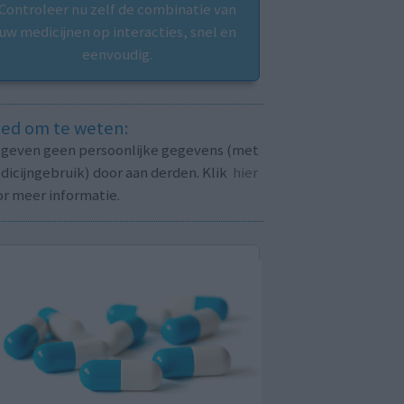
Controleer nu zelf de combinatie van
uw medicijnen op interacties, snel en
eenvoudig.
ed om te weten:
j geven geen persoonlijke gegevens (met
icijngebruik) door aan derden. Klik
hier
or meer informatie.