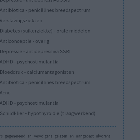
Antibiotica - penicillines breedspectrum
Verslavingsziekten
Diabetes (suikerziekte) - orale middelen
Anticonceptie - overig
Depressie - antidepressiva SSRI
ADHD - psychostimulantia
Bloeddruk - calciumantagonisten
Antibiotica - penicillines breedspectrum
Acne
ADHD - psychostimulantia
Schildklier - hypothyroidie (traagwerkend)
s gegenereerd en vervolgens gelezen en aangepast alvorens