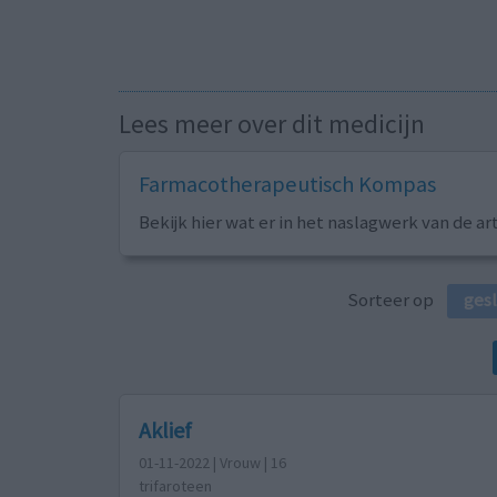
Lees meer over dit medicijn
Farmacotherapeutisch Kompas
Bekijk hier wat er in het naslagwerk van de ar
Sorteer op
ges
Aklief
01-11-2022 | Vrouw | 16
trifaroteen