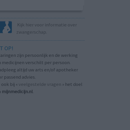
Kijk hier voor informatie over
zwangerschap.
T OP!
aringen zijn persoonlijk en de werking
 medicijnen verschilt per persoon.
dpleeg altijd uw arts en/of apotheker
r passend advies.
 ook bij «
veelgestelde vragen
» het doel
n
mijnmedicijn.nl
.