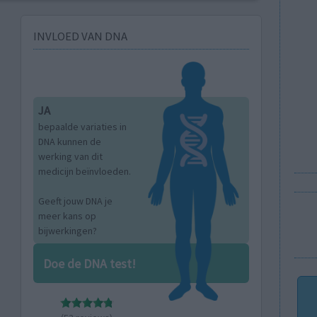
INVLOED VAN DNA
JA
bepaalde variaties in
DNA kunnen de
werking van dit
medicijn beïnvloeden.
Geeft jouw DNA je
meer kans op
bijwerkingen?
Doe de DNA test!