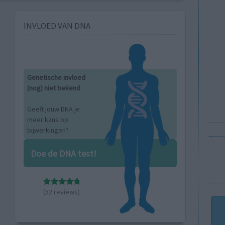
INVLOED VAN DNA
Genetische invloed
(nog) niet bekend
Geeft jouw DNA je
meer kans op
bijwerkingen?
Doe de DNA test!
(52 reviews)