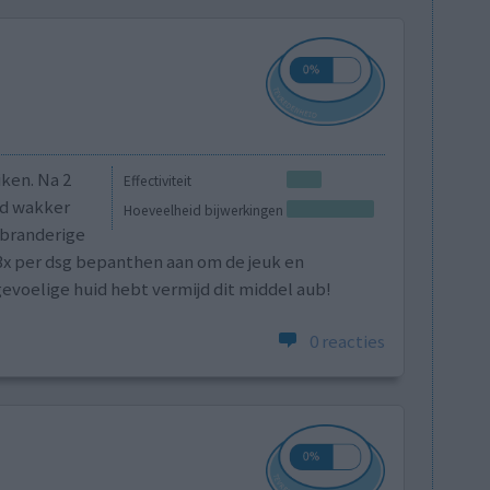
ken. Na 2
Effectiviteit
nd wakker
Hoeveelheid bijwerkingen
 branderige
g 3x per dsg bepanthen aan om de jeuk en
evoelige huid hebt vermijd dit middel aub!
0 reacties