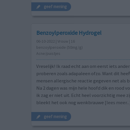
geef mening
Benzoylperoxide Hydrogel
06-10-2022 | Vrouw | 16
benzoylperoxide (50mg/g)
Acne/puistjes
Vreselijk! Ik raad echt aan om eerst iets ander
proberen zoals adapaleen ofzo. Want dit heeft
mensen allergische reactie gegeven net als bij
Na 2 dagen was mijn hele hoofd dik en rood 
ik zag er niet uit. Echt heel voorzichtig mee z
bleekt het ook nog wenkbrauwe
[lees meer...
geef mening