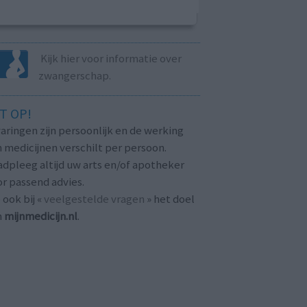
Kijk hier voor informatie over
zwangerschap.
T OP!
aringen zijn persoonlijk en de werking
 medicijnen verschilt per persoon.
dpleeg altijd uw arts en/of apotheker
r passend advies.
 ook bij «
veelgestelde vragen
» het doel
n
mijnmedicijn.nl
.