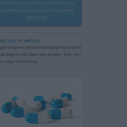
Controleer nu zelf de combinatie van
uw medicijnen op interacties, snel en
eenvoudig.
ed om te weten:
j geven geen persoonlijke gegevens (met
icijngebruik) door aan derden. Klik
hier
or meer informatie.