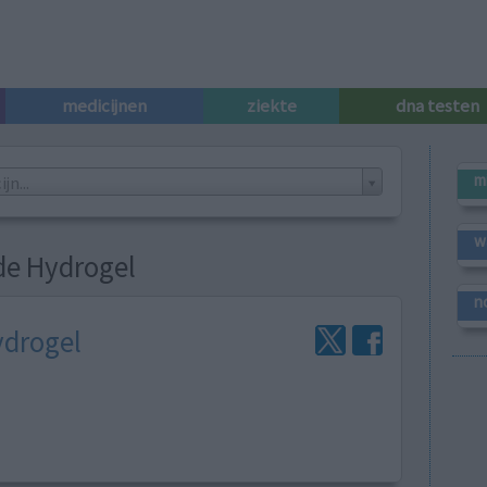
medicijnen
ziekte
dna testen
m
n...
w
de Hydrogel
n
ydrogel