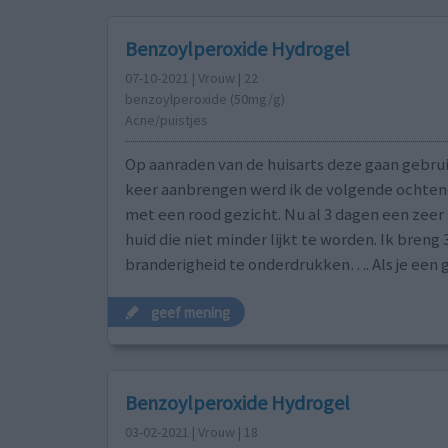
Benzoylperoxide Hydrogel
07-10-2021 | Vrouw | 22
benzoylperoxide (50mg/g)
Acne/puistjes
Op aanraden van de huisarts deze gaan gebrui
keer aanbrengen werd ik de volgende ochte
met een rood gezicht. Nu al 3 dagen een zeer
huid die niet minder lijkt te worden. Ik bren
branderigheid te onderdrukken…. Als je een g
geef mening
Benzoylperoxide Hydrogel
03-02-2021 | Vrouw | 18