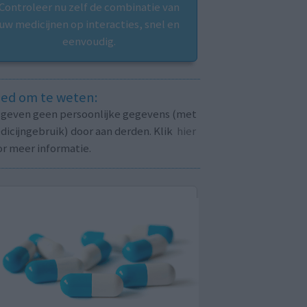
Controleer nu zelf de combinatie van
uw medicijnen op interacties, snel en
eenvoudig.
ed om te weten:
j geven geen persoonlijke gegevens (met
icijngebruik) door aan derden. Klik
hier
or meer informatie.