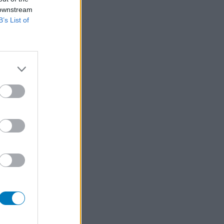
 downstream
B’s List of