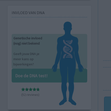
INVLOED VAN DNA
Genetische invloed
(nog) niet bekend
Geeft jouw DNA je
meer kans op
bijwerkingen?
Doe de DNA test!
(52 reviews)