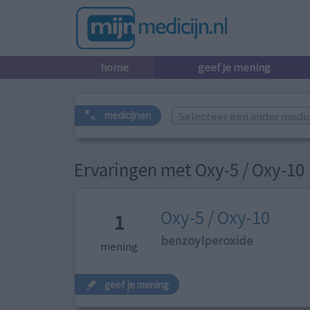
home
geef je mening
Selecteer een ander medicij
medicijnen
Ervaringen met Oxy-5 / Oxy-10
Oxy-5 / Oxy-10
1
benzoylperoxide
mening
geef je mening