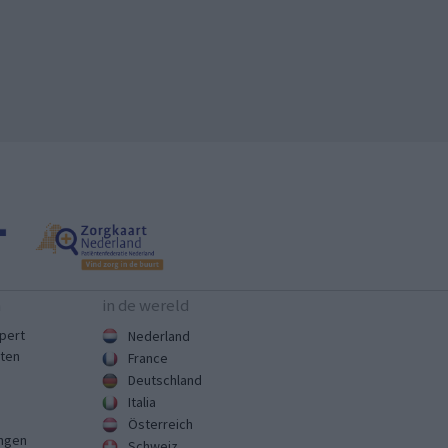
n
in de wereld
pert
Nederland
sten
France
Deutschland
Italia
Österreich
ingen
Schweiz