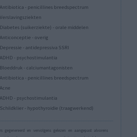
Antibiotica - penicillines breedspectrum
Verslavingsziekten
Diabetes (suikerziekte) - orale middelen
Anticonceptie - overig
Depressie - antidepressiva SSRI
ADHD - psychostimulantia
Bloeddruk - calciumantagonisten
Antibiotica - penicillines breedspectrum
Acne
ADHD - psychostimulantia
Schildklier - hypothyroidie (traagwerkend)
s gegenereerd en vervolgens gelezen en aangepast alvorens