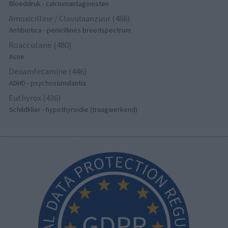
Bloeddruk - calciumantagonisten
Amoxicilline / Clavulaanzuur (486)
Antibiotica - penicillines breedspectrum
Roaccutane (480)
Acne
Dexamfetamine (446)
ADHD - psychostimulantia
Euthyrox (436)
Schildklier - hypothyroidie (traagwerkend)