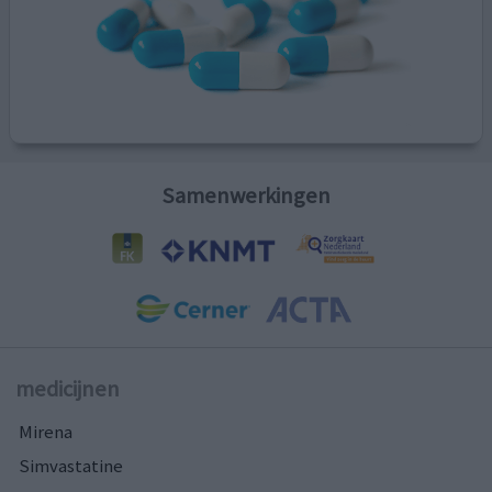
Samenwerkingen
medicijnen
Mirena
Simvastatine