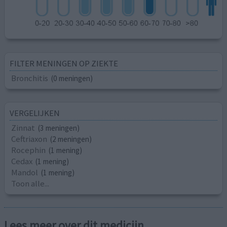
FILTER MENINGEN OP ZIEKTE
Bronchitis
(0 meningen)
VERGELIJKEN
Zinnat
(3 meningen)
Ceftriaxon
(2 meningen)
Rocephin
(1 mening)
Cedax
(1 mening)
Mandol
(1 mening)
Toon alle...
Lees meer over dit medicijn