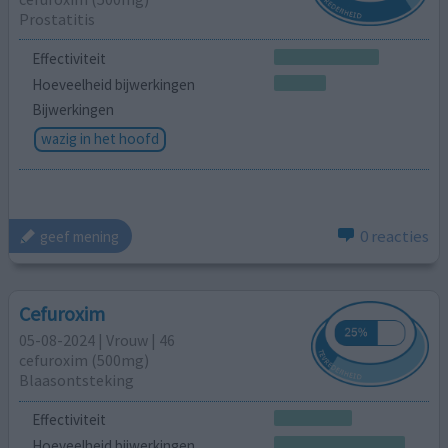
Prostatitis
Effectiviteit
Hoeveelheid bijwerkingen
Bijwerkingen
wazig in het hoofd
0 reacties
geef mening
Cefuroxim
05-08-2024 | Vrouw | 46
cefuroxim (500mg)
Blaasontsteking
Effectiviteit
Hoeveelheid bijwerkingen