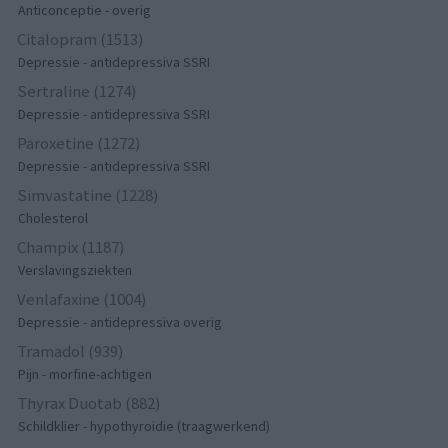
Anticonceptie - overig
Citalopram (1513)
Depressie - antidepressiva SSRI
Sertraline (1274)
Depressie - antidepressiva SSRI
Paroxetine (1272)
Depressie - antidepressiva SSRI
Simvastatine (1228)
Cholesterol
Champix (1187)
Verslavingsziekten
Venlafaxine (1004)
Depressie - antidepressiva overig
Tramadol (939)
Pijn - morfine-achtigen
Thyrax Duotab (882)
Schildklier - hypothyroidie (traagwerkend)