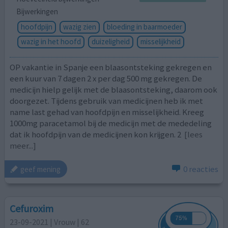
Bijwerkingen
hoofdpijn
wazig zien
bloeding in baarmoeder
wazig in het hoofd
duizeligheid
misselijkheid
OP vakantie in Spanje een blaasontsteking gekregen en
een kuur van 7 dagen 2 x per dag 500 mg gekregen. De
medicijn hielp gelijk met de blaasontsteking, daarom ook
doorgezet. Tijdens gebruik van medicijnen heb ik met
name last gehad van hoofdpijn en misselijkheid. Kreeg
1000mg paracetamol bij de medicijn met de mededeling
dat ik hoofdpijn van de medicijnen kon krijgen. 2
[lees
meer...]
0 reacties
geef mening
Cefuroxim
23-09-2021 | Vrouw | 62