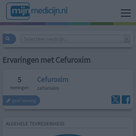
Selecteer medicijn...
Ervaringen met Cefuroxim
Cefuroxim
5
cefuroxim
meningen
geef mening
ALGEHELE TEVREDENHEID