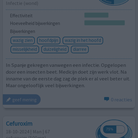
Infectie (wond)
Effectiviteit
Hoeveelheid bijwerkingen
Bijwerkingen
wazig zien
hoofdpijn
wazig in het hoofd
misselijkheid
duizeligheid
diarree
In Spanje gekregen vanwegen een infectie. Opgelopen
door een insecten beet. Medicijn doet zijn werk vlot. Na
inname van de eerste dag zag de plek er al veel beter uit.
Maar ongelooflijk veel bijwerkingen.
0 reacties
geef mening
Cefuroxim
18-10-2024 | Man | 67
cefuroxim (500mg)