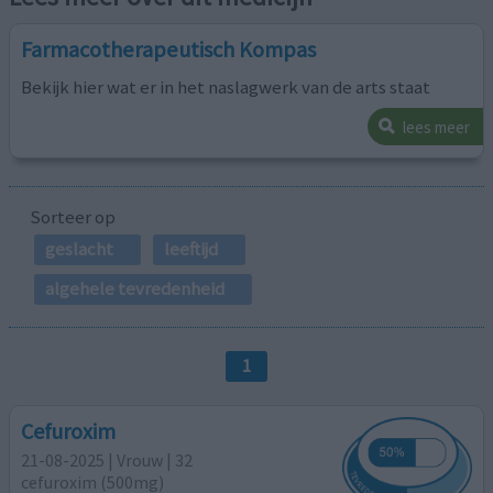
Farmacotherapeutisch Kompas
Bekijk hier wat er in het naslagwerk van de arts staat
lees meer
Sorteer op
geslacht
leeftijd
algehele tevredenheid
1
Cefuroxim
21-08-2025 | Vrouw | 32
cefuroxim (500mg)