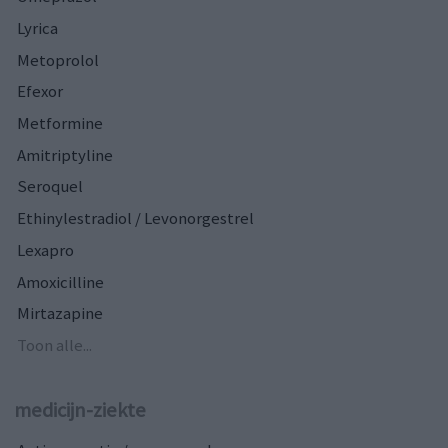
Lyrica
Metoprolol
Efexor
Metformine
Amitriptyline
Seroquel
Ethinylestradiol / Levonorgestrel
Lexapro
Amoxicilline
Mirtazapine
Toon alle...
medicijn-ziekte