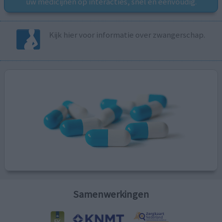
uw medicijnen op interacties, snel en eenvoudig.
Kijk hier voor informatie over zwangerschap.
Samenwerkingen