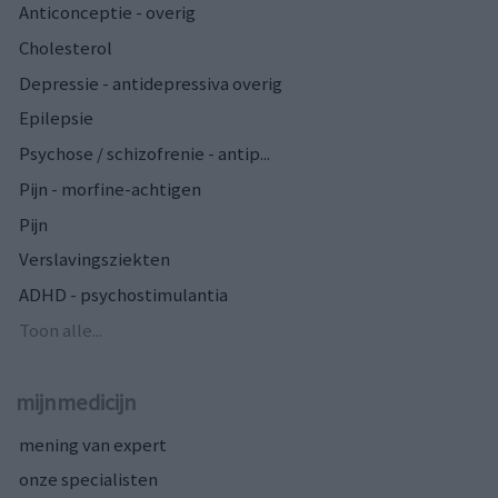
Anticonceptie - overig
Cholesterol
Depressie - antidepressiva overig
Epilepsie
Psychose / schizofrenie - antip...
Pijn - morfine-achtigen
Pijn
Verslavingsziekten
ADHD - psychostimulantia
Toon alle...
mijnmedicijn
mening van expert
onze specialisten