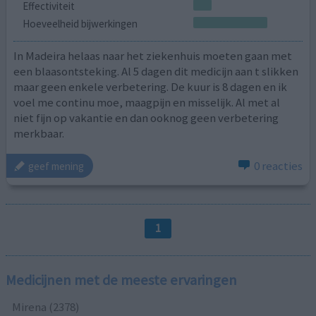
Effectiviteit
Hoeveelheid bijwerkingen
In Madeira helaas naar het ziekenhuis moeten gaan met
een blaasontsteking. Al 5 dagen dit medicijn aan t slikken
maar geen enkele verbetering. De kuur is 8 dagen en ik
voel me continu moe, maagpijn en misselijk. Al met al
niet fijn op vakantie en dan ooknog geen verbetering
merkbaar.
0 reacties
geef mening
1
Medicijnen met de meeste ervaringen
Mirena (2378)