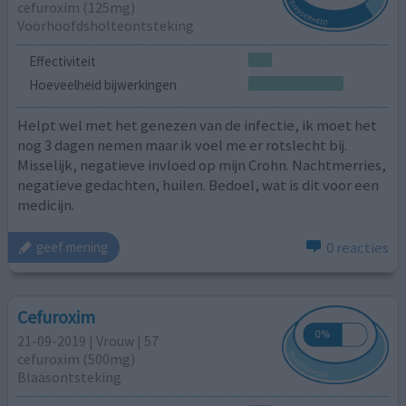
cefuroxim (125mg)
Voorhoofdsholteontsteking
Effectiviteit
Hoeveelheid bijwerkingen
Helpt wel met het genezen van de infectie, ik moet het
nog 3 dagen nemen maar ik voel me er rotslecht bij.
Misselijk, negatieve invloed op mijn Crohn. Nachtmerries,
negatieve gedachten, huilen. Bedoel, wat is dit voor een
medicijn.
0 reacties
geef mening
Cefuroxim
21-09-2019 | Vrouw | 57
cefuroxim (500mg)
Blaasontsteking