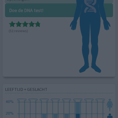
Doe de DNA test!
(52 reviews)
LEEFTIJD + GESLACHT