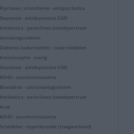
Psychose / schizofrenie - antipsychotica
Depressie - antidepressiva SSRI
Antibiotica - penicillines breedspectrum
Verslavingsziekten
Diabetes (suikerziekte) - orale middelen
Anticonceptie - overig
Depressie - antidepressiva SSRI
ADHD - psychostimulantia
Bloeddruk - calciumantagonisten
Antibiotica - penicillines breedspectrum
Acne
ADHD - psychostimulantia
Schildklier - hypothyroidie (traagwerkend)