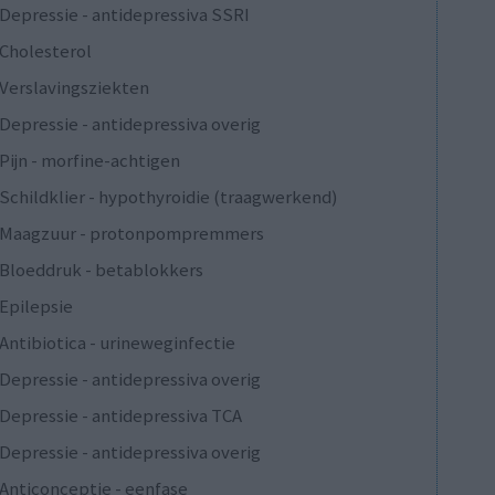
Depressie - antidepressiva SSRI
Cholesterol
Verslavingsziekten
Depressie - antidepressiva overig
Pijn - morfine-achtigen
Schildklier - hypothyroidie (traagwerkend)
Maagzuur - protonpompremmers
Bloeddruk - betablokkers
Epilepsie
Antibiotica - urineweginfectie
Depressie - antidepressiva overig
Depressie - antidepressiva TCA
Depressie - antidepressiva overig
Anticonceptie - eenfase