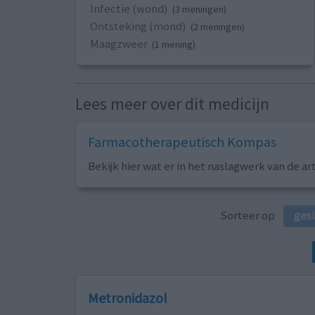
Infectie (wond)
(3 meningen)
Ontsteking (mond)
(2 meningen)
Maagzweer
(1 mening)
Lees meer over dit medicijn
Farmacotherapeutisch Kompas
Bekijk hier wat er in het naslagwerk van de ar
Sorteer op
ges
Metronidazol