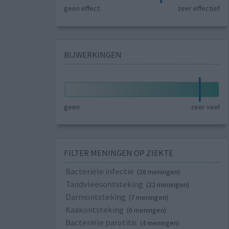
geen effect
zeer effectief
BIJWERKINGEN
geen
zeer veel
FILTER MENINGEN OP ZIEKTE
Bacteriële infectie
(38 meningen)
Tandvleesontsteking
(22 meningen)
Darmontsteking
(7 meningen)
Kaakontsteking
(6 meningen)
Bacteriële parotitis
(4 meningen)