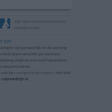
Kijk hier voor informatie over
zwangerschap.
T OP!
aringen zijn persoonlijk en de werking
 medicijnen verschilt per persoon.
dpleeg altijd uw arts en/of apotheker
r passend advies.
 ook bij «
veelgestelde vragen
» het doel
n
mijnmedicijn.nl
.