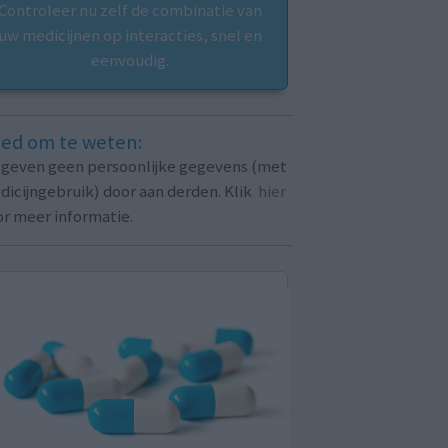
Controleer nu zelf de combinatie van
uw medicijnen op interacties, snel en
eenvoudig.
ed om te weten:
j geven geen persoonlijke gegevens (met
icijngebruik) door aan derden. Klik
hier
or meer informatie.