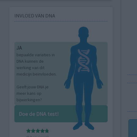
INVLOED VAN DNA
JA
bepaalde variaties in
DNA kunnen de
werking van dit
medicijn beïnvloeden.
Geeft jouw DNA je
meer kans op
bijwerkingen?
Doe de DNA test!