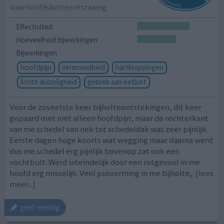
Voorhoofdsholteontsteking
Effectiviteit
Hoeveelheid bijwerkingen
Bijwerkingen
hoofdpijn
vermoeidheid
hartkloppingen
lichte duizeligheid
gebrek aan eetlust
Voor de zoveelste keer bijholteontstekingen, dit keer
gepaard met niet alleen hoofdpijn, maar de rechterkant
van me schedel van nek tot schedeldak was zeer pijnlijk.
Eerste dagen hoge koorts wat wegging maar daarna werd
dus me schedel erg pijnlijk bovenop zat ook een
vochtbult. Werd uiteindelijk door een rotgevoel in me
hoofd erg misselijk. Veel pusvorming in me bijholte,
[lees
meer...]
geef mening