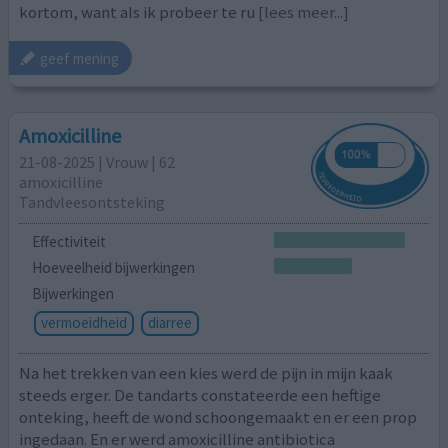
kortom, want als ik probeer te ru
[lees meer...]
geef mening
Amoxicilline
21-08-2025 | Vrouw | 62
amoxicilline
Tandvleesontsteking
Effectiviteit
Hoeveelheid bijwerkingen
Bijwerkingen
vermoeidheid
diarree
Na het trekken van een kies werd de pijn in mijn kaak
steeds erger. De tandarts constateerde een heftige
onteking, heeft de wond schoongemaakt en er een prop
ingedaan. En er werd amoxicilline antibiotica