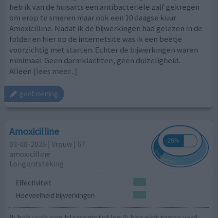
heb ik van de huisarts een antibacteriële zalf gekregen
om erop te smeren maar ook een 10 daagse kuur
Amoxicilline. Nadat ik de bijwerkingen had gelezen in de
folder en hier op de internetsite was ik een beetje
voorzichtig met starten. Echter de bijwerkingen waren
minimaal. Geen darmklachten, geen duizeligheid.
Alleen
[lees meer...]
geef mening
Amoxicilline
03-08-2025 | Vrouw | 67
amoxicilline
Longontsteking
Effectiviteit
Hoeveelheid bijwerkingen
ik heb vaak een blaasontsteking ik kan niet tegen veel