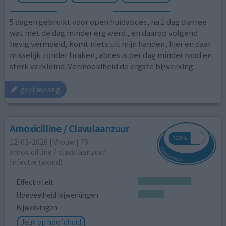
5 dagen gebruikt voor open huidabces, na 1 dag diarree
wat met de dag minder erg werd., en daarop volgend
hevig vermoeid, komt niets uit mijn handen, hier en daar
misselijk zonder braken, abces is per dag minder rood en
sterk verkleind. Vermoeidheid de ergste bijwerking.
geef mening
Amoxicilline / Clavulaanzuur
12-03-2026 | Vrouw | 78
amoxicilline / clavulaanzuur
Infectie (wond)
Effectiviteit
Hoeveelheid bijwerkingen
Bijwerkingen
Jeuk op hoofdhuid