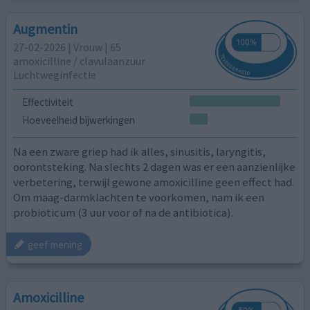
Augmentin
27-02-2026 | Vrouw | 65
amoxicilline / clavulaanzuur
Luchtweginfectie
Effectiviteit
Hoeveelheid bijwerkingen
Na een zware griep had ik alles, sinusitis, laryngitis,
oorontsteking. Na slechts 2 dagen was er een aanzienlijke
verbetering, terwijl gewone amoxicilline geen effect had.
Om maag-darmklachten te voorkomen, nam ik een
probioticum (3 uur voor of na de antibiotica).
geef mening
Amoxicilline