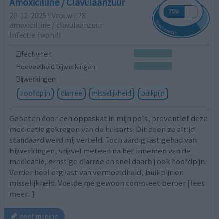
Amoxicilline / Clavulaanzuur
20-12-2025 | Vrouw | 28
amoxicilline / clavulaanzuur
Infectie (wond)
Effectiviteit
Hoeveelheid bijwerkingen
Bijwerkingen
hoofdpijn
diarree
misselijkheid
buikpijn
Gebeten door een oppaskat in mijn pols, preventief deze
medicatie gekregen van de huisarts. Dit doen ze altijd
standaard werd mij verteld. Toch aardig last gehad van
bijwerkingen, vrijwel meteen na het innemen van de
medicatie, ernstige diarree en snel daarbij ook hoofdpijn.
Verder heel erg last van vermoeidheid, buikpijn en
misselijkheid. Voelde me gewoon compleet beroer
[lees
meer...]
geef mening