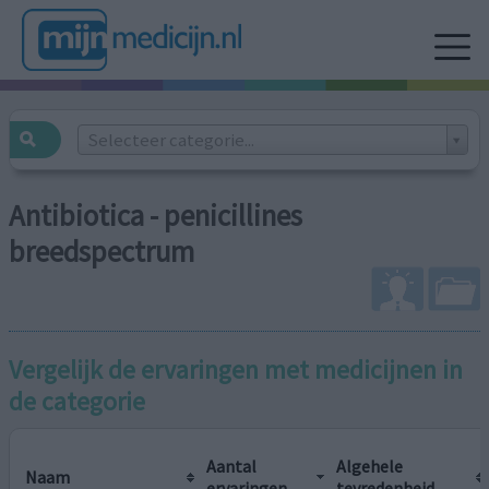
Selecteer categorie...
Antibiotica - penicillines
breedspectrum
Vergelijk de ervaringen met medicijnen in
de categorie
Aantal
Algehele
Naam
ervaringen
tevredenheid