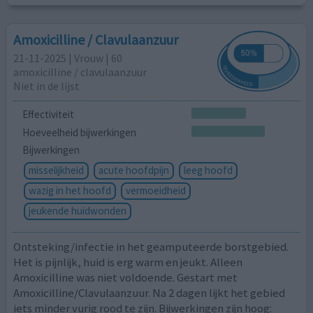
Amoxicilline / Clavulaanzuur
21-11-2025 | Vrouw | 60
amoxicilline / clavulaanzuur
Niet in de lijst
Effectiviteit
Hoeveelheid bijwerkingen
Bijwerkingen
misselijkheid
acute hoofdpijn
leeg hoofd
wazig in het hoofd
vermoeidheid
jeukende huidwonden
Ontsteking/infectie in het geamputeerde borstgebied.
Het is pijnlijk, huid is erg warm en jeukt. Alleen
Amoxicilline was niet voldoende. Gestart met
Amoxicilline/Clavulaanzuur. Na 2 dagen lijkt het gebied
iets minder vurig rood te zijn. Bijwerkingen zijn hoog: