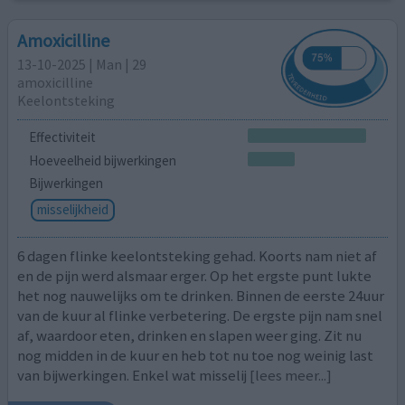
Amoxicilline
13-10-2025 | Man | 29
amoxicilline
Keelontsteking
Effectiviteit
Hoeveelheid bijwerkingen
Bijwerkingen
misselijkheid
6 dagen flinke keelontsteking gehad. Koorts nam niet af
en de pijn werd alsmaar erger. Op het ergste punt lukte
het nog nauwelijks om te drinken. Binnen de eerste 24uur
van de kuur al flinke verbetering. De ergste pijn nam snel
af, waardoor eten, drinken en slapen weer ging. Zit nu
nog midden in de kuur en heb tot nu toe nog weinig last
van bijwerkingen. Enkel wat misselij
[lees meer...]