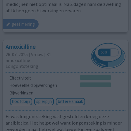
medicijnen niet optimaal is. Na 2 dagen nam de zwelling
af. Ik heb geen bijwerkingen ervaren.
geef mening
Amoxicilline
26-07-2025 | Vrouw | 31
amoxicilline
Longontsteking
Effectiviteit
Hoeveelheid bijwerkingen
Bijwerkingen
hoofdpijn
spierpijn
bittere smaak
Er was longontsteking vast gesteld en kreeg deze
antibiotica. Het helpt wel want longonsteking is minder
geworden maar heb wel wat bijwerkingen zoals veel