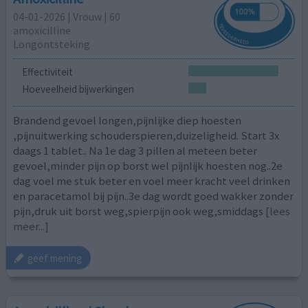
04-01-2026 | Vrouw | 60
amoxicilline
Longontsteking
Effectiviteit
Hoeveelheid bijwerkingen
Brandend gevoel longen,pijnlijke diep hoesten
,pijnuitwerking schouderspieren,duizeligheid. Start 3x
daags 1 tablet.. Na 1e dag 3 pillen al meteen beter
gevoel,minder pijn op borst wel pijnlijk hoesten nog..2e
dag voel me stuk beter en voel meer kracht veel drinken
en paracetamol bij pijn..3e dag wordt goed wakker zonder
pijn,druk uit borst weg,spierpijn ook weg,smiddags
[lees
meer...]
geef mening