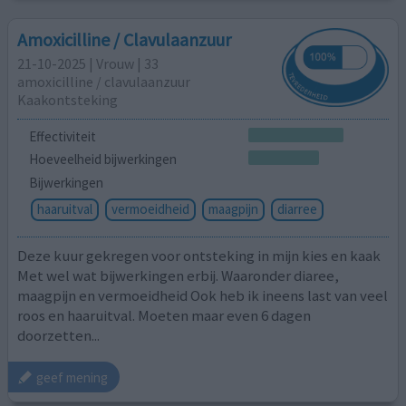
Amoxicilline / Clavulaanzuur
21-10-2025 | Vrouw | 33
amoxicilline / clavulaanzuur
Kaakontsteking
Effectiviteit
Hoeveelheid bijwerkingen
Bijwerkingen
haaruitval
vermoeidheid
maagpijn
diarree
Deze kuur gekregen voor ontsteking in mijn kies en kaak
Met wel wat bijwerkingen erbij. Waaronder diaree,
maagpijn en vermoeidheid Ook heb ik ineens last van veel
roos en haaruitval. Moeten maar even 6 dagen
doorzetten...
geef mening