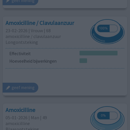
geef mening
Amoxicilline / Clavulaanzuur
23-02-2026 | Vrouw | 68
amoxicilline / clavulaanzuur
Longontsteking
Effectiviteit
Hoeveelheid bijwerkingen
geef mening
Amoxicilline
05-01-2026 | Man | 49
amoxicilline
Blaasontsteking