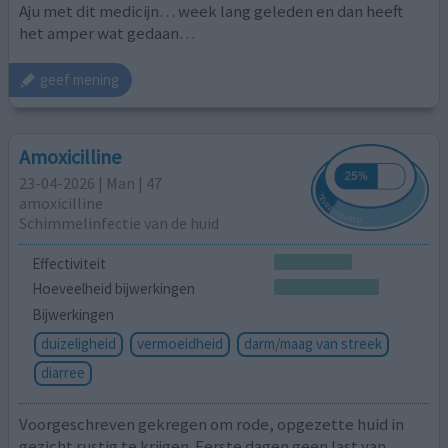
Aju met dit medicijn… week lang geleden en dan heeft
het amper wat gedaan…
geef mening
Amoxicilline
23-04-2026 | Man | 47
amoxicilline
Schimmelinfectie van de huid
Effectiviteit
Hoeveelheid bijwerkingen
Bijwerkingen
duizeligheid
vermoeidheid
darm/maag van streek
diarree
Voorgeschreven gekregen om rode, opgezette huid in
gezicht rustig te krijgen. Eerste dagen geen last van