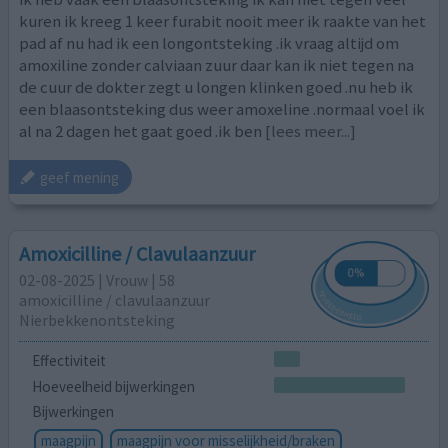
kuren ik kreeg 1 keer furabit nooit meer ik raakte van het
pad af nu had ik een longontsteking .ik vraag altijd om
amoxiline zonder calviaan zuur daar kan ik niet tegen na
de cuur de dokter zegt u longen klinken goed .nu heb ik
een blaasontsteking dus weer amoxeline .normaal voel ik
al na 2 dagen het gaat goed .ik ben
[lees meer...]
geef mening
Amoxicilline / Clavulaanzuur
02-08-2025 | Vrouw | 58
amoxicilline / clavulaanzuur
Nierbekkenontsteking
Effectiviteit
Hoeveelheid bijwerkingen
Bijwerkingen
maagpijn
maagpijn voor misselijkheid/braken