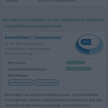
Selexid
Als eerste beoordelen
De laatste ervaringen in de categorie:
Antibiotica
- penicillines breedspectrum
Amoxicilline / Clavulaanzuur
31-07-2026 | Vrouw | 74
amoxicilline / clavulaanzuur
Blaasontsteking
Effectiviteit
Hoeveelheid bijwerkingen
Bijwerkingen
jeukende anus
acute diarree
Nu 5 dagen na laatste antibiotica kuur , 2 verschillende
kuren gehad, laatste amoxicilline/clavulaanzuur, nog last
van buik en diarree en anale jeuk , ook steken van