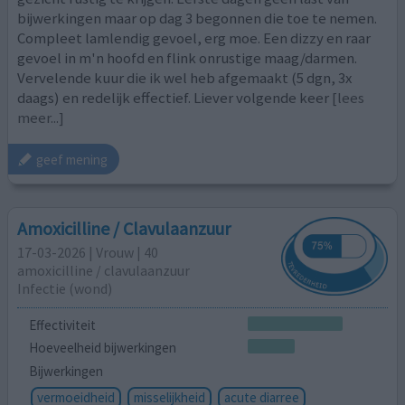
bijwerkingen maar op dag 3 begonnen die toe te nemen.
Compleet lamlendig gevoel, erg moe. Een dizzy en raar
gevoel in m'n hoofd en flink onrustige maag/darmen.
Vervelende kuur die ik wel heb afgemaakt (5 dgn, 3x
daags) en redelijk effectief. Liever volgende keer
[lees
meer...]
geef mening
Amoxicilline / Clavulaanzuur
17-03-2026 | Vrouw | 40
amoxicilline / clavulaanzuur
Infectie (wond)
Effectiviteit
Hoeveelheid bijwerkingen
Bijwerkingen
vermoeidheid
misselijkheid
acute diarree