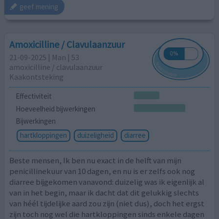
geef mening
Amoxicilline / Clavulaanzuur
21-09-2025 | Man | 53
amoxicilline / clavulaanzuur
Kaakontsteking
Effectiviteit
Hoeveelheid bijwerkingen
Bijwerkingen
hartkloppingen
duizeligheid
diarree
Beste mensen, Ik ben nu exact in de helft van mijn
penicillinekuur van 10 dagen, en nu is er zelfs ook nog
diarree bijgekomen vanavond: duizelig was ik eigenlijk al
van in het begin, maar ik dacht dat dit gelukkig slechts
van héél tijdelijke aard zou zijn (niet dus), doch het ergst
zijn toch nog wel die hartkloppingen sinds enkele dagen