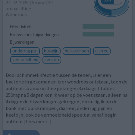
24-02-2026 | Vrouw | 40
amoxicilline
Wondroos
Effectiviteit
Hoeveelheid bijwerkingen
Bijwerkingen
onderrug pijn
buikpijn
buikkrampen
diarree
vermoeidheid
keelpijn
Door schimmelinfectie tussen de tenen, is er een
bacterie in gekomen en is er wondroos ontstaan, toen de
antibiotica amoxicilline gekregen 3x daags 1 tablet
250mg na 5 dagen kon ik weer op de voet staan, alleen na
4 dagen de bijwerkingen gekregen, en nu lig ik op de
bank met buikkrampen, diarree, onderrug pijn en
keelpijn, ook de vermoeidheid speelt al vanaf begin
antibiot
[lees meer...]