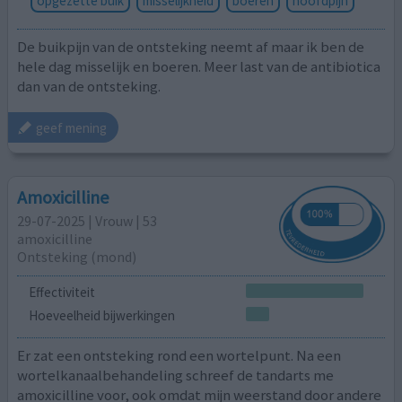
opgezette buik
misselijkheid
boeren
hoofdpijn
De buikpijn van de ontsteking neemt af maar ik ben de
hele dag misselijk en boeren. Meer last van de antibiotica
dan van de ontsteking.
geef mening
Amoxicilline
29-07-2025 | Vrouw | 53
amoxicilline
Ontsteking (mond)
Effectiviteit
Hoeveelheid bijwerkingen
Er zat een ontsteking rond een wortelpunt. Na een
wortelkanaalbehandeling schreef de tandarts me
amoxicilline voor, ook omdat mijn weerstand door andere