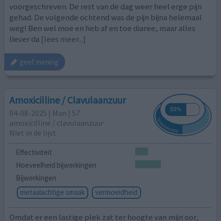
voorgeschreven. De rest van de dag weer heel erge pijn
gehad. De volgende ochtend was de pijn bijna helemaal
weg! Ben wel moe en heb af en toe diaree, maar alles
liever da
[lees meer...]
geef mening
Amoxicilline / Clavulaanzuur
04-08-2025 | Man | 57
amoxicilline / clavulaanzuur
Niet in de lijst
Effectiviteit
Hoeveelheid bijwerkingen
Bijwerkingen
metaalachtige smaak
vermoeidheid
Omdat er een lastige plek zat ter hoogte van mijn oor,