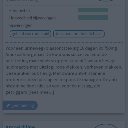
Effectiviteit
Hoeveelheid bijwerkingen
Bijwerkingen
gebied van rode huid
Jeuk over het hele lichaam
Voor een urineweg/blaasontsteking 10 dagen 3x 750mg
Amoxicilline gehad. De kuur was succesvol voor de
ontsteking maar sinds stoppen kuur al 3 weken hevige
huidreactie met uitslag, rode vlakken, verheven plakken.
Deze jeuken ook hevig. Met zware anti-histamine
probeer ik deze uitslag en respons te managen. De anti-
histamine doet niet zo veel voor de uitslag, die
getriggerd
[lees meer...]
geef mening
Amoxicilline