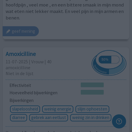
hoofdpijn , veel moe , en een bittere smaak in mijn mond
wat eten niet lekker maakt. En veel pijn in mijn armen en
benen.
geef mening
Amoxicilline
11-07-2025 | Vrouw | 40
amoxicilline
Niet in de lijst
Effectiviteit
Hoeveelheid bijwerkingen
Bijwerkingen
slapeloosheid
weinig energie
slijm ophoesten
diarree
gebrek aan eetlust
weinig zin in drinken