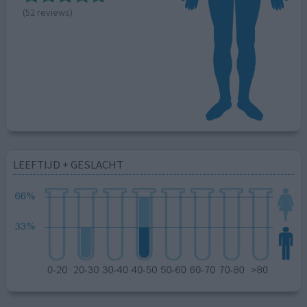
(52 reviews)
LEEFTIJD + GESLACHT