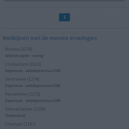
1
Medicijnen met de meeste ervaringen
Mirena (2378)
Anticonceptie - overig
Citalopram (1513)
Depressie - antidepressiva SSRI
Sertraline (1274)
Depressie - antidepressiva SSRI
Paroxetine (1272)
Depressie - antidepressiva SSRI
Simvastatine (1228)
Cholesterol
Champix (1187)