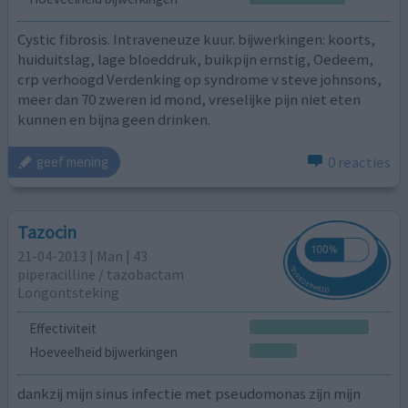
Cystic fibrosis. Intraveneuze kuur. bijwerkingen: koorts,
huiduitslag, lage bloeddruk, buikpijn ernstig, Oedeem,
crp verhoogd Verdenking op syndrome v steve johnsons,
meer dan 70 zweren id mond, vreselijke pijn niet eten
kunnen en bijna geen drinken.
0 reacties
geef mening
Tazocin
21-04-2013 | Man | 43
piperacilline / tazobactam
Longontsteking
Effectiviteit
Hoeveelheid bijwerkingen
dankzij mijn sinus infectie met pseudomonas zijn mijn