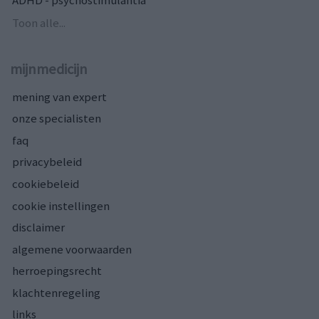
ADHD - psychostimulantia
Toon alle...
mijnmedicijn
mening van expert
onze specialisten
faq
privacybeleid
cookiebeleid
cookie instellingen
disclaimer
algemene voorwaarden
herroepingsrecht
klachtenregeling
links