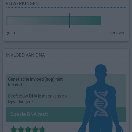
BIJWERKINGEN
geen
zeer veel
INVLOED VAN DNA
Genetische invloed (nog) niet
bekend
Geeft jouw DNA je meer kans op
bijwerkingen?
Doe de DNA test!