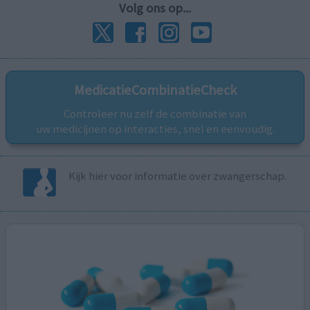
Volg ons op...
MedicatieCombinatieCheck
Controleer nu zelf de combinatie van
uw medicijnen op interacties, snel en eenvoudig.
Kijk hier voor informatie over zwangerschap.