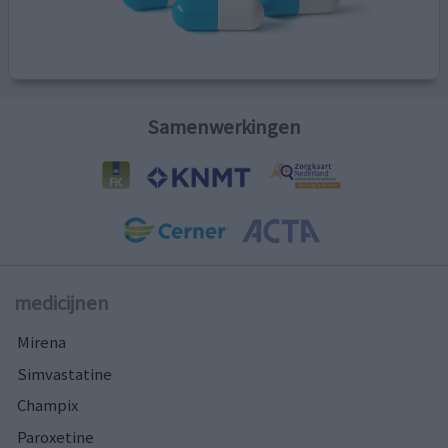
Samenwerkingen
medicijnen
Mirena
Simvastatine
Champix
Paroxetine