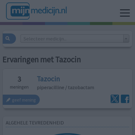
Selecteer medicijn...
Ervaringen met Tazocin
Tazocin
3
piperacilline / tazobactam
meningen
geef mening
ALGEHELE TEVREDENHEID