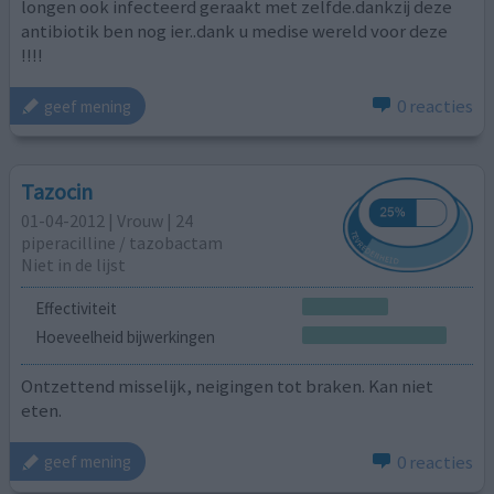
longen ook infecteerd geraakt met zelfde.dankzij deze
antibiotik ben nog ier..dank u medise wereld voor deze
!!!!
0 reacties
geef mening
Tazocin
01-04-2012 | Vrouw | 24
piperacilline / tazobactam
Niet in de lijst
Effectiviteit
Hoeveelheid bijwerkingen
Ontzettend misselijk, neigingen tot braken. Kan niet
eten.
0 reacties
geef mening