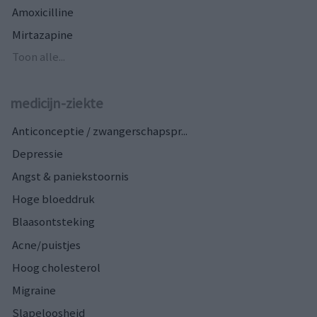
Amoxicilline
Mirtazapine
Toon alle...
medicijn-ziekte
Anticonceptie / zwangerschapspr...
Depressie
Angst & paniekstoornis
Hoge bloeddruk
Blaasontsteking
Acne/puistjes
Hoog cholesterol
Migraine
Slapeloosheid