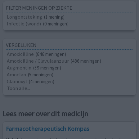
FILTER MENINGEN OP ZIEKTE
Longontsteking
(1 mening)
Infectie (wond)
(0 meningen)
VERGELIJKEN
Amoxicilline
(646 meningen)
Amoxicilline / Clavulaanzuur
(486 meningen)
Augmentin
(59 meningen)
Amoclan
(5 meningen)
Clamoxyl
(4 meningen)
Toon alle...
Lees meer over dit medicijn
Farmacotherapeutisch Kompas