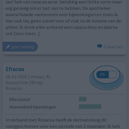
last heb van rosacea acne. Gelukkig een lichte vorm maar
erg genoeg om er last van te hebben. De apotheker
waarschuwde vantevoren voor bijwerkingen en zoals ik
hier ook las; geen zuivel voor of vlak na de inname van de
pillen. Ik drink elke ochtend een cappuchino en daarna
ont
[lees meer...]
0 reacties
geef mening
Efracea
26-02-2016 | Vrouw | 41
doxycycline (40mg)
Rosacea
Effectiviteit
Hoeveelheid bijwerkingen
In verband met Rosacea heeft de dermatoloog dit
voorgeschreven voor een periode van 3 maanden. Ik heb