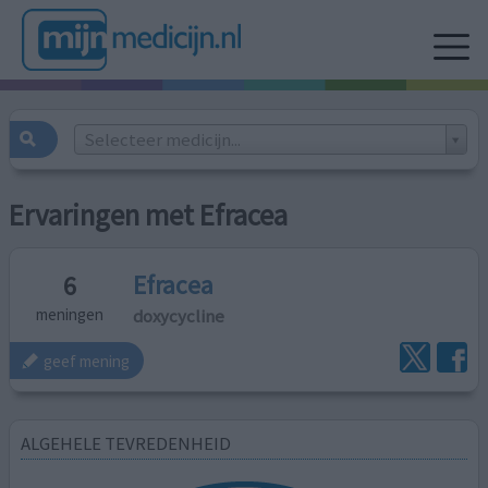
Selecteer medicijn...
Ervaringen met Efracea
Efracea
6
doxycycline
meningen
geef mening
ALGEHELE TEVREDENHEID