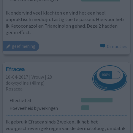
Ik ondervind veel klachten en vind het een heel
onpraktisch medicijn. Lastig toe te passen. Hiervoor heb
ik Ketoconazol en Triancinolon gehad. Deze 2 hadden
geen effect.
0 reacties
geef mening
Efracea
10-04-2017 | Vrouw | 28
doxycycline (40mg)
Rosacea
Effectiviteit
Hoeveelheid bijwerkingen
Ik gebruik Efracea sinds 2 weken, ik heb het
voorgeschreven gekregen van de dermatoloog, omdat ik