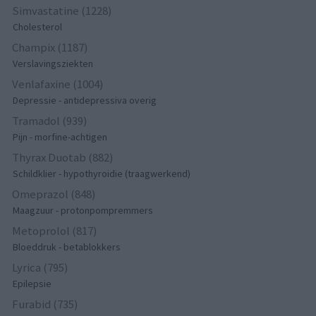
Simvastatine (1228)
Cholesterol
Champix (1187)
Verslavingsziekten
Venlafaxine (1004)
Depressie - antidepressiva overig
Tramadol (939)
Pijn - morfine-achtigen
Thyrax Duotab (882)
Schildklier - hypothyroidie (traagwerkend)
Omeprazol (848)
Maagzuur - protonpompremmers
Metoprolol (817)
Bloeddruk - betablokkers
Lyrica (795)
Epilepsie
Furabid (735)