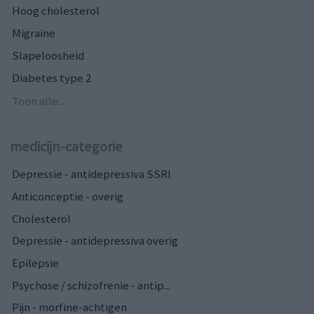
Hoog cholesterol
Migraine
Slapeloosheid
Diabetes type 2
Toon alle...
medicijn-categorie
Depressie - antidepressiva SSRI
Anticonceptie - overig
Cholesterol
Depressie - antidepressiva overig
Epilepsie
Psychose / schizofrenie - antip...
Pijn - morfine-achtigen