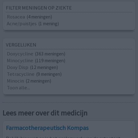
FILTER MENINGEN OP ZIEKTE
Rosacea
(4 meningen)
Acne/puistjes
(1 mening)
VERGELIJKEN
Doxycycline
(363 meningen)
Minocycline
(119 meningen)
Doxy Disp
(12 meningen)
Tetracycline
(9 meningen)
Minocin
(2 meningen)
Toon alle...
Lees meer over dit medicijn
Farmacotherapeutisch Kompas