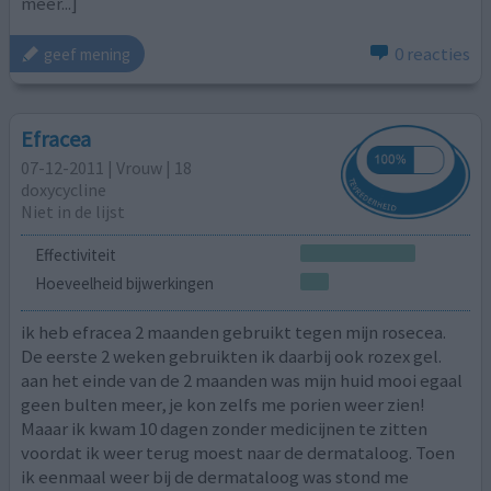
meer...]
0 reacties
geef mening
Efracea
07-12-2011 | Vrouw | 18
doxycycline
Niet in de lijst
Effectiviteit
Hoeveelheid bijwerkingen
ik heb efracea 2 maanden gebruikt tegen mijn rosecea.
De eerste 2 weken gebruikten ik daarbij ook rozex gel.
aan het einde van de 2 maanden was mijn huid mooi egaal
geen bulten meer, je kon zelfs me porien weer zien!
Maaar ik kwam 10 dagen zonder medicijnen te zitten
voordat ik weer terug moest naar de dermataloog. Toen
ik eenmaal weer bij de dermataloog was stond me