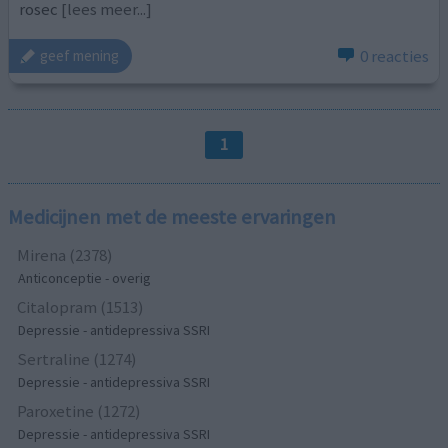
rosec
[lees meer...]
0 reacties
geef mening
1
Medicijnen met de meeste ervaringen
Mirena (2378)
Anticonceptie - overig
Citalopram (1513)
Depressie - antidepressiva SSRI
Sertraline (1274)
Depressie - antidepressiva SSRI
Paroxetine (1272)
Depressie - antidepressiva SSRI