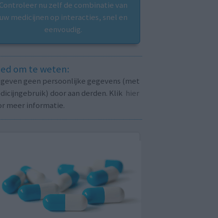
Controleer nu zelf de combinatie van
uw medicijnen op interacties, snel en
eenvoudig.
ed om te weten:
j geven geen persoonlijke gegevens (met
icijngebruik) door aan derden. Klik
hier
or meer informatie.