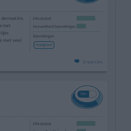
 dermatitis.
Effectiviteit
en het
Hoeveelheid bijwerkingen
lijks
Bijwerkingen
e met veel
maagzuur
0 reacties
Effectiviteit