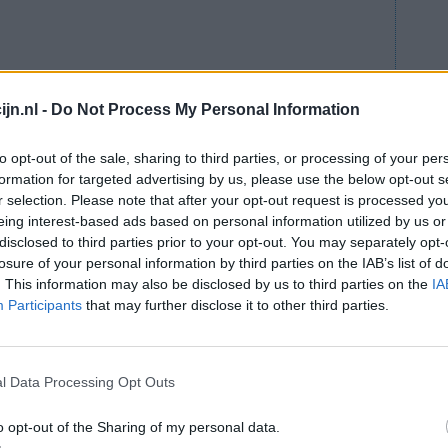
jn.nl -
Do Not Process My Personal Information
to opt-out of the sale, sharing to third parties, or processing of your per
formation for targeted advertising by us, please use the below opt-out s
r selection. Please note that after your opt-out request is processed y
lees meer
eing interest-based ads based on personal information utilized by us or
ts staat
disclosed to third parties prior to your opt-out. You may separately opt-
losure of your personal information by third parties on the IAB’s list of
. This information may also be disclosed by us to third parties on the
IA
lacht
leeftijd
algehele tevredenheid
Participants
that may further disclose it to other third parties.
4
5
6
7
l Data Processing Opt Outs
o opt-out of the Sharing of my personal data.