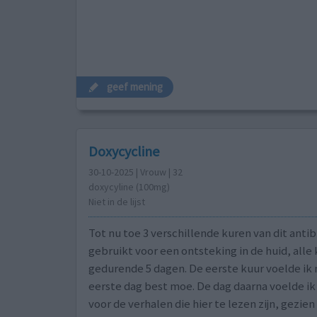
geef mening
Doxycycline
30-10-2025 | Vrouw | 32
doxycyline (100mg)
Niet in de lijst
Tot nu toe 3 verschillende kuren van dit anti
gebruikt voor een ontsteking in de huid, alle
gedurende 5 dagen. De eerste kuur voelde ik 
eerste dag best moe. De dag daarna voelde ik 
voor de verhalen die hier te lezen zijn, gezien