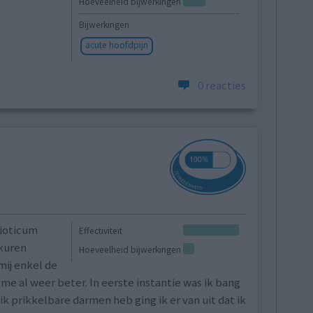
Hoeveelheid bijwerkingen
Bijwerkingen
acute hoofdpijn
0 reacties
bioticum
Effectiviteit
 kuren
Hoeveelheid bijwerkingen
mij enkel de
me al weer beter. In eerste instantie was ik bang
 ik prikkelbare darmen heb ging ik er van uit dat ik