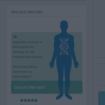
INVLOED VAN DNA
JA
bepaalde variaties in
DNA kunnen de
werking van dit
medicijn beïnvloeden.
Geeft jouw DNA je
meer kans op
bijwerkingen?
Doe de DNA test!