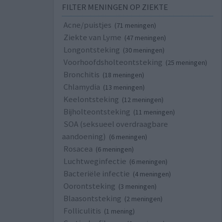
FILTER MENINGEN OP ZIEKTE
Acne/puistjes
(71 meningen)
Ziekte van Lyme
(47 meningen)
Longontsteking
(30 meningen)
Voorhoofdsholteontsteking
(25 meningen)
Bronchitis
(18 meningen)
Chlamydia
(13 meningen)
Keelontsteking
(12 meningen)
Bijholteontsteking
(11 meningen)
SOA (seksueel overdraagbare
aandoening)
(6 meningen)
Rosacea
(6 meningen)
Luchtweginfectie
(6 meningen)
Bacteriële infectie
(4 meningen)
Oorontsteking
(3 meningen)
Blaasontsteking
(2 meningen)
Folliculitis
(1 mening)