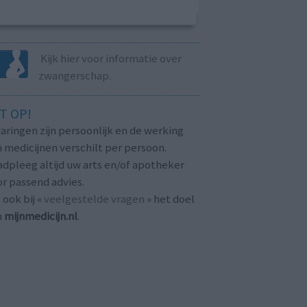
Kijk hier voor informatie over
zwangerschap.
T OP!
aringen zijn persoonlijk en de werking
 medicijnen verschilt per persoon.
dpleeg altijd uw arts en/of apotheker
r passend advies.
 ook bij «
veelgestelde vragen
» het doel
n
mijnmedicijn.nl
.