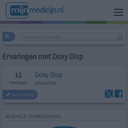
Selecteer medicijn...
Ervaringen met Doxy Disp
Doxy Disp
12
doxycyline
meningen
geef mening
ALGEHELE TEVREDENHEID