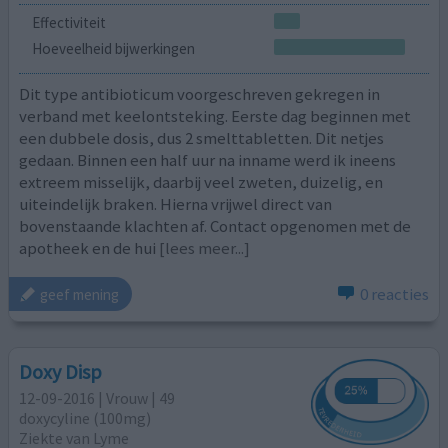
Effectiviteit
Hoeveelheid bijwerkingen
Dit type antibioticum voorgeschreven gekregen in
verband met keelontsteking. Eerste dag beginnen met
een dubbele dosis, dus 2 smelttabletten. Dit netjes
gedaan. Binnen een half uur na inname werd ik ineens
extreem misselijk, daarbij veel zweten, duizelig, en
uiteindelijk braken. Hierna vrijwel direct van
bovenstaande klachten af. Contact opgenomen met de
apotheek en de hui
[lees meer...]
0 reacties
geef mening
Doxy Disp
12-09-2016 | Vrouw | 49
doxycyline (100mg)
Ziekte van Lyme