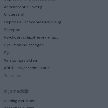
Anticonceptie - overig
Cholesterol
Depressie - antidepressiva overig
Epilepsie
Psychose / schizofrenie - antip...
Pijn - morfine-achtigen
Pijn
Verslavingsziekten
ADHD - psychostimulantia
Toon alle...
mijnmedicijn
mening van expert
onze specialisten