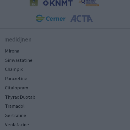
medicijnen
Mirena
Simvastatine
Champix
Paroxetine
Citalopram
Thyrax Duotab
Tramadol
Sertraline
Venlafaxine