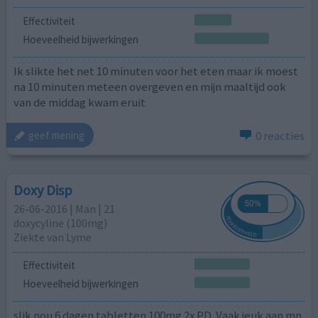
Effectiviteit
Hoeveelheid bijwerkingen
Ik slikte het net 10 minuten voor het eten maar ik moest
na 10 minuten meteen overgeven en mijn maaltijd ook
van de middag kwam eruit
0 reacties
geef mening
Doxy Disp
26-06-2016 | Man | 21
doxycyline (100mg)
Ziekte van Lyme
Effectiviteit
Hoeveelheid bijwerkingen
slik nou 6 dagen tabletten 100mg 2x PD. Vaak jeuk aan mn