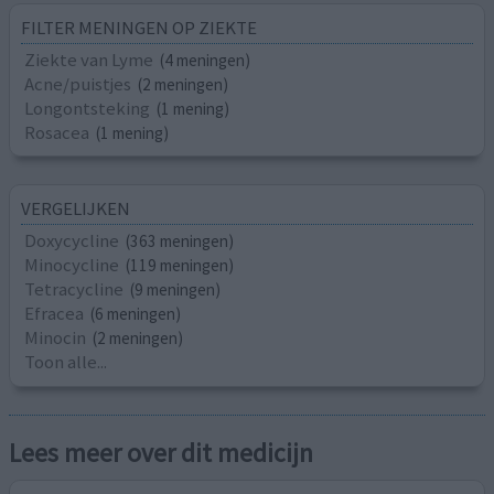
FILTER MENINGEN OP ZIEKTE
Ziekte van Lyme
(4 meningen)
Acne/puistjes
(2 meningen)
Longontsteking
(1 mening)
Rosacea
(1 mening)
VERGELIJKEN
Doxycycline
(363 meningen)
Minocycline
(119 meningen)
Tetracycline
(9 meningen)
Efracea
(6 meningen)
Minocin
(2 meningen)
Toon alle...
Lees meer over dit medicijn