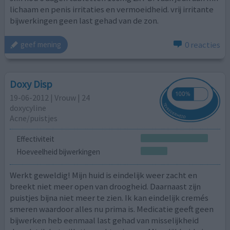
lichaam en penis irritaties en vermoeidheid. vrij irritante
bijwerkingen geen last gehad van de zon.
0 reacties
geef mening
Doxy Disp
19-06-2012 | Vrouw | 24
doxycyline
Acne/puistjes
Effectiviteit
Hoeveelheid bijwerkingen
Werkt geweldig! Mijn huid is eindelijk weer zacht en
breekt niet meer open van droogheid. Daarnaast zijn
puistjes bijna niet meer te zien. Ik kan eindelijk cremés
smeren waardoor alles nu prima is. Medicatie geeft geen
bijwerken heb eenmaal last gehad van misselijkheid