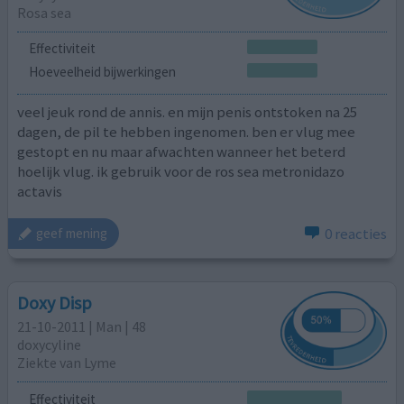
Rosa sea
Effectiviteit
Hoeveelheid bijwerkingen
veel jeuk rond de annis. en mijn penis ontstoken na 25
dagen, de pil te hebben ingenomen. ben er vlug mee
gestopt en nu maar afwachten wanneer het beterd
hoelijk vlug. ik gebruik voor de ros sea metronidazo
actavis
0 reacties
geef mening
Doxy Disp
21-10-2011 | Man | 48
doxycyline
Ziekte van Lyme
Effectiviteit