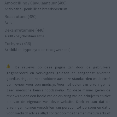
Amoxicilline / Clavulaanzuur (486)
Antibiotica - penicillines breedspectrum
Roaccutane (480)
Acne
Dexamfetamine (446)
ADHD - psychostimulantia
Euthyrox (436)
Schildklier - hypothyroidie (traagwerkend)
De reviews op deze pagina zijn door de gebruikers
gegenereerd en vervolgens gelezen en aangepast alvorens
goedkeuring, om zo te voldoen aan onze standaarden wat betreft
een review voor een medicijn. Voor het delen van ervaringen is
geen medische kennis noodzakelijk. Op deze manier geven de
reviews alleen een beeld van de ervaring van de schrijvers en niet
die van de eigenaar van deze website. Denk er aan dat de
ervaringen kunnen verschillen van persoon tot persoon en dat u
voor medisch advies altijd contact op moet nemen met uw arts of