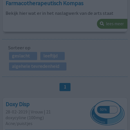
Farmacotherapeutisch Kompas
Bekijk hier wat er in het naslagwerk van de arts staat
lees meer
Sorteer op
geslacht
leeftijd
algehele tevredenheid
1
Doxy Disp
28-02-2019 | Vrouw | 21
doxycyline (100mg)
Acne/puistjes