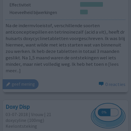
Effectiviteit
Hoeveelheid bijwerkingen
Na de indermvloeistof, verschillende soorten
anticonceptiepillen en tetrinoïnezalf (acid a vit), heeft dr
huisarts doxycyclinetabletten voorgeschreven. Ik was blij
hiermee, want wilde met iets starten wat van binnenuit
zou werken. Ik heb deze tabletten in totaal 3 maanden
geslikt. Na 1,5 maand waren de ontstekingen wel iets
minder, maar niet volledig weg. Ik heb het toen n
[lees
meer...]
0 reacties
geef mening
Doxy Disp
03-07-2018 | Vrouw | 21
doxycyline (100mg)
Keelontsteking