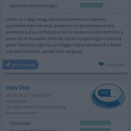
Hoeveelheid bijwerkingen
reeds na 1 dag maag/darmproblemen en diarree,
apotheek had me erop gewezen en geadviseerd een
probiotica plus ((Phital) erbij te nemen om de darmflora
weer op te bouwen. Heb dit advies opgevolgd en bevalt
goed. Klachten zijn nu na 4 dagen bijna verdwenen. Moet
wel zelf betalen, wordt niet vergoed.
0 reacties
geef mening
Doxy Disp
18-06-2011 | Vrouw | 60
doxycyline
Terugkerende longontsteking,
bronchiectasiën
Effectiviteit
Hoeveelheid bijwerkingen