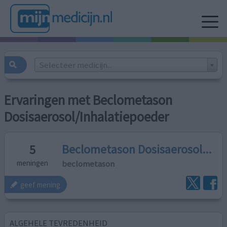
Selecteer medicijn...
Ervaringen met Beclometason
Dosisaerosol/Inhalatiepoeder
Beclometason Dosisaerosol...
5
beclometason
meningen
geef mening
ALGEHELE TEVREDENHEID