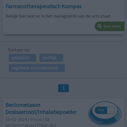
Farmacotherapeutisch Kompas
Bekijk hier wat er in het naslagwerk van de arts staat
lees meer
Sorteer op
geslacht
leeftijd
algehele tevredenheid
1
Beclometason
Dosisaerosol/Inhalatiepoeder
10-02-2024 | Vrouw | 68
beclometason (100ug/do)