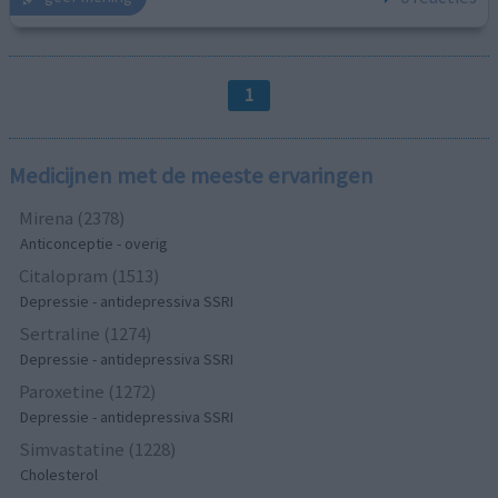
1
Medicijnen met de meeste ervaringen
Mirena (2378)
Anticonceptie - overig
Citalopram (1513)
Depressie - antidepressiva SSRI
Sertraline (1274)
Depressie - antidepressiva SSRI
Paroxetine (1272)
Depressie - antidepressiva SSRI
Simvastatine (1228)
Cholesterol