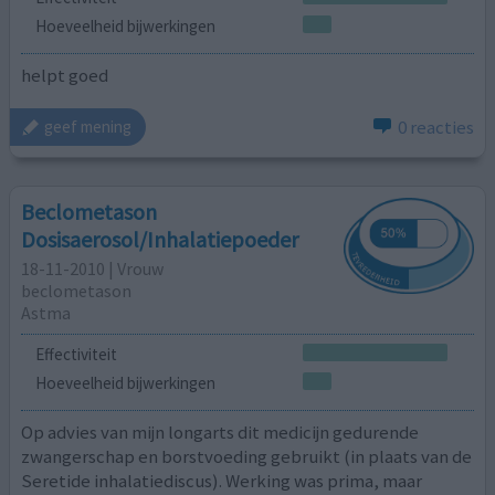
Hoeveelheid bijwerkingen
helpt goed
0 reacties
geef mening
Beclometason
Dosisaerosol/Inhalatiepoeder
18-11-2010 | Vrouw
beclometason
Astma
Effectiviteit
Hoeveelheid bijwerkingen
Op advies van mijn longarts dit medicijn gedurende
zwangerschap en borstvoeding gebruikt (in plaats van de
Seretide inhalatiediscus). Werking was prima, maar