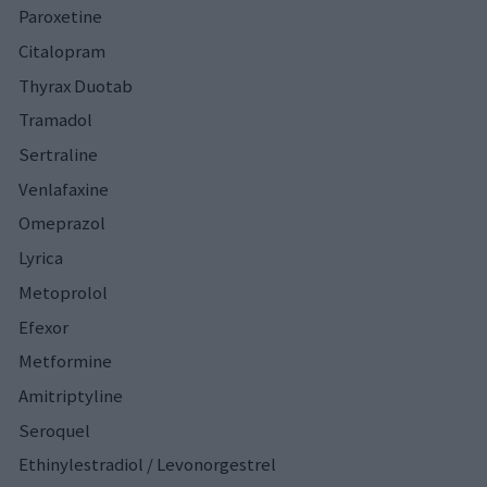
Paroxetine
Citalopram
Thyrax Duotab
Tramadol
Sertraline
Venlafaxine
Omeprazol
Lyrica
Metoprolol
Efexor
Metformine
Amitriptyline
Seroquel
Ethinylestradiol / Levonorgestrel