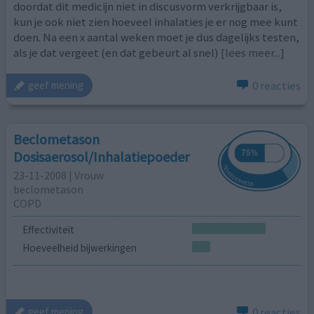
doordat dit medicijn niet in discusvorm verkrijgbaar is,
kun je ook niet zien hoeveel inhalaties je er nog mee kunt
doen. Na een x aantal weken moet je dus dagelijks testen,
als je dat vergeet (en dat gebeurt al snel)
[lees meer...]
0 reacties
geef mening
Beclometason
Dosisaerosol/Inhalatiepoeder
23-11-2008 | Vrouw
beclometason
COPD
Effectiviteit
Hoeveelheid bijwerkingen
0 reacties
geef mening