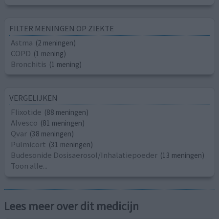
FILTER MENINGEN OP ZIEKTE
Astma
(2 meningen)
COPD
(1 mening)
Bronchitis
(1 mening)
VERGELIJKEN
Flixotide
(88 meningen)
Alvesco
(81 meningen)
Qvar
(38 meningen)
Pulmicort
(31 meningen)
Budesonide Dosisaerosol/Inhalatiepoeder
(13 meningen)
Toon alle...
Lees meer over dit medicijn