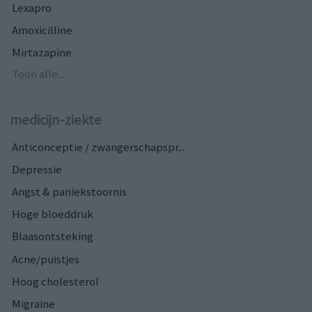
Lexapro
Amoxicilline
Mirtazapine
Toon alle...
medicijn-ziekte
Anticonceptie / zwangerschapspr...
Depressie
Angst & paniekstoornis
Hoge bloeddruk
Blaasontsteking
Acne/puistjes
Hoog cholesterol
Migraine