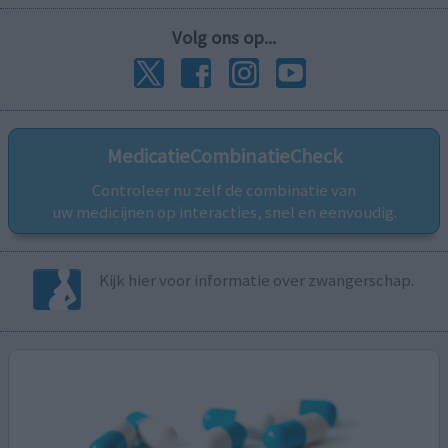
Volg ons op...
MedicatieCombinatieCheck
Controleer nu zelf de combinatie van
uw medicijnen op interacties, snel en eenvoudig.
Kijk hier voor informatie over zwangerschap.