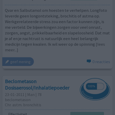
Qvar en Salbutamol om hoesten te verhelpen. Longfoto
leverde geen longontsteking, brochitis of astma op.
Werkgerelateerde stress zou een factor kunnen zijn, is
me verteld. De bijwerkingen zorgen voor veel onrust,
zorgen, angst, prikkelbaarheid en slapeloosheid. Dat mat
je af en je nachtrust is natuurlijk een heel belangrijk
medicijn tegen kwalen. Ik wil weer op de spinning
[lees
meer...]
0 reacties
geef mening
Beclometason
Dosisaerosol/Inhalatiepoeder
23-01-2011 | Man | 78
beclometason
Chr. astm. bronchitis
Effectiviteit