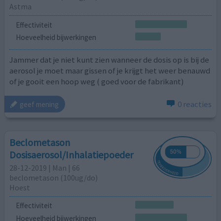
Astma
Effectiviteit
Hoeveelheid bijwerkingen
Jammer dat je niet kunt zien wanneer de dosis op is bij de
aerosol je moet maar gissen of je krijgt het weer benauwd
of je gooit een hoop weg ( goed voor de fabrikant)
0 reacties
geef mening
Beclometason
Dosisaerosol/Inhalatiepoeder
28-12-2019 | Man | 66
beclometason (100ug/do)
Hoest
Effectiviteit
Hoeveelheid bijwerkingen