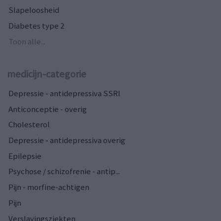
Slapeloosheid
Diabetes type 2
Toon alle...
medicijn-categorie
Depressie - antidepressiva SSRI
Anticonceptie - overig
Cholesterol
Depressie - antidepressiva overig
Epilepsie
Psychose / schizofrenie - antip...
Pijn - morfine-achtigen
Pijn
Verslavingsziekten