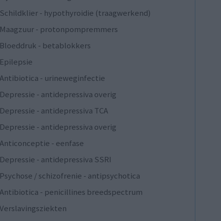
Schildklier - hypothyroidie (traagwerkend)
Maagzuur - protonpompremmers
Bloeddruk - betablokkers
Epilepsie
Antibiotica - urineweginfectie
Depressie - antidepressiva overig
Depressie - antidepressiva TCA
Depressie - antidepressiva overig
Anticonceptie - eenfase
Depressie - antidepressiva SSRI
Psychose / schizofrenie - antipsychotica
Antibiotica - penicillines breedspectrum
Verslavingsziekten