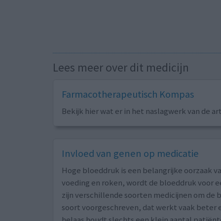
Lees meer over dit medicijn
Farmacotherapeutisch Kompas
Bekijk hier wat er in het naslagwerk van de ar
Invloed van genen op medicatie
Hoge bloeddruk is een belangrijke oorzaak va
voeding en roken, wordt de bloeddruk voor ee
zijn verschillende soorten medicijnen om de b
soort voorgeschreven, dat werkt vaak beter e
helaas houdt slechts een klein aantal patië