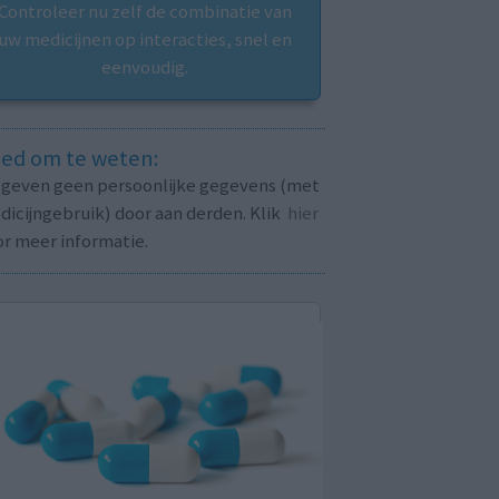
Controleer nu zelf de combinatie van
uw medicijnen op interacties, snel en
eenvoudig.
ed om te weten:
j geven geen persoonlijke gegevens (met
icijngebruik) door aan derden. Klik
hier
or meer informatie.