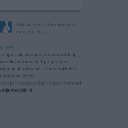
Kijk hier voor informatie over
zwangerschap.
T OP!
aringen zijn persoonlijk en de werking
 medicijnen verschilt per persoon.
dpleeg altijd uw arts en/of apotheker
r passend advies.
 ook bij «
veelgestelde vragen
» het doel
n
mijnmedicijn.nl
.