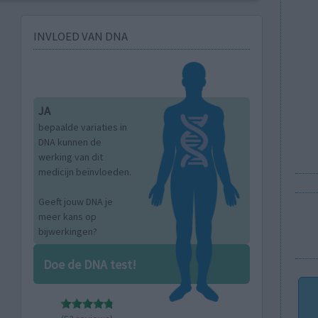
INVLOED VAN DNA
JA
bepaalde variaties in
DNA kunnen de
werking van dit
medicijn beïnvloeden.
Geeft jouw DNA je
meer kans op
bijwerkingen?
Doe de DNA test!