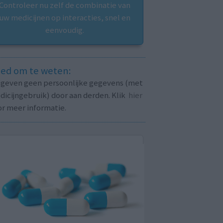
Controleer nu zelf de combinatie van
uw medicijnen op interacties, snel en
eenvoudig.
ed om te weten:
j geven geen persoonlijke gegevens (met
icijngebruik) door aan derden. Klik
hier
or meer informatie.