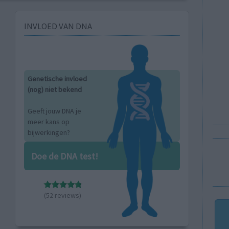
INVLOED VAN DNA
Genetische invloed
(nog) niet bekend
Geeft jouw DNA je
meer kans op
bijwerkingen?
Doe de DNA test!
(52 reviews)