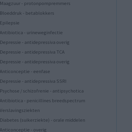
Maagzuur - protonpompremmers
Bloeddruk - betablokkers
Epilepsie
Antibiotica - urineweginfectie
Depressie - antidepressiva overig
Depressie - antidepressiva TCA
Depressie - antidepressiva overig
Anticonceptie - eenfase
Depressie - antidepressiva SSRI
Psychose / schizofrenie - antipsychotica
Antibiotica - penicillines breedspectrum
Verslavingsziekten
Diabetes (suikerziekte) - orale middelen
Anticonceptie - overig