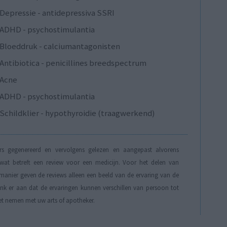
Depressie - antidepressiva SSRI
ADHD - psychostimulantia
Bloeddruk - calciumantagonisten
Antibiotica - penicillines breedspectrum
Acne
ADHD - psychostimulantia
Schildklier - hypothyroidie (traagwerkend)
s gegenereerd en vervolgens gelezen en aangepast alvorens
t betreft een review voor een medicijn. Voor het delen van
manier geven de reviews alleen een beeld van de ervaring van de
Denk er aan dat de ervaringen kunnen verschillen van persoon tot
et nemen met uw arts of apotheker.