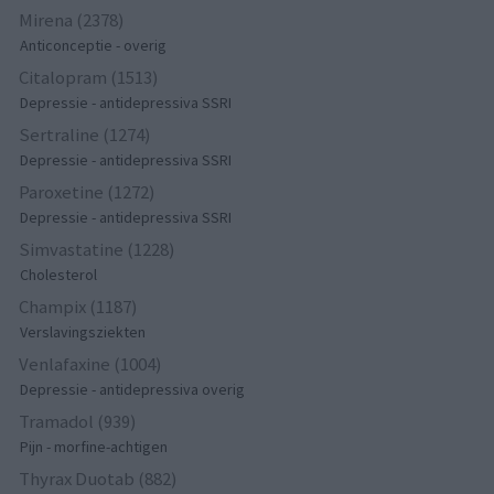
Mirena (2378)
Anticonceptie - overig
Citalopram (1513)
Depressie - antidepressiva SSRI
Sertraline (1274)
Depressie - antidepressiva SSRI
Paroxetine (1272)
Depressie - antidepressiva SSRI
Simvastatine (1228)
Cholesterol
Champix (1187)
Verslavingsziekten
Venlafaxine (1004)
Depressie - antidepressiva overig
Tramadol (939)
Pijn - morfine-achtigen
Thyrax Duotab (882)