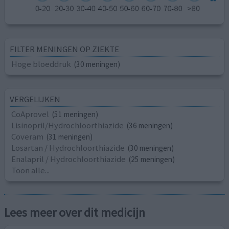
FILTER MENINGEN OP ZIEKTE
Hoge bloeddruk
(30 meningen)
VERGELIJKEN
CoAprovel
(51 meningen)
Lisinopril/Hydrochloorthiazide
(36 meningen)
Coveram
(31 meningen)
Losartan / Hydrochloorthiazide
(30 meningen)
Enalapril / Hydrochloorthiazide
(25 meningen)
Toon alle...
Lees meer over dit medicijn