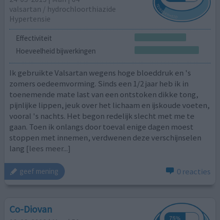
valsartan / hydrochloorthiazide
Hypertensie
Effectiviteit
Hoeveelheid bijwerkingen
Ik gebruikte Valsartan wegens hoge bloeddruk en 's
zomers oedeemvorming. Sinds een 1/2 jaar heb ik in
toenemende mate last van een ontstoken dikke tong,
pijnlijke lippen, jeuk over het lichaam en ijskoude voeten,
vooral 's nachts. Het begon redelijk slecht met me te
gaan. Toen ik onlangs door toeval enige dagen moest
stoppen met innemen, verdwenen deze verschijnselen
lang
[lees meer...]
0 reacties
geef mening
Co-Diovan