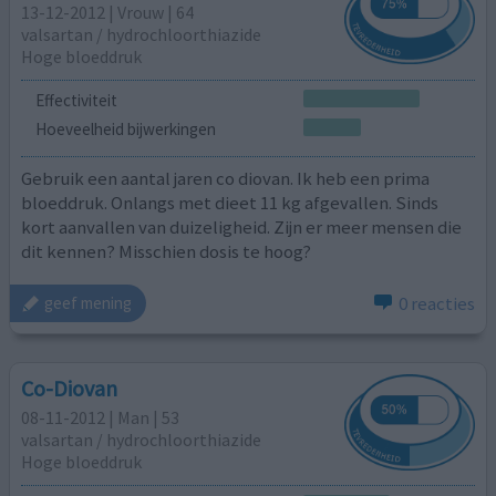
13-12-2012 | Vrouw | 64
valsartan / hydrochloorthiazide
Hoge bloeddruk
Effectiviteit
Hoeveelheid bijwerkingen
Gebruik een aantal jaren co diovan. Ik heb een prima
bloeddruk. Onlangs met dieet 11 kg afgevallen. Sinds
kort aanvallen van duizeligheid. Zijn er meer mensen die
dit kennen? Misschien dosis te hoog?
0 reacties
geef mening
Co-Diovan
08-11-2012 | Man | 53
valsartan / hydrochloorthiazide
Hoge bloeddruk