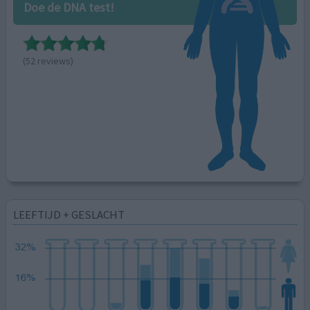
Doe de DNA test!
(52 reviews)
LEEFTIJD + GESLACHT