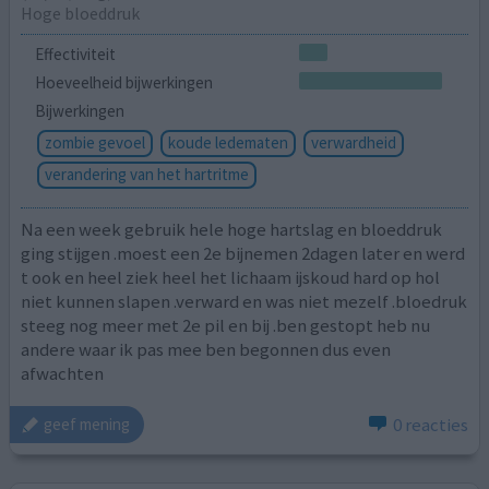
Hoge bloeddruk
Effectiviteit
Hoeveelheid bijwerkingen
Bijwerkingen
zombie gevoel
koude ledematen
verwardheid
verandering van het hartritme
Na een week gebruik hele hoge hartslag en bloeddruk
ging stijgen .moest een 2e bijnemen 2dagen later en werd
t ook en heel ziek heel het lichaam ijskoud hard op hol
niet kunnen slapen .verward en was niet mezelf .bloedruk
steeg nog meer met 2e pil en bij .ben gestopt heb nu
andere waar ik pas mee ben begonnen dus even
afwachten
0 reacties
geef mening