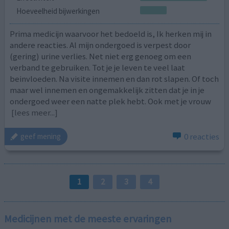
Hoeveelheid bijwerkingen
Prima medicijn waarvoor het bedoeld is, Ik herken mij in
andere reacties. Al mijn ondergoed is verpest door
(gering) urine verlies. Net niet erg genoeg om een
verband te gebruiken. Tot je je leven te veel laat
beinvloeden. Na visite innemen en dan rot slapen. Of toch
maar wel innemen en ongemakkelijk zitten dat je in je
ondergoed weer een natte plek hebt. Ook met je vrouw
[lees meer...]
0 reacties
geef mening
1
2
3
4
Medicijnen met de meeste ervaringen