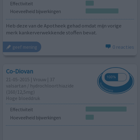
Effectiviteit
Hoeveelheid bijwerkingen
Heb deze van de Apotheek gehad omdat mijn vorige
merk kankerverwekkende stoffen bevat.
0 reacties
geef mening
Co-Diovan
21-05-2015 | Vrouw | 37
valsartan / hydrochloorthiazide
(160/12,5mg)
Hoge bloeddruk
Effectiviteit
Hoeveelheid bijwerkingen