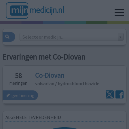
Selecteer medicijn...
Ervaringen met Co-Diovan
Co-Diovan
58
valsartan / hydrochloorthiazide
meningen
geef mening
ALGEHELE TEVREDENHEID