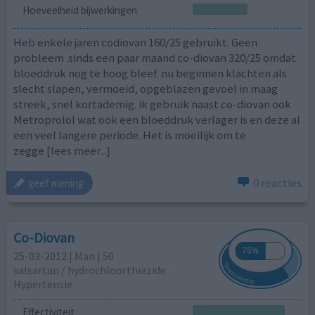
Hoeveelheid bijwerkingen
Heb enkele jaren codiovan 160/25 gebruikt. Geen
probleem .sinds een paar maand co-diovan 320/25 omdat
bloeddruk nog te hoog bleef. nu beginnen klachten als
slecht slapen, vermoeid, opgeblazen gevoel in maag
streek, snel kortademig. ik gebruik naast co-diovan ook
Metroprolol wat ook een bloeddruk verlager is en deze al
een veel langere periode. Het is moeilijk om te
zegge
[lees meer...]
0 reacties
geef mening
Co-Diovan
25-03-2012 | Man | 50
valsartan / hydrochloorthiazide
Hypertensie
Effectiviteit