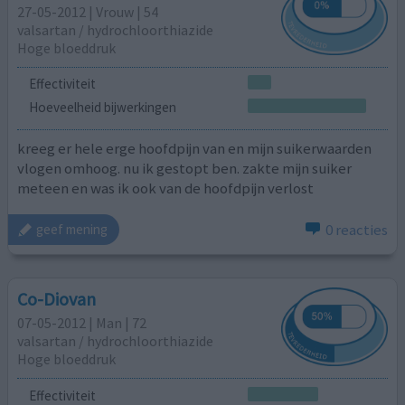
27-05-2012 | Vrouw | 54
valsartan / hydrochloorthiazide
Hoge bloeddruk
Effectiviteit
Hoeveelheid bijwerkingen
kreeg er hele erge hoofdpijn van en mijn suikerwaarden
vlogen omhoog. nu ik gestopt ben. zakte mijn suiker
meteen en was ik ook van de hoofdpijn verlost
0 reacties
geef mening
Co-Diovan
07-05-2012 | Man | 72
valsartan / hydrochloorthiazide
Hoge bloeddruk
Effectiviteit