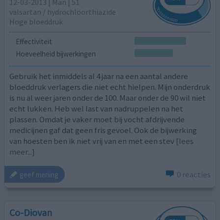
12-03-2013 | Man | 51
valsartan / hydrochloorthiazide
Hoge bloeddruk
Effectiviteit
Hoeveelheid bijwerkingen
Gebruik het inmiddels al 4 jaar na een aantal andere
bloeddruk verlagers die niet echt hielpen. Mijn onderdruk
is nu al weer jaren onder de 100. Maar onder de 90 wil niet
echt lukken. Heb wel last van nadruppelen na het
plassen. Omdat je vaker moet bij vocht afdrijvende
medicijnen gaf dat geen fris gevoel. Ook de bijwerking
van hoesten ben ik niet vrij van en met een stev
[lees
meer...]
0 reacties
geef mening
Co-Diovan