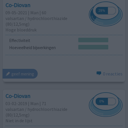
Co-Diovan
09-05-2021 | Man | 60
valsartan / hydrochloorthiazide
(80/12,5mg)
Hoge bloeddruk
Effectiviteit
Hoeveelheid bijwerkingen
0 reacties
geef mening
Co-Diovan
03-02-2019 | Man | 71
valsartan / hydrochloorthiazide
(80/12,5mg)
Niet in de lijst