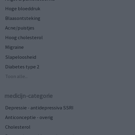
Hoge bloeddruk
Blaasontsteking
Acne/puistjes
Hoog cholesterol
Migraine
Slapeloosheid
Diabetes type 2
Toon alle...
medicijn-categorie
Depressie - antidepressiva SSRI
Anticonceptie - overig
Cholesterol