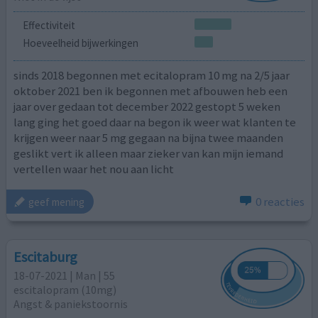
Effectiviteit
Hoeveelheid bijwerkingen
sinds 2018 begonnen met ecitalopram 10 mg na 2/5 jaar
oktober 2021 ben ik begonnen met afbouwen heb een
jaar over gedaan tot december 2022 gestopt 5 weken
lang ging het goed daar na begon ik weer wat klanten te
krijgen weer naar 5 mg gegaan na bijna twee maanden
geslikt vert ik alleen maar zieker van kan mijn iemand
vertellen waar het nou aan licht
0 reacties
geef mening
Escitaburg
18-07-2021 | Man | 55
escitalopram (10mg)
Angst & paniekstoornis