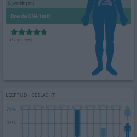
bijwerkingen?
Doe de DNA test!
(52 reviews)
LEEFTIJD + GESLACHT