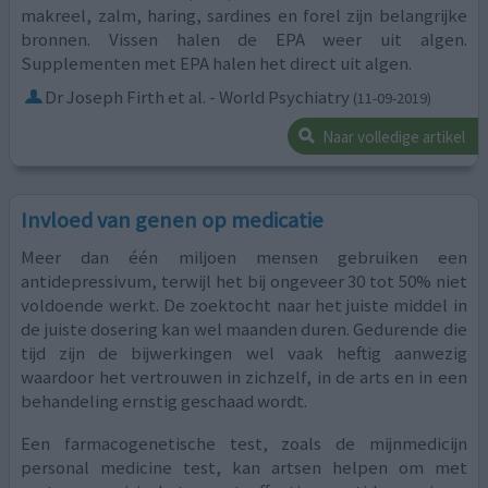
makreel, zalm, haring, sardines en forel zijn belangrijke
bronnen. Vissen halen de EPA weer uit algen.
Supplementen met EPA halen het direct uit algen.
Dr Joseph Firth et al. - World Psychiatry
(11-09-2019)
Naar volledige artikel
Invloed van genen op medicatie
Meer dan één miljoen mensen gebruiken een
antidepressivum, terwijl het bij ongeveer 30 tot 50% niet
voldoende werkt. De zoektocht naar het juiste middel in
de juiste dosering kan wel maanden duren. Gedurende die
tijd zijn de bijwerkingen wel vaak heftig aanwezig
waardoor het vertrouwen in zichzelf, in de arts en in een
behandeling ernstig geschaad wordt.
Een farmacogenetische test, zoals de mijnmedicijn
personal medicine test, kan artsen helpen om met