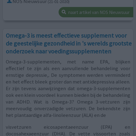
NOS Nieuwsuur
(21-01-2020)
naart artikel van NOS Nieuwsuur
Omega-3 is meest effectieve supplement voor
de geestelijke gezondheid in 's werelds grootste
onderzoek naar voedingssupplementen
Omega-3-supplementen, met name EPA, blijken
effectief te zijn als een aanvullende behandeling voor
ernstige depressie,. De symptomen werden verminderd
en het effect bleek groter dan met antidepressiva alleen.
Er zijn tevens aanwijzingen dat omega-3-supplementen
ook een klein voordeel kunnen bieden bij de behandeling
van ADHD. Wat is Omega-3? Omega 3-vetzuren zijn
meervoudig onverzadigde vetzuren. De bekendste zijn
het plantaardige alfa-linoleenzuur (ALA) en de
visvetzuren eicosapentaeenzuur (EPA) en
docosahexaeenzuur (DHA). De vette vissoorten zoals