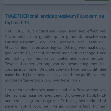
TOGETHER trial: antidepressivum Fluvoxamine
bij Covid-19
Het TOGETHER onderzoek keek naar het effect van
fluvoxamine, een goedkoop en generiek beschikbaar
antidepressivum, op het verloop van COVID-19.
Fluvoxamine, in een dosering van 100 mg tweemaal daags
gedurende 10, laat bij mensen met een verhoogd risico
een daling van het aantal ziekenhuis opnames zien.
Tevens lijkt het verloop van de besmetting met het
coronavirus milder. De onderzoekers kwamen op dit idee
nadat het bij hen opviel dat psychiatrische patiënten een
minder heftig verloop van Covid lieten zien.
Het eerste onderzoek naar de rol van fluvoxamine was
kleinschalig maar bemoedigend. Dit tweede TOGETHER
onderzoek is groots opgezet. Er is nog niet bekend of
andere SSRI’s ook een vergelijkbaar effect kunnen