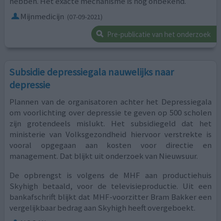
hebben. Het exacte mechanisme is nog onbekend.
Mijnmedicijn
(07-09-2021)
Pre-publicatie van het onderzoek
Subsidie depressiegala nauwelijks naar
depressie
Plannen van de organisatoren achter het Depressiegala
om voorlichting over depressie te geven op 500 scholen
zijn grotendeels mislukt. Het subsidiegeld dat het
ministerie van Volksgezondheid hiervoor verstrekte is
vooral opgegaan aan kosten voor directie en
management. Dat blijkt uit onderzoek van Nieuwsuur.
De opbrengst is volgens de MHF aan productiehuis
Skyhigh betaald, voor de televisieproductie. Uit een
bankafschrift blijkt dat MHF-voorzitter Bram Bakker een
vergelijkbaar bedrag aan Skyhigh heeft overgeboekt.