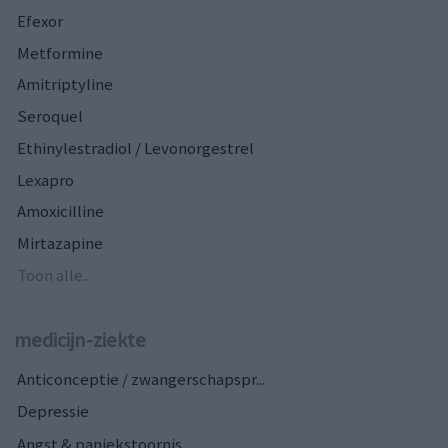
Efexor
Metformine
Amitriptyline
Seroquel
Ethinylestradiol / Levonorgestrel
Lexapro
Amoxicilline
Mirtazapine
Toon alle...
medicijn-ziekte
Anticonceptie / zwangerschapspr...
Depressie
Angst & paniekstoornis