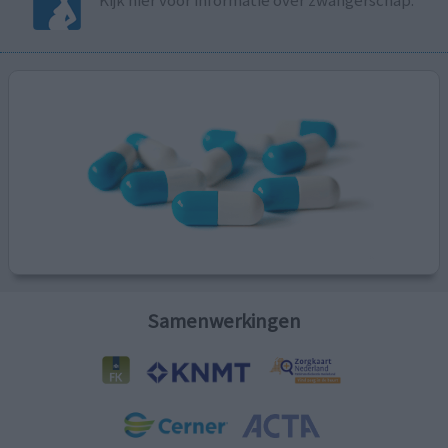
Kijk hier voor informatie over zwangerschap.
Samenwerkingen