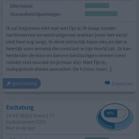
Effectiviteit
Hoeveelheid bijwerkingen
Ik zal beginnen met wat wel fijn is; Ik slaap zonder
nachtmerries en word uitgerust wakker (voor het eerst
sind heel erg lang). Ik denk letterlijk bijna niks,en dat is
heerlijk voor iemand die constant in zijn hoofd zat . Ik kan
helderder denken en betere beslissingen nemen (veel
minder stel nou dat en ja maar als). Niet fijn is;
buikpijnloze diaree aanvallen. De h
[lees meer...]
0 reacties
geef mening
Escitaburg
24-03-2021 | Vrouw | 73
escitalopram (150)
Niet in de lijst