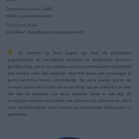
Dexamfetamine (446)
ADHD - psychostimulantia
Euthyrox (436)
Schildklier - hypothyroidie (traagwerkend)
De reviews op deze pagina zijn door de gebruikers
gegenereerd en vervolgens gelezen en aangepast alvorens
goedkeuring, om zo te voldoen aan onze standaarden wat betreft
een review voor een medicijn. Voor het delen van ervaringen is
geen medische kennis noodzakelijk. Op deze manier geven de
reviews alleen een beeld van de ervaring van de schrijvers en niet
die van de eigenaar van deze website. Denk er aan dat de
ervaringen kunnen verschillen van persoon tot persoon en dat u
voor medisch advies altijd contact op moet nemen met uw arts of
apotheker.