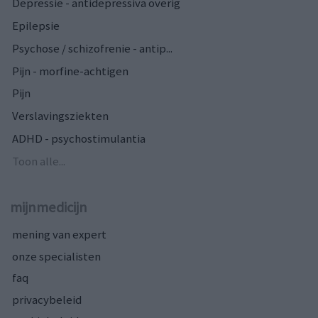
Depressie - antidepressiva overig
Epilepsie
Psychose / schizofrenie - antip...
Pijn - morfine-achtigen
Pijn
Verslavingsziekten
ADHD - psychostimulantia
Toon alle...
mijnmedicijn
mening van expert
onze specialisten
faq
privacybeleid