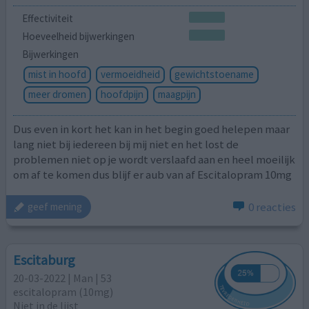
Effectiviteit
Hoeveelheid bijwerkingen
Bijwerkingen
mist in hoofd
vermoeidheid
gewichtstoename
meer dromen
hoofdpijn
maagpijn
Dus even in kort het kan in het begin goed helepen maar
lang niet bij iedereen bij mij niet en het lost de
problemen niet op je wordt verslaafd aan en heel moeilijk
om af te komen dus blijf er aub van af Escitalopram 10mg
0 reacties
geef mening
Escitaburg
20-03-2022 | Man | 53
escitalopram (10mg)
Niet in de lijst