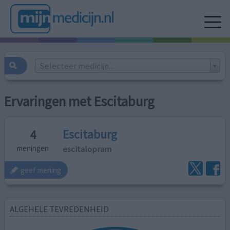
Selecteer medicijn...
Ervaringen met Escitaburg
Escitaburg
4
escitalopram
meningen
geef mening
ALGEHELE TEVREDENHEID