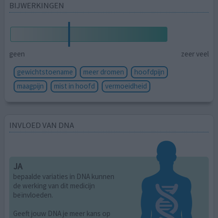
BIJWERKINGEN
geen
zeer veel
gewichtstoename
meer dromen
hoofdpijn
maagpijn
mist in hoofd
vermoeidheid
INVLOED VAN DNA
JA
bepaalde variaties in DNA kunnen
de werking van dit medicijn
beïnvloeden.
Geeft jouw DNA je meer kans op