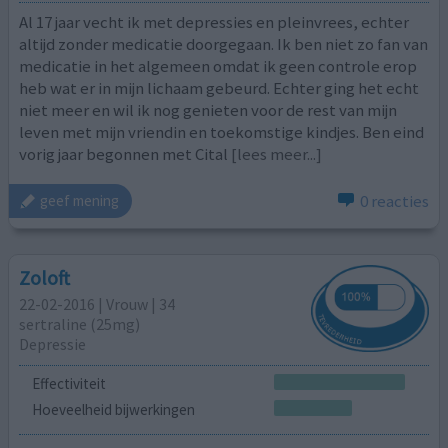
Al 17 jaar vecht ik met depressies en pleinvrees, echter
altijd zonder medicatie doorgegaan. Ik ben niet zo fan van
medicatie in het algemeen omdat ik geen controle erop
heb wat er in mijn lichaam gebeurd. Echter ging het echt
niet meer en wil ik nog genieten voor de rest van mijn
leven met mijn vriendin en toekomstige kindjes. Ben eind
vorig jaar begonnen met Cital
[lees meer...]
0 reacties
geef mening
Zoloft
22-02-2016 | Vrouw | 34
sertraline (25mg)
Depressie
Effectiviteit
Hoeveelheid bijwerkingen