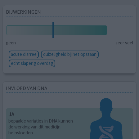
BIJWERKINGEN
geen
zeer veel
acute diarree
duizeligheid bij het opstaan
echt slaperig overdag
INVLOED VAN DNA
JA
bepaalde variaties in DNA kunnen
de werking van dit medicijn
beïnvloeden.