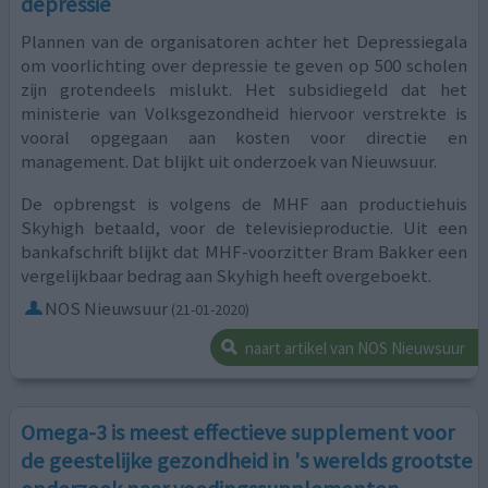
depressie
Plannen van de organisatoren achter het Depressiegala
om voorlichting over depressie te geven op 500 scholen
zijn grotendeels mislukt. Het subsidiegeld dat het
ministerie van Volksgezondheid hiervoor verstrekte is
vooral opgegaan aan kosten voor directie en
management. Dat blijkt uit onderzoek van Nieuwsuur.
De opbrengst is volgens de MHF aan productiehuis
Skyhigh betaald, voor de televisieproductie. Uit een
bankafschrift blijkt dat MHF-voorzitter Bram Bakker een
vergelijkbaar bedrag aan Skyhigh heeft overgeboekt.
NOS Nieuwsuur
(21-01-2020)
naart artikel van NOS Nieuwsuur
Omega-3 is meest effectieve supplement voor
de geestelijke gezondheid in 's werelds grootste