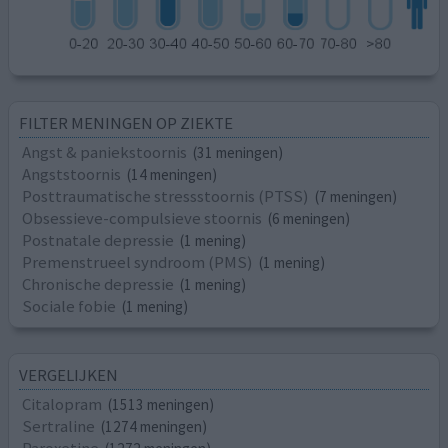
FILTER MENINGEN OP ZIEKTE
Angst & paniekstoornis
(31 meningen)
Angststoornis
(14 meningen)
Posttraumatische stressstoornis (PTSS)
(7 meningen)
Obsessieve-compulsieve stoornis
(6 meningen)
Postnatale depressie
(1 mening)
Premenstrueel syndroom (PMS)
(1 mening)
Chronische depressie
(1 mening)
Sociale fobie
(1 mening)
VERGELIJKEN
Citalopram
(1513 meningen)
Sertraline
(1274 meningen)