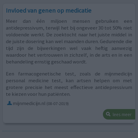
Invloed van genen op medicatie
Meer dan één miljoen mensen gebruiken een
antidepressivum, terwijl het bij ongeveer 30 tot 50% niet
voldoende werkt. De zoektocht naar het juiste middel in
de juiste dosering kan wel maanden duren. Gedurende die
tijd zijn de bijwerkingen wel vaak heftig aanwezig
waardoor het vertrouwen in zichzelf, in de arts en in een
behandeling ernstig geschaad wordt.
Een farmacogenetische test, zoals de mijnmedicijn
personal medicine test, kan artsen helpen om met
grotere precisie het meest effectieve antidepressivum
te kiezen voor hun patiënten.
mijnmedicijn.nl
(08-07-2019)
lees meer