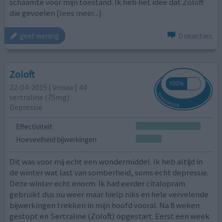
schaamte voor mijn toestand. Ik heb het idee dat Zoloft
die gevoelen
[lees meer...]
0 reacties
geef mening
Zoloft
22-04-2015 | Vrouw | 44
sertraline (75mg)
Depressie
Effectiviteit
Hoeveelheid bijwerkingen
Dit was voor mij echt een wondermiddel. Ik heb altijd in
de winter wat last van somberheid, soms echt depressie.
Deze winter echt enorm. Ik had eerder citalopram
gebruikt dus nu weer maar hielp niks en hele vervelende
bijwerkingen trekken in mijn hoofd vooral. Na 8 weken
gestopt en Sertraline (Zoloft) opgestart. Eerst een week