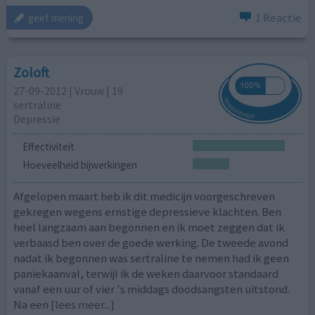
1 Reactie
geef mening
Zoloft
27-09-2012 | Vrouw | 19
sertraline
Depressie
Effectiviteit
Hoeveelheid bijwerkingen
Afgelopen maart heb ik dit medicijn voorgeschreven
gekregen wegens ernstige depressieve klachten. Ben
heel langzaam aan begonnen en ik moet zeggen dat ik
verbaasd ben over de goede werking. De tweede avond
nadat ik begonnen was sertraline te nemen had ik geen
paniekaanval, terwijl ik de weken daarvoor standaard
vanaf een uur of vier 's middags doodsangsten uitstond.
Na een
[lees meer...]