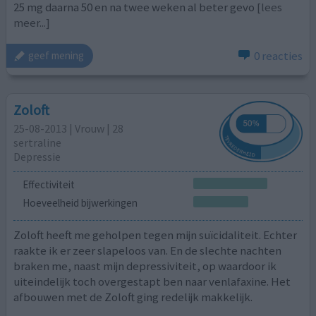
25 mg daarna 50 en na twee weken al beter gevo
[lees
meer...]
0 reacties
geef mening
Zoloft
25-08-2013 | Vrouw | 28
sertraline
Depressie
Effectiviteit
Hoeveelheid bijwerkingen
Zoloft heeft me geholpen tegen mijn suïcidaliteit. Echter
raakte ik er zeer slapeloos van. En de slechte nachten
braken me, naast mijn depressiviteit, op waardoor ik
uiteindelijk toch overgestapt ben naar venlafaxine. Het
afbouwen met de Zoloft ging redelijk makkelijk.