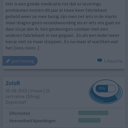
Het is een goede medicatie tot dat er leverings
problemen komen dit jaar al twee keer fabriekant
gebeld weer ze mee bezig zijn men zet iets in de markt
maar dragen geen verandwoording als er iets mis gaat en
daar sta je dan ik .ben gedwongen vandaar met een
anderen fabriekant in zee gegaan . Zo als een ieder weet
kan je niet zo maar stoppen . En nu maar af wachten wat
het
[lees meer...]
1 Reactie
geef mening
Zoloft
26-08-2015 | Vrouw | 21
sertraline (50mg)
Depressief
Effectiviteit
Hoeveelheid bijwerkingen