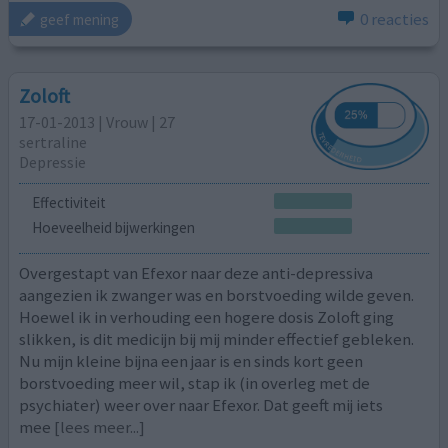
0 reacties
geef mening
Zoloft
17-01-2013 | Vrouw | 27
sertraline
Depressie
Effectiviteit
Hoeveelheid bijwerkingen
Overgestapt van Efexor naar deze anti-depressiva
aangezien ik zwanger was en borstvoeding wilde geven.
Hoewel ik in verhouding een hogere dosis Zoloft ging
slikken, is dit medicijn bij mij minder effectief gebleken.
Nu mijn kleine bijna een jaar is en sinds kort geen
borstvoeding meer wil, stap ik (in overleg met de
psychiater) weer over naar Efexor. Dat geeft mij iets
mee
[lees meer...]