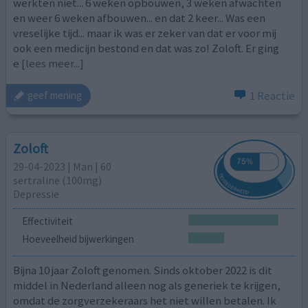
werkten niet... 6 weken opbouwen, 3 weken afwachten
en weer 6 weken afbouwen... en dat 2 keer... Was een
vreselijke tijd... maar ik was er zeker van dat er voor mij
ook een medicijn bestond en dat was zo! Zoloft. Er ging
e
[lees meer...]
1 Reactie
geef mening
Zoloft
29-04-2023 | Man | 60
sertraline (100mg)
Depressie
Effectiviteit
Hoeveelheid bijwerkingen
Bijna 10 jaar Zoloft genomen. Sinds oktober 2022 is dit
middel in Nederland alleen nog als generiek te krijgen,
omdat de zorgverzekeraars het niet willen betalen. Ik