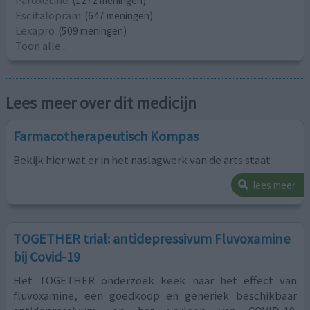
Paroxetine
(1272 meningen)
Escitalopram
(647 meningen)
Lexapro
(509 meningen)
Toon alle...
Lees meer over dit medicijn
Farmacotherapeutisch Kompas
Bekijk hier wat er in het naslagwerk van de arts staat
lees meer
TOGETHER trial: antidepressivum Fluvoxamine
bij Covid-19
Het TOGETHER onderzoek keek naar het effect van
fluvoxamine, een goedkoop en generiek beschikbaar