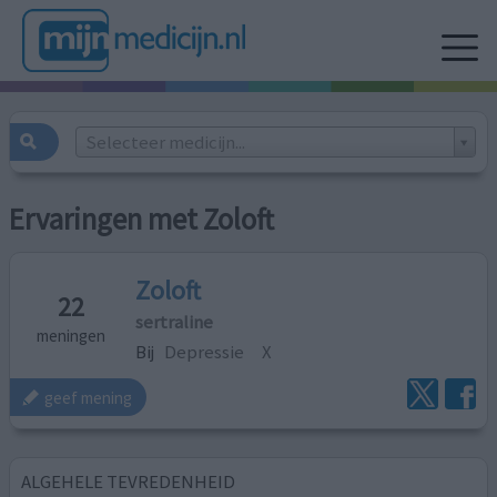
Selecteer medicijn...
Ervaringen met Zoloft
Zoloft
22
sertraline
meningen
Bij
Depressie
X
geef mening
ALGEHELE TEVREDENHEID