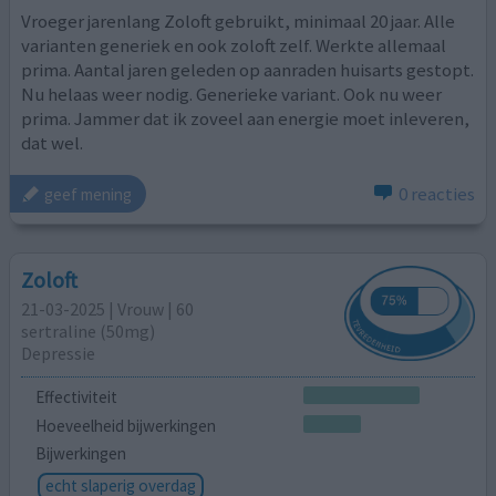
Vroeger jarenlang Zoloft gebruikt, minimaal 20 jaar. Alle
varianten generiek en ook zoloft zelf. Werkte allemaal
prima. Aantal jaren geleden op aanraden huisarts gestopt.
Nu helaas weer nodig. Generieke variant. Ook nu weer
prima. Jammer dat ik zoveel aan energie moet inleveren,
dat wel.
0 reacties
geef mening
Zoloft
21-03-2025 | Vrouw | 60
sertraline (50mg)
Depressie
Effectiviteit
Hoeveelheid bijwerkingen
Bijwerkingen
echt slaperig overdag