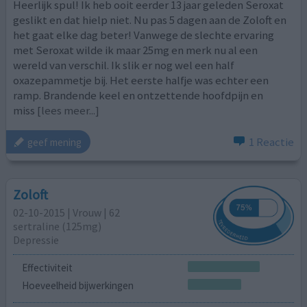
Heerlijk spul! Ik heb ooit eerder 13 jaar geleden Seroxat
geslikt en dat hielp niet. Nu pas 5 dagen aan de Zoloft en
het gaat elke dag beter! Vanwege de slechte ervaring
met Seroxat wilde ik maar 25mg en merk nu al een
wereld van verschil. Ik slik er nog wel een half
oxazepammetje bij. Het eerste halfje was echter een
ramp. Brandende keel en ontzettende hoofdpijn en
miss
[lees meer...]
1 Reactie
geef mening
Zoloft
02-10-2015 | Vrouw | 62
sertraline (125mg)
Depressie
Effectiviteit
Hoeveelheid bijwerkingen