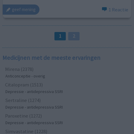
1 Reactie
geef mening
1
2
Medicijnen met de meeste ervaringen
Mirena (2378)
Anticonceptie - overig
Citalopram (1513)
Depressie - antidepressiva SSRI
Sertraline (1274)
Depressie - antidepressiva SSRI
Paroxetine (1272)
Depressie - antidepressiva SSRI
Simvastatine (1228)