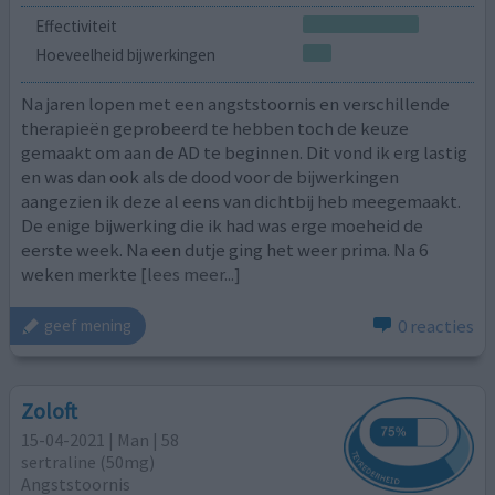
Effectiviteit
Hoeveelheid bijwerkingen
Na jaren lopen met een angststoornis en verschillende
therapieën geprobeerd te hebben toch de keuze
gemaakt om aan de AD te beginnen. Dit vond ik erg lastig
en was dan ook als de dood voor de bijwerkingen
aangezien ik deze al eens van dichtbij heb meegemaakt.
De enige bijwerking die ik had was erge moeheid de
eerste week. Na een dutje ging het weer prima. Na 6
weken merkte
[lees meer...]
0 reacties
geef mening
Zoloft
15-04-2021 | Man | 58
sertraline (50mg)
Angststoornis