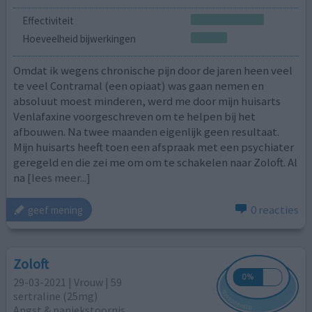
Effectiviteit
Hoeveelheid bijwerkingen
Omdat ik wegens chronische pijn door de jaren heen veel
te veel Contramal (een opiaat) was gaan nemen en
absoluut moest minderen, werd me door mijn huisarts
Venlafaxine voorgeschreven om te helpen bij het
afbouwen. Na twee maanden eigenlijk geen resultaat.
Mijn huisarts heeft toen een afspraak met een psychiater
geregeld en die zei me om om te schakelen naar Zoloft. Al
na
[lees meer...]
0 reacties
geef mening
Zoloft
29-03-2021 | Vrouw | 59
sertraline (25mg)
Angst & paniekstoornis