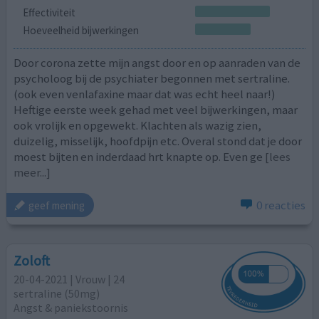
Effectiviteit
Hoeveelheid bijwerkingen
Door corona zette mijn angst door en op aanraden van de
psycholoog bij de psychiater begonnen met sertraline.
(ook even venlafaxine maar dat was echt heel naar!)
Heftige eerste week gehad met veel bijwerkingen, maar
ook vrolijk en opgewekt. Klachten als wazig zien,
duizelig, misselijk, hoofdpijn etc. Overal stond dat je door
moest bijten en inderdaad hrt knapte op. Even ge
[lees
meer...]
0 reacties
geef mening
Zoloft
20-04-2021 | Vrouw | 24
sertraline (50mg)
Angst & paniekstoornis