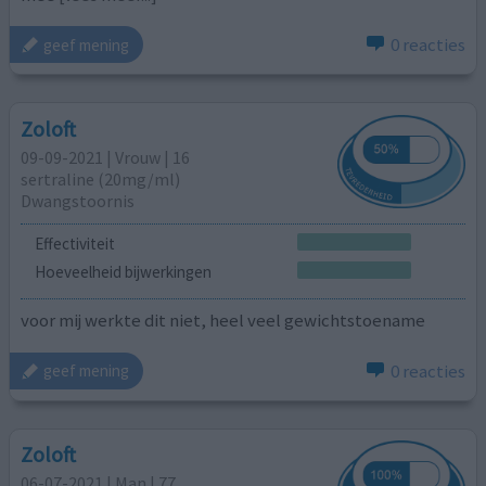
0 reacties
geef mening
Zoloft
09-09-2021 | Vrouw | 16
sertraline (20mg/ml)
Dwangstoornis
Effectiviteit
Hoeveelheid bijwerkingen
voor mij werkte dit niet, heel veel gewichtstoename
0 reacties
geef mening
Zoloft
06-07-2021 | Man | 77