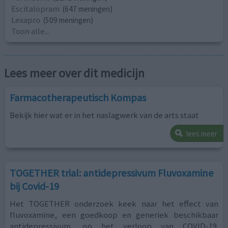
Escitalopram
(647 meningen)
Lexapro
(509 meningen)
Toon alle...
Lees meer over dit medicijn
Farmacotherapeutisch Kompas
Bekijk hier wat er in het naslagwerk van de arts staat
lees meer
TOGETHER trial: antidepressivum Fluvoxamine
bij Covid-19
Het TOGETHER onderzoek keek naar het effect van
fluvoxamine, een goedkoop en generiek beschikbaar
antidepressivum, op het verloop van COVID-19.