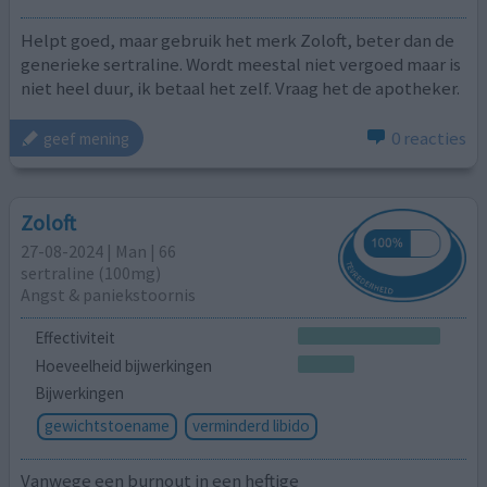
Helpt goed, maar gebruik het merk Zoloft, beter dan de
generieke sertraline. Wordt meestal niet vergoed maar is
niet heel duur, ik betaal het zelf. Vraag het de apotheker.
0 reacties
geef mening
Zoloft
27-08-2024 | Man | 66
sertraline (100mg)
Angst & paniekstoornis
Effectiviteit
Hoeveelheid bijwerkingen
Bijwerkingen
gewichtstoename
verminderd libido
Vanwege een burnout in een heftige