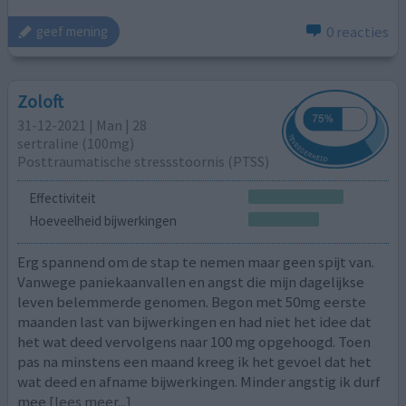
0 reacties
geef mening
Zoloft
31-12-2021 | Man | 28
sertraline (100mg)
Posttraumatische stressstoornis (PTSS)
Effectiviteit
Hoeveelheid bijwerkingen
Erg spannend om de stap te nemen maar geen spijt van.
Vanwege paniekaanvallen en angst die mijn dagelijkse
leven belemmerde genomen. Begon met 50mg eerste
maanden last van bijwerkingen en had niet het idee dat
het wat deed vervolgens naar 100 mg opgehoogd. Toen
pas na minstens een maand kreeg ik het gevoel dat het
wat deed en afname bijwerkingen. Minder angstig ik durf
mee
[lees meer...]