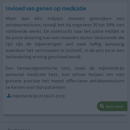
Invloed van genen op medicatie
Meer dan één miljoen mensen gebruiken een
antidepressivum, terwijl het bij ongeveer 30 tot 50% niet
voldoende werkt. De zoektocht naar het juiste middel in
de juiste dosering kan wel maanden duren. Gedurende die
tijd zijn de bijwerkingen wel vaak heftig aanwezig
waardoor het vertrouwen in zichzelf, in de arts en in een
behandeling ernstig geschaad wordt.
Een farmacogenetische test, zoals de mijnmedicijn
personal medicine test, kan artsen helpen om met
grotere precisie het meest effectieve antidepressivum
te kiezen voor hun patiënten.
mijnmedicijn.nl
(08-07-2019)
lees meer