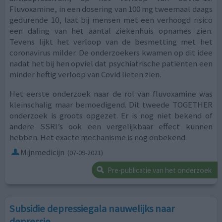
Fluvoxamine, in een dosering van 100 mg tweemaal daags
gedurende 10, laat bij mensen met een verhoogd risico
een daling van het aantal ziekenhuis opnames zien.
Tevens lijkt het verloop van de besmetting met het
coronavirus milder. De onderzoekers kwamen op dit idee
nadat het bij hen opviel dat psychiatrische patiënten een
minder heftig verloop van Covid lieten zien.
Het eerste onderzoek naar de rol van fluvoxamine was
kleinschalig maar bemoedigend. Dit tweede TOGETHER
onderzoek is groots opgezet. Er is nog niet bekend of
andere SSRI’s ook een vergelijkbaar effect kunnen
hebben. Het exacte mechanisme is nog onbekend.
Mijnmedicijn
(07-09-2021)
Pre-publicatie van het onderzoek
Subsidie depressiegala nauwelijks naar
depressie