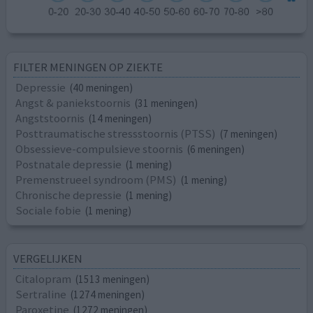
FILTER MENINGEN OP ZIEKTE
Depressie
(40 meningen)
Angst & paniekstoornis
(31 meningen)
Angststoornis
(14 meningen)
Posttraumatische stressstoornis (PTSS)
(7 meningen)
Obsessieve-compulsieve stoornis
(6 meningen)
Postnatale depressie
(1 mening)
Premenstrueel syndroom (PMS)
(1 mening)
Chronische depressie
(1 mening)
Sociale fobie
(1 mening)
VERGELIJKEN
Citalopram
(1513 meningen)
Sertraline
(1274 meningen)
Paroxetine
(1272 meningen)