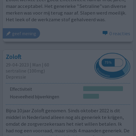
maar acceptabel. Het generieke "Setraline"van diverse
merken was voor mij terug naar af. Slapen werd moeilijk.
Het leek of de werkzame stof gehalveerd was.
0 reacties
geef mening
Zoloft
29-04-2023 | Man | 60
sertraline (100mg)
Depressie
Effectiviteit
Hoeveelheid bijwerkingen
Bijna 10 jaar Zoloft genomen. Sinds oktober 2022 is dit
middel in Nederland alleen nog als generiek te krijgen,
omdat de zorgverzekeraars het niet willen betalen. Ik
had nog een voorraad, maar sinds 4 maanden generiek. De