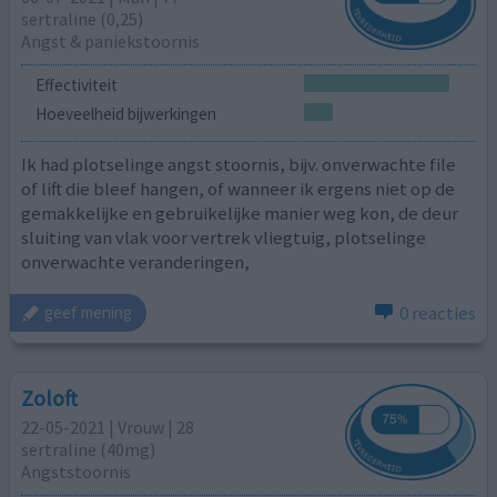
sertraline (0,25)
Angst & paniekstoornis
Effectiviteit
Hoeveelheid bijwerkingen
Ik had plotselinge angst stoornis, bijv. onverwachte file
of lift die bleef hangen, of wanneer ik ergens niet op de
gemakkelijke en gebruikelijke manier weg kon, de deur
sluiting van vlak voor vertrek vliegtuig, plotselinge
onverwachte veranderingen,
0 reacties
geef mening
Zoloft
22-05-2021 | Vrouw | 28
sertraline (40mg)
Angststoornis