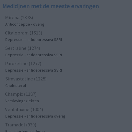
Medicijnen met de meeste ervaringen
Mirena (2378)
Anticonceptie - overig
Citalopram (1513)
Depressie - antidepressiva SSRI
Sertraline (1274)
Depressie - antidepressiva SSRI
Paroxetine (1272)
Depressie - antidepressiva SSRI
Simvastatine (1228)
Cholesterol
Champix (1187)
Verslavingsziekten
Venlafaxine (1004)
Depressie - antidepressiva overig
Tramadol (939)
Pijn - morfine-achtigen