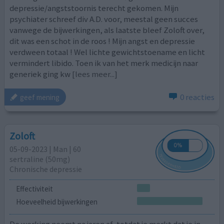
depressie/angststoornis terecht gekomen. Mijn
psychiater schreef div A.D. voor, meestal geen succes
vanwege de bijwerkingen, als laatste bleef Zoloft over,
dit was een schot in de roos ! Mijn angst en depressie
verdween totaal ! Wel lichte gewichtstoename en licht
vermindert libido. Toen ik van het merk medicijn naar
generiek ging kw
[lees meer...]
0 reacties
geef mening
Zoloft
05-09-2023 | Man | 60
sertraline (50mg)
Chronische depressie
Effectiviteit
Hoeveelheid bijwerkingen