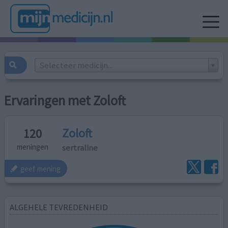
Selecteer medicijn...
Ervaringen met Zoloft
Zoloft
120
sertraline
meningen
geef mening
ALGEHELE TEVREDENHEID