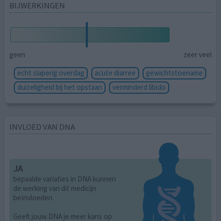
BIJWERKINGEN
geen
zeer veel
echt slaperig overdag
acute diarree
gewichtstoename
duizeligheid bij het opstaan
verminderd libido
INVLOED VAN DNA
JA
bepaalde variaties in DNA kunnen
de werking van dit medicijn
beïnvloeden.
Geeft jouw DNA je meer kans op