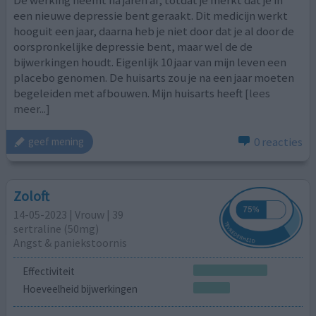
De werking neemt na jaren af, totdat je merkt dat je in
een nieuwe depressie bent geraakt. Dit medicijn werkt
hooguit een jaar, daarna heb je niet door dat je al door de
oorspronkelijke depressie bent, maar wel de de
bijwerkingen houdt. Eigenlijk 10 jaar van mijn leven een
placebo genomen. De huisarts zou je na een jaar moeten
begeleiden met afbouwen. Mijn huisarts heeft
[lees
meer...]
0 reacties
geef mening
Zoloft
14-05-2023 | Vrouw | 39
sertraline (50mg)
Angst & paniekstoornis
Effectiviteit
Hoeveelheid bijwerkingen