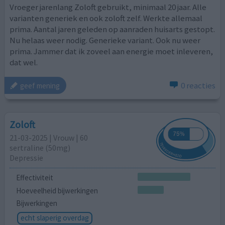
Vroeger jarenlang Zoloft gebruikt, minimaal 20 jaar. Alle
varianten generiek en ook zoloft zelf. Werkte allemaal
prima. Aantal jaren geleden op aanraden huisarts gestopt.
Nu helaas weer nodig. Generieke variant. Ook nu weer
prima. Jammer dat ik zoveel aan energie moet inleveren,
dat wel.
0 reacties
geef mening
Zoloft
21-03-2025 | Vrouw | 60
sertraline (50mg)
Depressie
Effectiviteit
Hoeveelheid bijwerkingen
Bijwerkingen
echt slaperig overdag