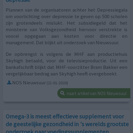
Plannen van de organisatoren achter het Depressiegala
om voorlichting over depressie te geven op 500 scholen
zijn grotendeels mislukt. Het subsidiegeld dat het
ministerie van Volksgezondheid hiervoor verstrekte is
vooral opgegaan aan kosten voor directie en
management. Dat blijkt uit onderzoek van Nieuwsuur.
De opbrengst is volgens de MHF aan productiehuis
Skyhigh betaald, voor de televisieproductie. Uit een
bankafschrift blijkt dat MHF-voorzitter Bram Bakker een
vergelijkbaar bedrag aan Skyhigh heeft overgeboekt.
NOS Nieuwsuur
(21-01-2020)
naart artikel van NOS Nieuwsuur
Omega-3 is meest effectieve supplement voor
de geestelijke gezondheid in 's werelds grootste
onderzoek naar voedingssupplementen