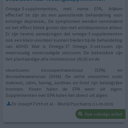
Omega-3-supplementen, met name EPA, blijken
effectief te zijn als een aanvullende behandeling voor
ernstige depressie,. De symptomen werden verminderd
en het effect bleek groter dan met antidepressiva alleen.
Er zijn tevens aanwijzingen dat omega-3-supplementen
ook een klein voordeel kunnen bieden bij de behandeling
van ADHD. Wat is Omega-3? Omega 3-vetzuren zijn
meervoudig onverzadigde vetzuren. De bekendste zijn
het plantaardige alfa-linoleenzuur (ALA) en de
visvetzuren eicosapentaeenzuur (EPA) en
docosahexaeenzuur (DHA). De vette vissoorten zoals
makreel, zalm, haring, sardines en forel zijn belangrijke
bronnen. Vissen halen de EPA weer uit algen.
Supplementen met EPA halen het direct uit algen.
Dr Joseph Firth et al. - World Psychiatry
(11-09-2019)
Naar volledige artikel