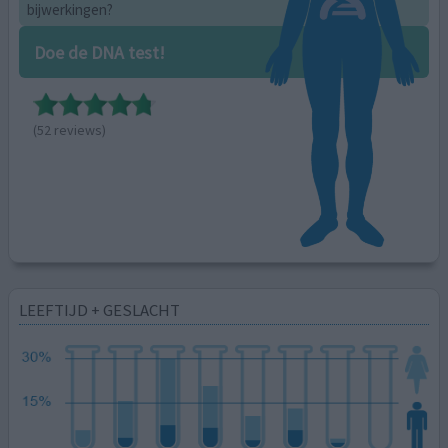
bijwerkingen?
Doe de DNA test!
(52 reviews)
LEEFTIJD + GESLACHT