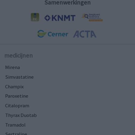
Samenwerkingen
medicijnen
Mirena
Simvastatine
Champix
Paroxetine
Citalopram
Thyrax Duotab
Tramadol
Sertraline