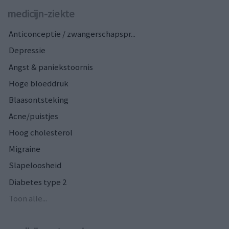
medicijn-ziekte
Anticonceptie / zwangerschapspr...
Depressie
Angst & paniekstoornis
Hoge bloeddruk
Blaasontsteking
Acne/puistjes
Hoog cholesterol
Migraine
Slapeloosheid
Diabetes type 2
Toon alle...