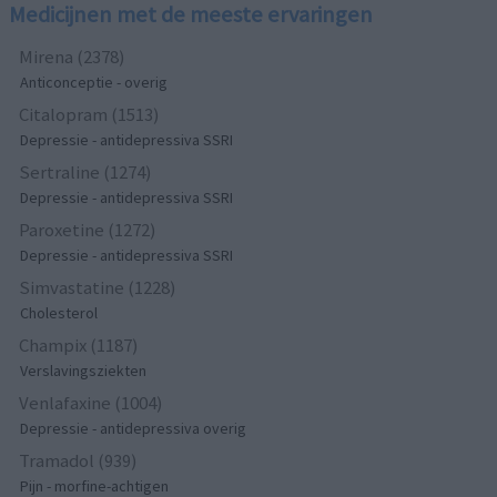
Medicijnen met de meeste ervaringen
Mirena (2378)
Anticonceptie - overig
Citalopram (1513)
Depressie - antidepressiva SSRI
Sertraline (1274)
Depressie - antidepressiva SSRI
Paroxetine (1272)
Depressie - antidepressiva SSRI
Simvastatine (1228)
Cholesterol
Champix (1187)
Verslavingsziekten
Venlafaxine (1004)
Depressie - antidepressiva overig
Tramadol (939)
Pijn - morfine-achtigen