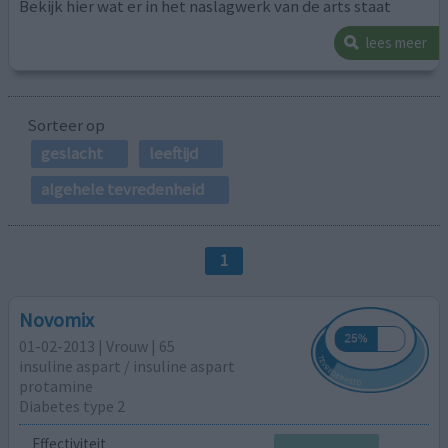
Bekijk hier wat er in het naslagwerk van de arts staat
lees meer
Sorteer op
geslacht
leeftijd
algehele tevredenheid
1
Novomix
01-02-2013 | Vrouw | 65
insuline aspart / insuline aspart
protamine
Diabetes type 2
Effectiviteit