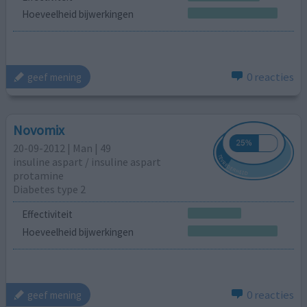
Hoeveelheid bijwerkingen
0 reacties
geef mening
Novomix
20-09-2012 | Man | 49
insuline aspart / insuline aspart
protamine
Diabetes type 2
Effectiviteit
Hoeveelheid bijwerkingen
0 reacties
geef mening