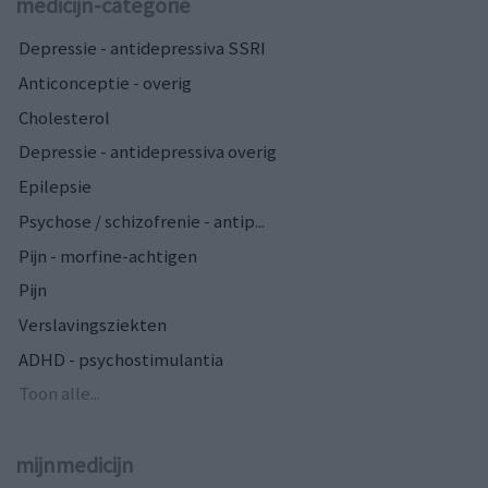
medicijn-categorie
Depressie - antidepressiva SSRI
Anticonceptie - overig
Cholesterol
Depressie - antidepressiva overig
Epilepsie
Psychose / schizofrenie - antip...
Pijn - morfine-achtigen
Pijn
Verslavingsziekten
ADHD - psychostimulantia
Toon alle...
mijnmedicijn