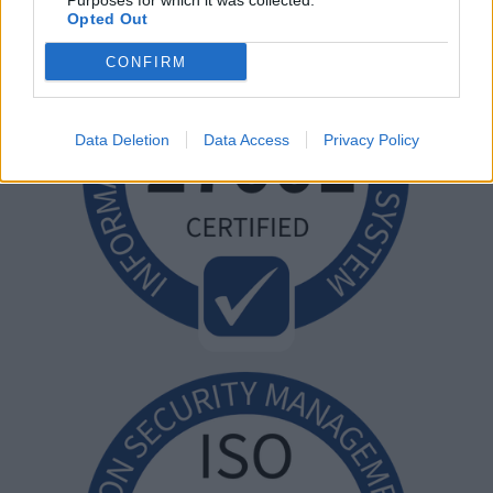
Purposes for which it was collected.
Opted Out
CONFIRM
Data Deletion
Data Access
Privacy Policy