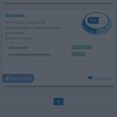
Novomix
01-04-2012 | Vrouw | 52
insuline aspart / insuline aspart
protamine
Diabetes type 2
Effectiviteit
Hoeveelheid bijwerkingen
0 reacties
geef mening
1