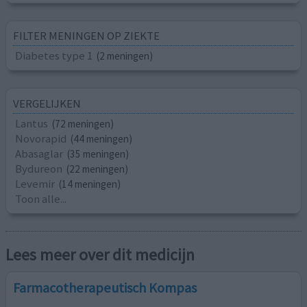
FILTER MENINGEN OP ZIEKTE
Diabetes type 1
(2 meningen)
VERGELIJKEN
Lantus
(72 meningen)
Novorapid
(44 meningen)
Abasaglar
(35 meningen)
Bydureon
(22 meningen)
Levemir
(14 meningen)
Toon alle...
Lees meer over dit medicijn
Farmacotherapeutisch Kompas