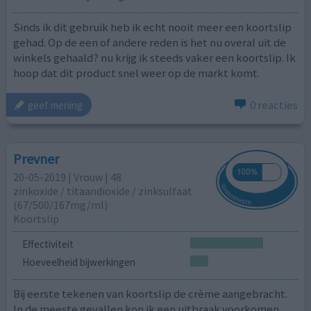
Sinds ik dit gebruik heb ik echt nooit meer een koortslip
gehad. Op de een of andere reden is het nu overal uit de
winkels gehaald? nu krijg ik steeds vaker een koortslip. Ik
hoop dat dit product snel weer op de markt komt.
0 reacties
geef mening
Prevner
20-05-2019 | Vrouw | 48
zinkoxide / titaandioxide / zinksulfaat
(67/500/167mg/ml)
Koortslip
Effectiviteit
Hoeveelheid bijwerkingen
Bij eerste tekenen van koortslip de crème aangebracht.
In de meeste gevallen kon ik een uitbraak voorkomen.