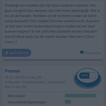
Eindelijk een middel dat bij mij en anderen werkte. Het
gaat om geld dus mensen zijn niet meer belangrijk. Het is
nu uit de handel. Hebben ze de rechters onder de tafel
soms betaald? Het middel Prevner werkte echt. Kunnen
ze het niet in het buitenland maken zodat wij het daar
kunnen kopen? ik wil zelfs het dubbele ervoor betalen
mocht deze weer op de markt komen. Wat een z
[lees
meer...]
0 reacties
geef mening
Prevner
18-01-2012 | Vrouw | 35
zinkoxide / titaandioxide / zinksulfaat
Niet in de lijst
Effectiviteit
Hoeveelheid bijwerkingen