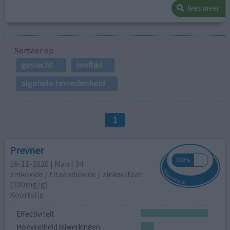
lees meer
Sorteer op
geslacht
leeftijd
algehele tevredenheid
1
Prevner
19-11-2020 | Man | 34
zinkoxide / titaandioxide / zinksulfaat
(100mg/g)
Koortslip
Effectiviteit
Hoeveelheid bijwerkingen