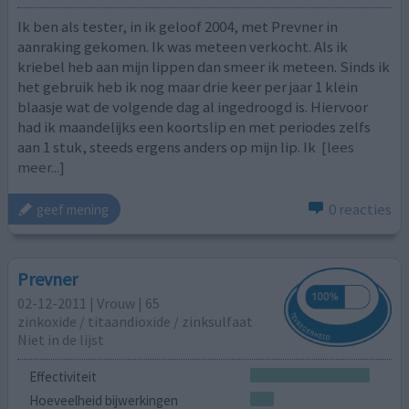
Ik ben als tester, in ik geloof 2004, met Prevner in
aanraking gekomen. Ik was meteen verkocht. Als ik
kriebel heb aan mijn lippen dan smeer ik meteen. Sinds ik
het gebruik heb ik nog maar drie keer per jaar 1 klein
blaasje wat de volgende dag al ingedroogd is. Hiervoor
had ik maandelijks een koortslip en met periodes zelfs
aan 1 stuk, steeds ergens anders op mijn lip. Ik
[lees
meer...]
0 reacties
geef mening
Prevner
02-12-2011 | Vrouw | 65
zinkoxide / titaandioxide / zinksulfaat
Niet in de lijst
Effectiviteit
Hoeveelheid bijwerkingen