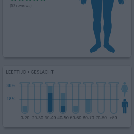
(52 reviews)
LEEFTIJD + GESLACHT