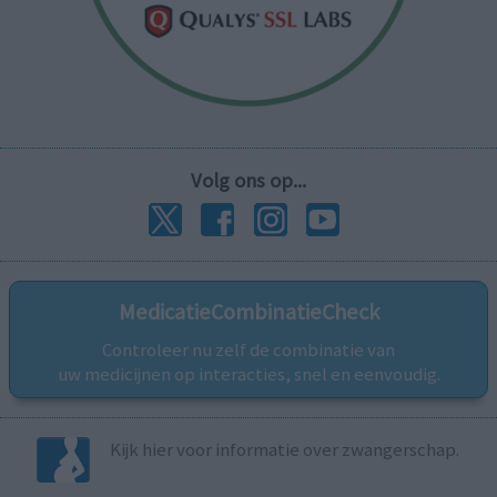
Volg ons op...
MedicatieCombinatieCheck
Controleer nu zelf de combinatie van
uw medicijnen op interacties, snel en eenvoudig.
Kijk hier voor informatie over zwangerschap.