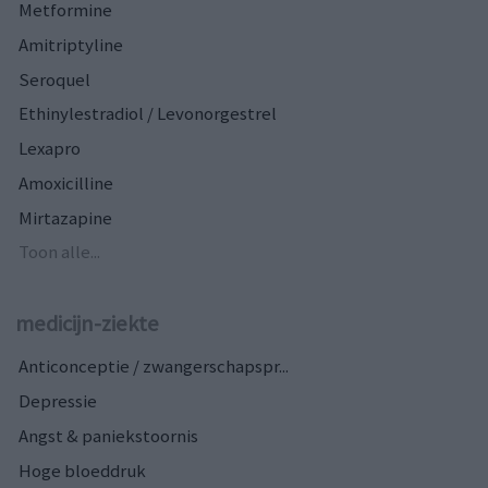
Metformine
Amitriptyline
Seroquel
Ethinylestradiol / Levonorgestrel
Lexapro
Amoxicilline
Mirtazapine
Toon alle...
medicijn-ziekte
Anticonceptie / zwangerschapspr...
Depressie
Angst & paniekstoornis
Hoge bloeddruk