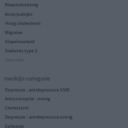
Blaasontsteking
Acne/puistjes
Hoog cholesterol
Migraine
Slapeloosheid
Diabetes type 2
Toon alle...
medicijn-categorie
Depressie - antidepressiva SSRI
Anticonceptie - overig
Cholesterol
Depressie - antidepressiva overig
Epilepsie