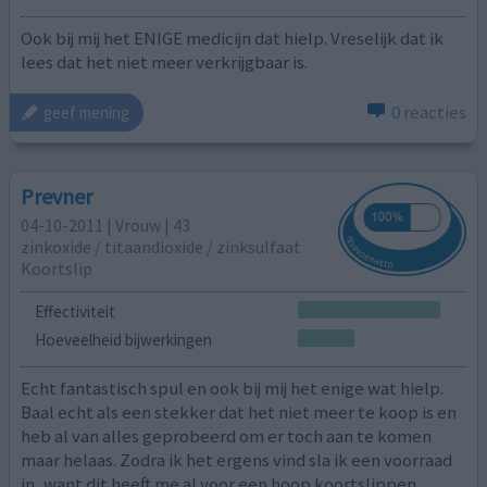
Ook bij mij het ENIGE medicijn dat hielp. Vreselijk dat ik
lees dat het niet meer verkrijgbaar is.
0 reacties
geef mening
Prevner
04-10-2011 | Vrouw | 43
zinkoxide / titaandioxide / zinksulfaat
Koortslip
Effectiviteit
Hoeveelheid bijwerkingen
Echt fantastisch spul en ook bij mij het enige wat hielp.
Baal echt als een stekker dat het niet meer te koop is en
heb al van alles geprobeerd om er toch aan te komen
maar helaas. Zodra ik het ergens vind sla ik een voorraad
in, want dit heeft me al voor een hoop koortslippen