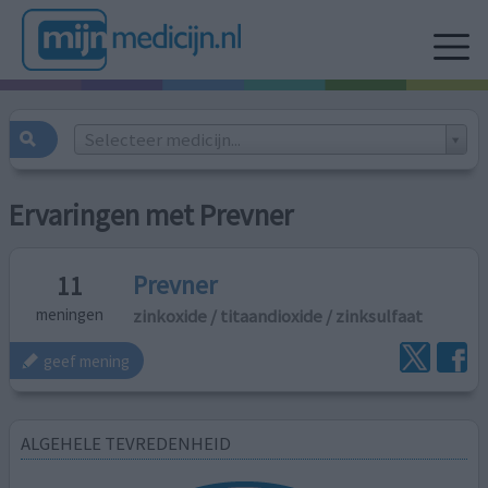
Selecteer medicijn...
Ervaringen met Prevner
Prevner
11
zinkoxide / titaandioxide / zinksulfaat
meningen
geef mening
ALGEHELE TEVREDENHEID