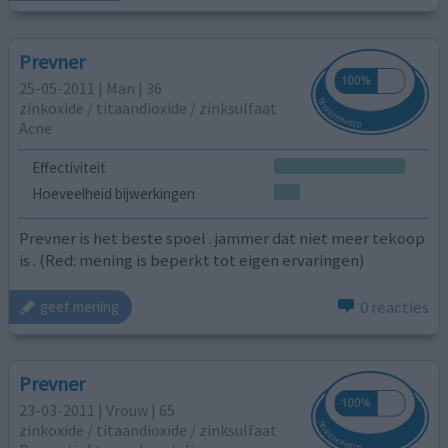
Prevner
25-05-2011 | Man | 36
zinkoxide / titaandioxide / zinksulfaat
Acne
Effectiviteit
Hoeveelheid bijwerkingen
Prevner is het beste spoel . jammer dat niet meer tekoop
is . (Red: mening is beperkt tot eigen ervaringen)
0 reacties
geef mening
Prevner
23-03-2011 | Vrouw | 65
zinkoxide / titaandioxide / zinksulfaat