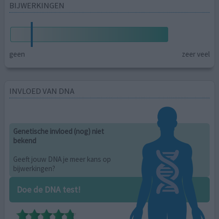
BIJWERKINGEN
geen
zeer veel
INVLOED VAN DNA
Genetische invloed (nog) niet
bekend
Geeft jouw DNA je meer kans op
bijwerkingen?
Doe de DNA test!