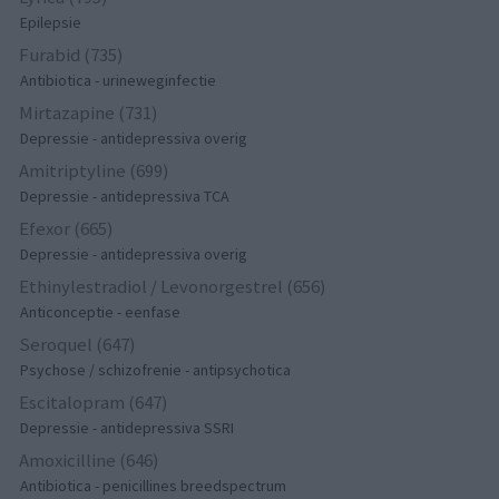
Epilepsie
Furabid (735)
Antibiotica - urineweginfectie
Mirtazapine (731)
Depressie - antidepressiva overig
Amitriptyline (699)
Depressie - antidepressiva TCA
Efexor (665)
Depressie - antidepressiva overig
Ethinylestradiol / Levonorgestrel (656)
Anticonceptie - eenfase
Seroquel (647)
Psychose / schizofrenie - antipsychotica
Escitalopram (647)
Depressie - antidepressiva SSRI
Amoxicilline (646)
Antibiotica - penicillines breedspectrum