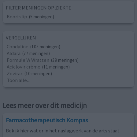
FILTER MENINGEN OP ZIEKTE
Koortslip
(5 meningen)
VERGELIJKEN
Condyline
(105 meningen)
Aldara
(77 meningen)
Formule W Wratten
(39 meningen)
Aciclovir crème
(11 meningen)
Zovirax
(10 meningen)
Toon alle...
Lees meer over dit medicijn
Farmacotherapeutisch Kompas
Bekijk hier wat er in het naslagwerk van de arts staat