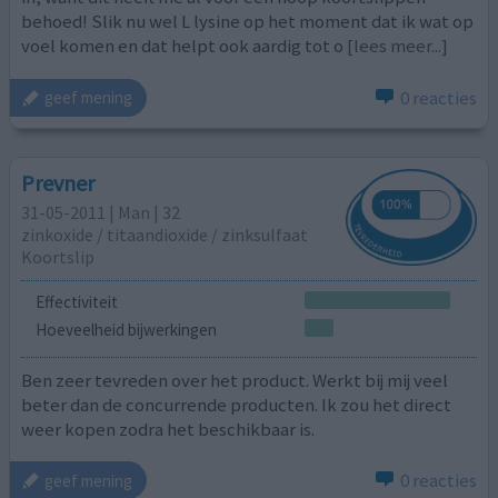
behoed! Slik nu wel L lysine op het moment dat ik wat op
voel komen en dat helpt ook aardig tot o
[lees meer...]
0 reacties
geef mening
Prevner
31-05-2011 | Man | 32
zinkoxide / titaandioxide / zinksulfaat
Koortslip
Effectiviteit
Hoeveelheid bijwerkingen
Ben zeer tevreden over het product. Werkt bij mij veel
beter dan de concurrende producten. Ik zou het direct
weer kopen zodra het beschikbaar is.
0 reacties
geef mening