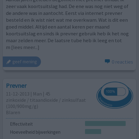
zeer vaak koortsuitslag had. De ene was nog niet weg of
de andere was in aantocht. Eerst via internet prevner
besteld en ik wist niet wat me overkwam. Wat is dit een
goed middel. Altijd een aantal keren per maand
koortsuitslag en sinds ik prevner gebruik heb ik het nog
maar zelden meer. De laatsre tube heb ik leeg en tot
m
[lees meer...]
0 reacties
geef mening
Prevner
11-12-2013 | Man | 45
zinkoxide / titaandioxide / zinksulfaat
(100/900mg/g)
Blaren
Effectiviteit
Hoeveelheid bijwerkingen