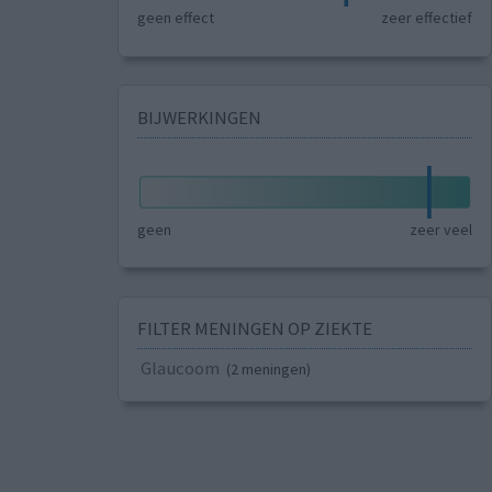
geen effect
zeer effectief
BIJWERKINGEN
geen
zeer veel
FILTER MENINGEN OP ZIEKTE
Glaucoom
(2 meningen)