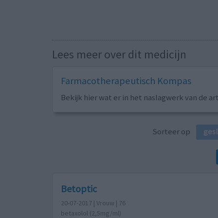
Lees meer over dit medicijn
Farmacotherapeutisch Kompas
Bekijk hier wat er in het naslagwerk van de ar
Sorteer op
ges
Betoptic
20-07-2017 | Vrouw | 76
betaxolol (2,5mg/ml)