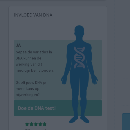
INVLOED VAN DNA
JA
bepaalde variaties in
DNA kunnen de
werking van dit
medicijn beïnvloeden.
Geeft jouw DNA je
meer kans op
bijwerkingen?
Doe de DNA test!