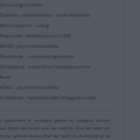
Verslavingsziekten
Diabetes (suikerziekte) - orale middelen
Anticonceptie - overig
Depressie - antidepressiva SSRI
ADHD - psychostimulantia
Bloeddruk - calciumantagonisten
Antibiotica - penicillines breedspectrum
Acne
ADHD - psychostimulantia
Schildklier - hypothyroidie (traagwerkend)
s gegenereerd en vervolgens gelezen en aangepast alvorens
t betreft een review voor een medicijn. Voor het delen van
manier geven de reviews alleen een beeld van de ervaring van de