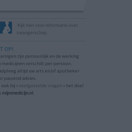
Kijk hier voor informatie over
zwangerschap.
T OP!
aringen zijn persoonlijk en de werking
 medicijnen verschilt per persoon.
dpleeg altijd uw arts en/of apotheker
r passend advies.
 ook bij «
veelgestelde vragen
» het doel
n
mijnmedicijn.nl
.