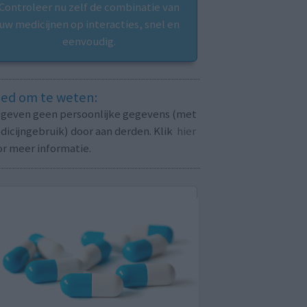
Controleer nu zelf de combinatie van
uw medicijnen op interacties, snel en
eenvoudig.
ed om te weten:
j geven geen persoonlijke gegevens (met
icijngebruik) door aan derden. Klik
hier
or meer informatie.