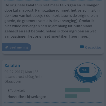
De originele Xalatan is niet meer te krijgen en vervangen
door Latanaprost. Rampzalige rommel. het verschil zit in
de kleur van het doosje ( donkerblauw is de originele en
goede, de groenere versie is de vervanging). Omdat ik
niet wilde vervangen heb ik jarenlang uit buitenland
gehaald en zelf betaald. helaas is door ingrijpen en wet
aanpassingen het origineel moeilijker
[lees meer...]
0 reacties
geef mening
Xalatan
09-02-2017 | Man | 85
latanoprost (50ug/ml)
Glaucoom
Effectiviteit
Hoeveelheid bijwerkingen