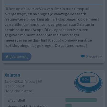
Ik ben op dokters advies van timolo naar timoptol
overgestapt, en na enige tijd vanwege de steeds
frequentere bijwerking als hartkloppingen op de meest
verschillende momenten overgegaan naar Xalatan in
combinatie met Azopt. Bij de apotheker is op een
gegeven moment latanoprost als vervanger
meegegeven en daar had ik acuut opnieuw enrstige
hartkloppingen bij gekregen. Op aa
[lees meer...]
2 reacties
geef mening
Xalatan
12-04-2012 | Vrouw | 68
latanoprost
Hoog cholesterol
Effectiviteit
Hoeveelheid bijwerkingen