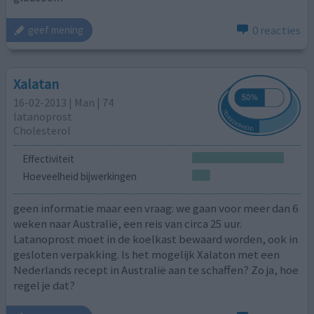
0 reacties
geef mening
Xalatan
16-02-2013 | Man | 74
latanoprost
Cholesterol
Effectiviteit
Hoeveelheid bijwerkingen
geen informatie maar een vraag: we gaan voor meer dan 6
weken naar Australië, een reis van circa 25 uur.
Latanoprost moet in de koelkast bewaard worden, ook in
gesloten verpakking. Is het mogelijk Xalaton met een
Nederlands recept in Australië aan te schaffen? Zo ja, hoe
regel je dat?