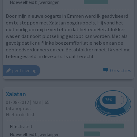
Hoeveelheid bijwerkingen
Door mijn nieuwe oogarts in Emmen werd ik geadviseerd
om te stoppen met Xalatan oogdruppels, Hij vond het
niet nodig om mij te vertellen dat het een Betablokker
was en dat nooit plotseling gestopt kan worden. Met als
gevolg dat ik nu flinke boezemfibrilatie heb en aan de
debloedverdunners en een Betablokker moet. Ik voel me
teleurgesteld in deze arts. Is dat terecht
0 reacties
geef mening
Xalatan
01-08-2012 | Man | 65
latanoprost
Niet in de lijst
Effectiviteit
Hoeveelheid bijwerkingen