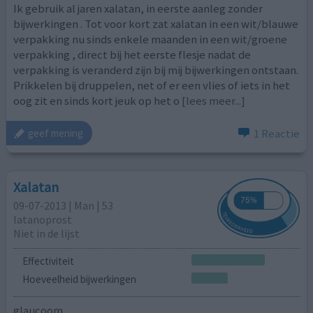
Ik gebruik al jaren xalatan, in eerste aanleg zonder
bijwerkingen . Tot voor kort zat xalatan in een wit/blauwe
verpakking nu sinds enkele maanden in een wit/groene
verpakking , direct bij het eerste flesje nadat de
verpakking is veranderd zijn bij mij bijwerkingen ontstaan.
Prikkelen bij druppelen, net of er een vlies of iets in het
oog zit en sinds kort jeuk op het o
[lees meer...]
1 Reactie
geef mening
Xalatan
09-07-2013 | Man | 53
latanoprost
Niet in de lijst
Effectiviteit
Hoeveelheid bijwerkingen
glaucoom