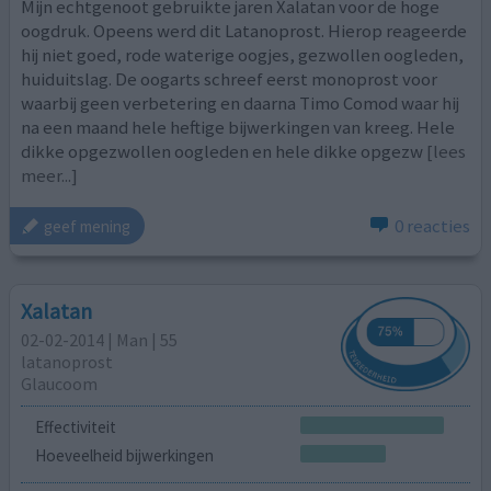
Mijn echtgenoot gebruikte jaren Xalatan voor de hoge
oogdruk. Opeens werd dit Latanoprost. Hierop reageerde
hij niet goed, rode waterige oogjes, gezwollen oogleden,
huiduitslag. De oogarts schreef eerst monoprost voor
waarbij geen verbetering en daarna Timo Comod waar hij
na een maand hele heftige bijwerkingen van kreeg. Hele
dikke opgezwollen oogleden en hele dikke opgezw
[lees
meer...]
0 reacties
geef mening
Xalatan
02-02-2014 | Man | 55
latanoprost
Glaucoom
Effectiviteit
Hoeveelheid bijwerkingen