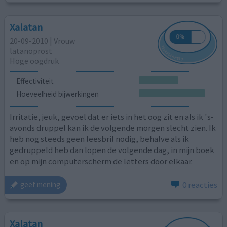
Xalatan
20-09-2010 | Vrouw
latanoprost
Hoge oogdruk
Effectiviteit
Hoeveelheid bijwerkingen
Irritatie, jeuk, gevoel dat er iets in het oog zit en als ik 's-
avonds druppel kan ik de volgende morgen slecht zien. Ik
heb nog steeds geen leesbril nodig, behalve als ik
gedruppeld heb dan lopen de volgende dag, in mijn boek
en op mijn computerscherm de letters door elkaar.
0 reacties
geef mening
Xalatan