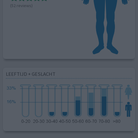
(52 reviews)
LEEFTIJD + GESLACHT