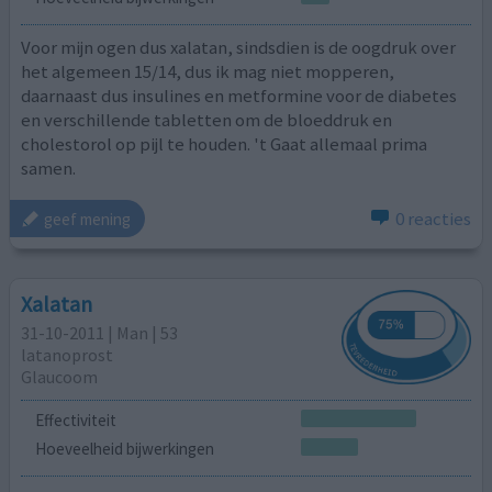
Voor mijn ogen dus xalatan, sindsdien is de oogdruk over
het algemeen 15/14, dus ik mag niet mopperen,
daarnaast dus insulines en metformine voor de diabetes
en verschillende tabletten om de bloeddruk en
cholestorol op pijl te houden. 't Gaat allemaal prima
samen.
0 reacties
geef mening
Xalatan
31-10-2011 | Man | 53
latanoprost
Glaucoom
Effectiviteit
Hoeveelheid bijwerkingen