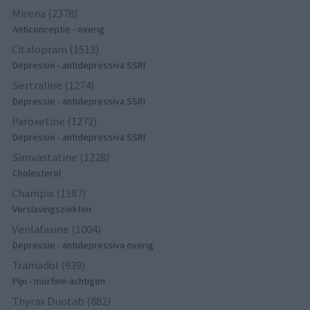
Mirena (2378)
Anticonceptie - overig
Citalopram (1513)
Depressie - antidepressiva SSRI
Sertraline (1274)
Depressie - antidepressiva SSRI
Paroxetine (1272)
Depressie - antidepressiva SSRI
Simvastatine (1228)
Cholesterol
Champix (1187)
Verslavingsziekten
Venlafaxine (1004)
Depressie - antidepressiva overig
Tramadol (939)
Pijn - morfine-achtigen
Thyrax Duotab (882)