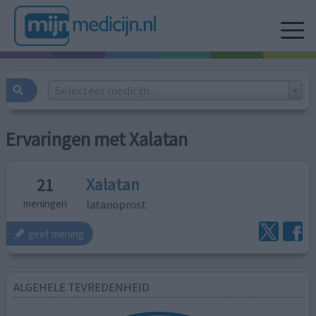
Selecteer medicijn...
Ervaringen met Xalatan
Xalatan
21
latanoprost
meningen
geef mening
ALGEHELE TEVREDENHEID