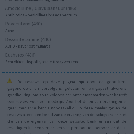
Amoxicilline / Clavulaanzuur (486)
Antibiotica - penicillines breedspectrum
Roaccutane (480)
Acne
Dexamfetamine (446)
ADHD - psychostimulantia
Euthyrox (436)
Schildklier - hypothyroidie (traagwerkend)
De reviews op deze pagina zijn door de gebruikers
gegenereerd en vervolgens gelezen en aangepast alvorens
goedkeuring, om zo te voldoen aan onze standaarden wat betreft
een review voor een medicijn. Voor het delen van ervaringen is
geen medische kennis noodzakelijk. Op deze manier geven de
reviews alleen een beeld van de ervaring van de schrijvers en niet
die van de eigenaar van deze website. Denk er aan dat de
ervaringen kunnen verschillen van persoon tot persoon en dat u