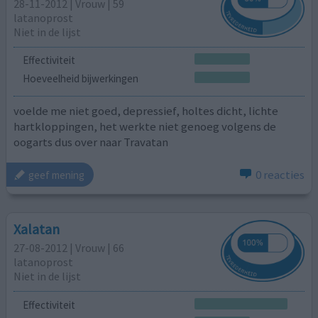
28-11-2012 | Vrouw | 59
latanoprost
Niet in de lijst
Effectiviteit
Hoeveelheid bijwerkingen
voelde me niet goed, depressief, holtes dicht, lichte
hartkloppingen, het werkte niet genoeg volgens de
oogarts dus over naar Travatan
0 reacties
geef mening
Xalatan
27-08-2012 | Vrouw | 66
latanoprost
Niet in de lijst
Effectiviteit