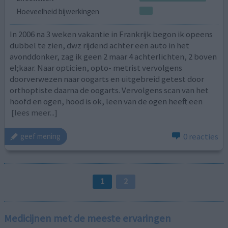
Hoeveelheid bijwerkingen
In 2006 na 3 weken vakantie in Frankrijk begon ik opeens
dubbel te zien, dwz rijdend achter een auto in het
avonddonker, zag ik geen 2 maar 4 achterlichten, 2 boven
el;kaar. Naar opticien, opto- metrist vervolgens
doorverwezen naar oogarts en uitgebreid getest door
orthoptiste daarna de oogarts. Vervolgens scan van het
hoofd en ogen, hood is ok, leen van de ogen heeft een
[lees meer...]
0 reacties
geef mening
1
2
Medicijnen met de meeste ervaringen