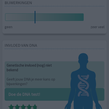
BIJWERKINGEN
geen
zeer veel
INVLOED VAN DNA
Genetische invloed (nog) niet
bekend
Geeft jouw DNA je meer kans op
bijwerkingen?
Doe de DNA test!