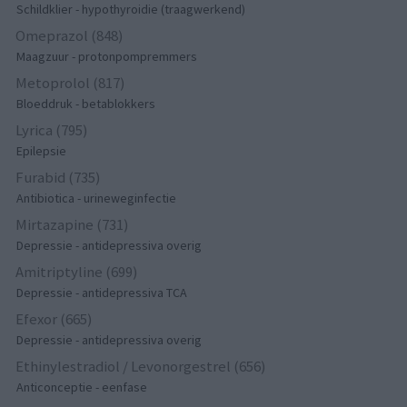
Schildklier - hypothyroidie (traagwerkend)
Omeprazol (848)
Maagzuur - protonpompremmers
Metoprolol (817)
Bloeddruk - betablokkers
Lyrica (795)
Epilepsie
Furabid (735)
Antibiotica - urineweginfectie
Mirtazapine (731)
Depressie - antidepressiva overig
Amitriptyline (699)
Depressie - antidepressiva TCA
Efexor (665)
Depressie - antidepressiva overig
Ethinylestradiol / Levonorgestrel (656)
Anticonceptie - eenfase