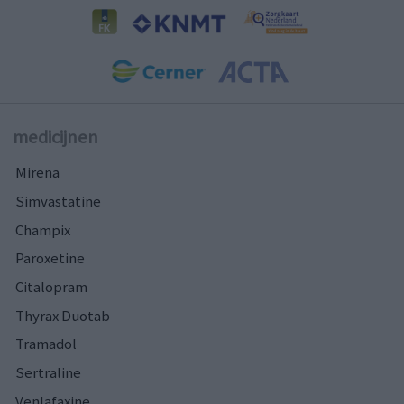
medicijnen
Mirena
Simvastatine
Champix
Paroxetine
Citalopram
Thyrax Duotab
Tramadol
Sertraline
Venlafaxine