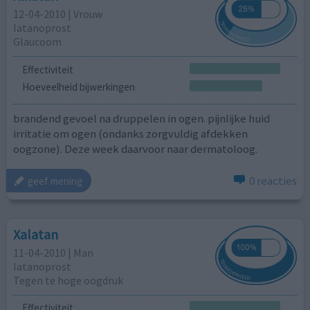
12-04-2010 | Vrouw
latanoprost
Glaucoom
Effectiviteit
Hoeveelheid bijwerkingen
brandend gevoel na druppelen in ogen. pijnlijke huid
irritatie om ogen (ondanks zorgvuldig afdekken
oogzone). Deze week daarvoor naar dermatoloog.
0 reacties
geef mening
Xalatan
11-04-2010 | Man
latanoprost
Tegen te hoge oogdruk
Effectiviteit