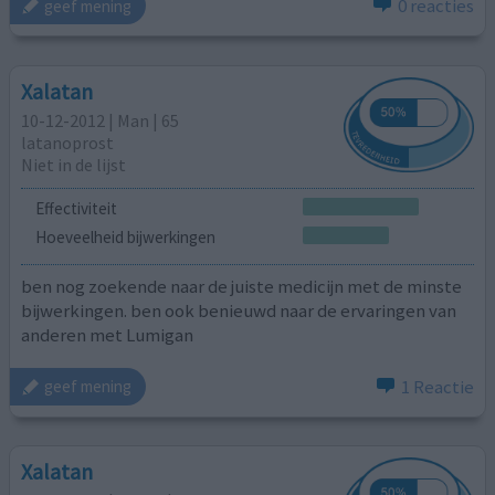
0 reacties
geef mening
Xalatan
10-12-2012 | Man | 65
latanoprost
Niet in de lijst
Effectiviteit
Hoeveelheid bijwerkingen
ben nog zoekende naar de juiste medicijn met de minste
bijwerkingen. ben ook benieuwd naar de ervaringen van
anderen met Lumigan
1 Reactie
geef mening
Xalatan