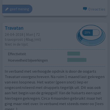
0 reacties
geef mening
Travatan
24-04-2018 | Man | 72
travoprost (40ug/ml)
Niet in de lijst
Effectiviteit
Hoeveelheid bijwerkingen
In verband met verhoogde opdruk is door de oogarts
Travatan voorgeschreven. Na ruim 1 maand last gekregen
van een loopneus. Het water (geen snot) liep er
ongecontroleerd met druppels tegelijk uit. Dit was ook
aan het begin van de griepgolf. Van de huisarts een spat
hiertegen gekregen. Circa 4 maanden gebruikt maar het
ging maar niet over. In verband met steeds meer oo
[lees
meer...]