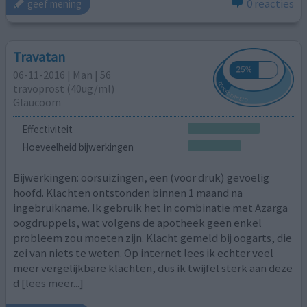
0 reacties
geef mening
Travatan
06-11-2016 | Man | 56
travoprost (40ug/ml)
Glaucoom
Effectiviteit
Hoeveelheid bijwerkingen
Bijwerkingen: oorsuizingen, een (voor druk) gevoelig
hoofd. Klachten ontstonden binnen 1 maand na
ingebruikname. Ik gebruik het in combinatie met Azarga
oogdruppels, wat volgens de apotheek geen enkel
probleem zou moeten zijn. Klacht gemeld bij oogarts, die
zei van niets te weten. Op internet lees ik echter veel
meer vergelijkbare klachten, dus ik twijfel sterk aan deze
d
[lees meer...]