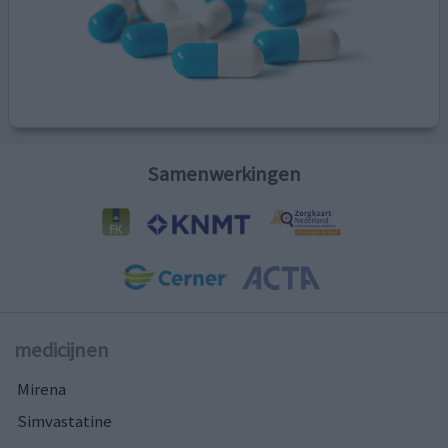
Samenwerkingen
medicijnen
Mirena
Simvastatine