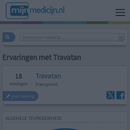
Selecteer medicijn...
Ervaringen met Travatan
Travatan
18
travoprost
meningen
geef mening
ALGEHELE TEVREDENHEID