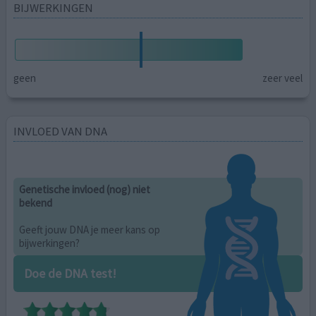
BIJWERKINGEN
geen
zeer veel
INVLOED VAN DNA
Genetische invloed (nog) niet
bekend
Geeft jouw DNA je meer kans op
bijwerkingen?
Doe de DNA test!