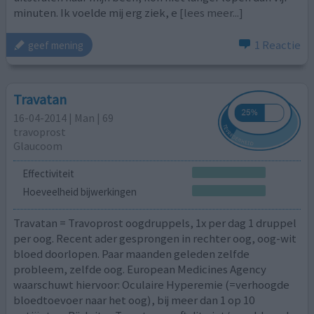
minuten. Ik voelde mij erg ziek, e
[lees meer...]
1 Reactie
geef mening
Travatan
16-04-2014 | Man | 69
travoprost
Glaucoom
Effectiviteit
Hoeveelheid bijwerkingen
Travatan = Travoprost oogdruppels, 1x per dag 1 druppel
per oog. Recent ader gesprongen in rechter oog, oog-wit
bloed doorlopen. Paar maanden geleden zelfde
probleem, zelfde oog. European Medicines Agency
waarschuwt hiervoor: Oculaire Hyperemie (=verhoogde
bloedtoevoer naar het oog), bij meer dan 1 op 10