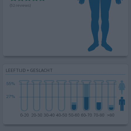
(52 reviews)
LEEFTIJD + GESLACHT