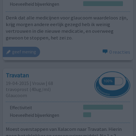
Hoeveelheid bijwerkingen
Denk dat alle medicijnen voor glaucoom waardeloos zijn,
krijg morgen andere eerlijk gezegd heb ik weinig
vertrouwen in die nieuwe medicatie, en overweeg
gewoon te stoppen, het zei zo.
0 reacties
geef mening
Travatan
19-04-2015 | Vrouw | 68
travoprost (40ug/ml)
Glaucoom
Effectiviteit
Hoeveelheid bijwerkingen
Moest overstappen van Xalacom naar Travatan. Hierin
geen betablokker en conserveringsmiddel. Na 1 a 2