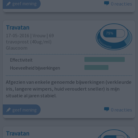
0 reacties
geef mening
Travatan
17-05-2016 | Vrouw | 69
travoprost (40ug/ml)
Glaucoom
Effectiviteit
Hoeveelheid bijwerkingen
Afgezien van enkele genoemde bijwerkingen (verkleurde
iris, langere wimpers, huid veroudert sneller) is mijn
situatie al jaren stabiel.
0 reacties
geef mening
Travatan