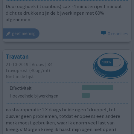
Door ooghoek ( traanbuis) ca 3 -4 minuten ipv 1 minuut
dicht te drukken zijn de bijwerkingen met 80%
afgenomen.
0 reacties
geef mening
Travatan
21-10-2019 | Vrouw | 84
travoprost (40ug/ml)
Niet in de lijst
Effectiviteit
Hoeveelheid bijwerkingen
na staaroperatie 1 X daags beide ogen 1druppel, tot
dusver geen problemen, totdat er opeens een andere
merk moest gebruiken, waar ik enorm veel last van
kreeg. s'Morgen kreeg ik haast mijn ogen niet open (