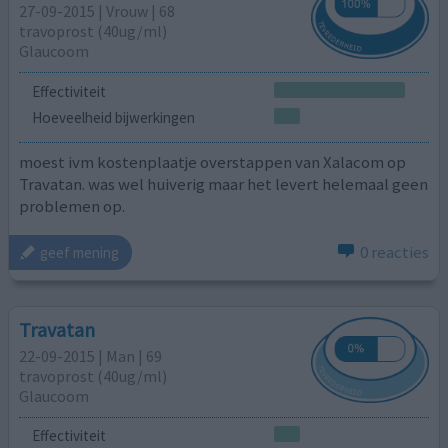
27-09-2015 | Vrouw | 68
travoprost (40ug/ml)
Glaucoom
Effectiviteit
Hoeveelheid bijwerkingen
moest ivm kostenplaatje overstappen van Xalacom op
Travatan. was wel huiverig maar het levert helemaal geen
problemen op.
0 reacties
geef mening
Travatan
22-09-2015 | Man | 69
travoprost (40ug/ml)
Glaucoom
Effectiviteit