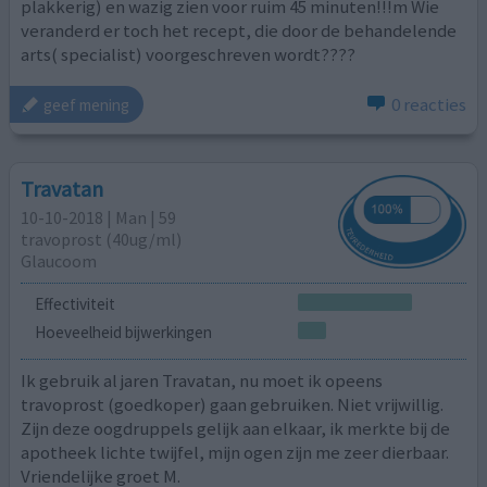
plakkerig) en wazig zien voor ruim 45 minuten!!!m Wie
veranderd er toch het recept, die door de behandelende
arts( specialist) voorgeschreven wordt????
0 reacties
geef mening
Travatan
10-10-2018 | Man | 59
travoprost (40ug/ml)
Glaucoom
Effectiviteit
Hoeveelheid bijwerkingen
Ik gebruik al jaren Travatan, nu moet ik opeens
travoprost (goedkoper) gaan gebruiken. Niet vrijwillig.
Zijn deze oogdruppels gelijk aan elkaar, ik merkte bij de
apotheek lichte twijfel, mijn ogen zijn me zeer dierbaar.
Vriendelijke groet M.