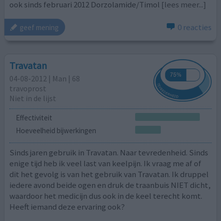
ook sinds februari 2012 Dorzolamide/Timol
[lees meer...]
0 reacties
geef mening
Travatan
04-08-2012 | Man | 68
travoprost
Niet in de lijst
Effectiviteit
Hoeveelheid bijwerkingen
Sinds jaren gebruik in Travatan. Naar tevredenheid. Sinds
enige tijd heb ik veel last van keelpijn. Ik vraag me af of
dit het gevolg is van het gebruik van Travatan. Ik druppel
iedere avond beide ogen en druk de traanbuis NIET dicht,
waardoor het medicijn dus ook in de keel terecht komt.
Heeft iemand deze ervaring ook?