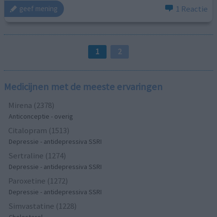
1 Reactie
geef mening
1
2
Medicijnen met de meeste ervaringen
Mirena (2378)
Anticonceptie - overig
Citalopram (1513)
Depressie - antidepressiva SSRI
Sertraline (1274)
Depressie - antidepressiva SSRI
Paroxetine (1272)
Depressie - antidepressiva SSRI
Simvastatine (1228)
Cholesterol