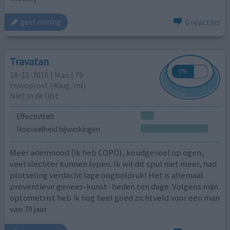
0 reacties
geef mening
Travatan
18-11-2016 | Man | 79
travoprost (40ug/ml)
Niet in de lijst
Effectiviteit
Hoeveelheid bijwerkingen
Meer ademnood (ik heb COPD), koudgevoel op ogen,
veel slechter kunnen lopen. Ik wil dit spul niet meer, had
plotseling verdacht lage oogboldruk! Het is allemaal
preventieve genees-kunst- heden ten dage. Volgens mijn
optometrist heb ik nog heel goed zichtveld voor een man
van 79 jaar.