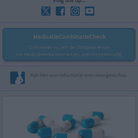
Volg ons op...
MedicatieCombinatieCheck
Controleer nu zelf de combinatie van
uw medicijnen op interacties, snel en eenvoudig.
Kijk hier voor informatie over zwangerschap.