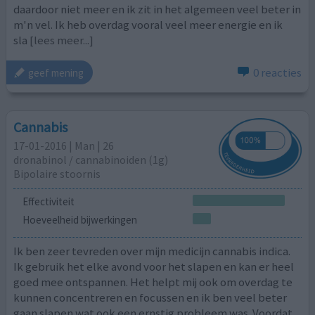
daardoor niet meer en ik zit in het algemeen veel beter in
m'n vel. Ik heb overdag vooral veel meer energie en ik
sla
[lees meer...]
0 reacties
geef mening
Cannabis
17-01-2016 | Man | 26
dronabinol / cannabinoiden (1g)
Bipolaire stoornis
Effectiviteit
Hoeveelheid bijwerkingen
Ik ben zeer tevreden over mijn medicijn cannabis indica.
Ik gebruik het elke avond voor het slapen en kan er heel
goed mee ontspannen. Het helpt mij ook om overdag te
kunnen concentreren en focussen en ik ben veel beter
gaan slapen wat ook een ernstig probleem was. Voordat