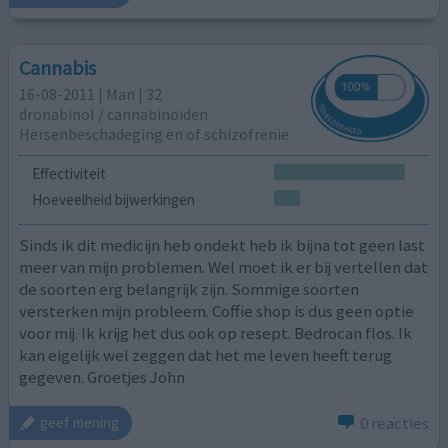
Cannabis
16-08-2011 | Man | 32
dronabinol / cannabinoiden
Hersenbeschadeging en of schizofrenie
Effectiviteit
Hoeveelheid bijwerkingen
Sinds ik dit medicijn heb ondekt heb ik bijna tot geen last
meer van mijn problemen. Wel moet ik er bij vertellen dat
de soorten erg belangrijk zijn. Sommige soorten
versterken mijn probleem. Coffie shop is dus geen optie
voor mij. Ik krijg het dus ook op resept. Bedrocan flos. Ik
kan eigelijk wel zeggen dat het me leven heeft terug
gegeven. Groetjes John
0 reacties
geef mening