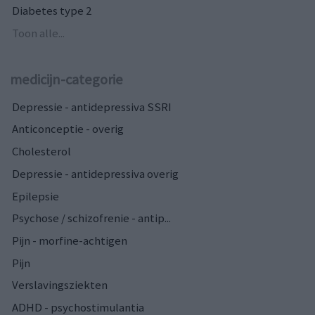
Diabetes type 2
Toon alle...
medicijn-categorie
Depressie - antidepressiva SSRI
Anticonceptie - overig
Cholesterol
Depressie - antidepressiva overig
Epilepsie
Psychose / schizofrenie - antip...
Pijn - morfine-achtigen
Pijn
Verslavingsziekten
ADHD - psychostimulantia