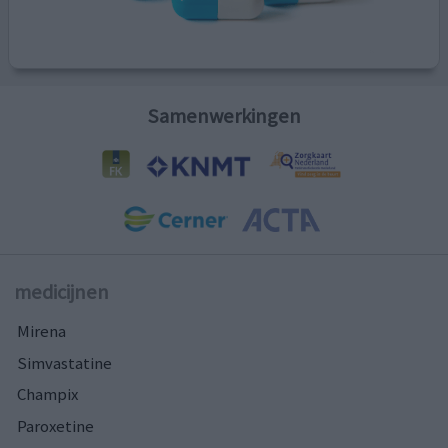
Samenwerkingen
medicijnen
Mirena
Simvastatine
Champix
Paroxetine