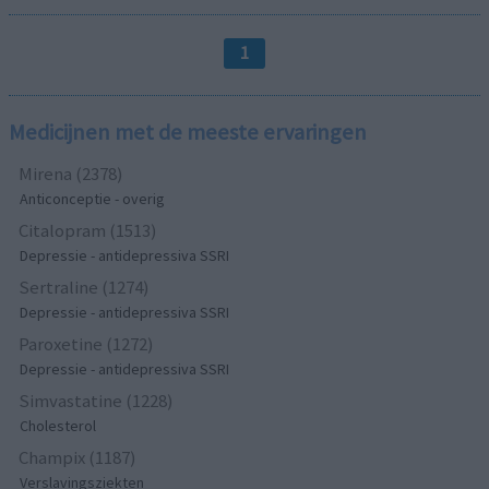
1
Medicijnen met de meeste ervaringen
Mirena (2378)
Anticonceptie - overig
Citalopram (1513)
Depressie - antidepressiva SSRI
Sertraline (1274)
Depressie - antidepressiva SSRI
Paroxetine (1272)
Depressie - antidepressiva SSRI
Simvastatine (1228)
Cholesterol
Champix (1187)
Verslavingsziekten