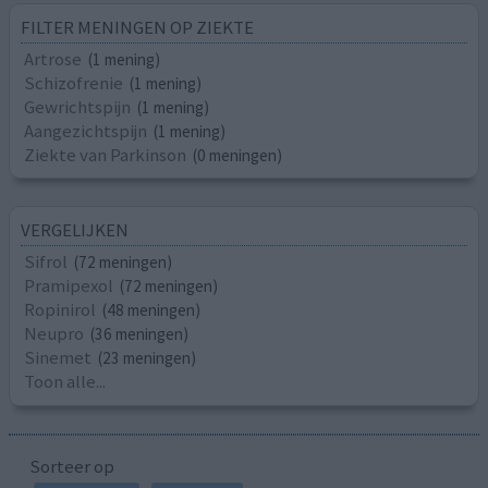
FILTER MENINGEN OP ZIEKTE
Artrose
(1 mening)
Schizofrenie
(1 mening)
Gewrichtspijn
(1 mening)
Aangezichtspijn
(1 mening)
Ziekte van Parkinson
(0 meningen)
VERGELIJKEN
Sifrol
(72 meningen)
Pramipexol
(72 meningen)
Ropinirol
(48 meningen)
Neupro
(36 meningen)
Sinemet
(23 meningen)
Toon alle...
Sorteer op