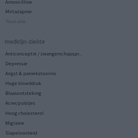
Amoxicilline
Mirtazapine
Toon alle...
medicijn-ziekte
Anticonceptie / zwangerschapspr...
Depressie
Angst & paniekstoornis
Hoge bloeddruk
Blaasontsteking
Acne/puistjes
Hoog cholesterol
Migraine
Slapeloosheid