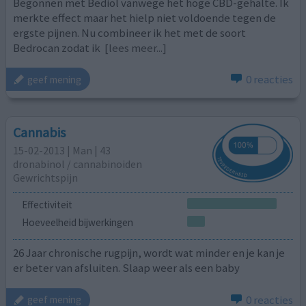
Begonnen met Bediol vanwege het hoge CBD-gehalte. Ik
merkte effect maar het hielp niet voldoende tegen de
ergste pijnen. Nu combineer ik het met de soort
Bedrocan zodat ik
[lees meer...]
0 reacties
geef mening
Cannabis
15-02-2013 | Man | 43
dronabinol / cannabinoiden
Gewrichtspijn
Effectiviteit
Hoeveelheid bijwerkingen
26 Jaar chronische rugpijn, wordt wat minder en je kan je
er beter van afsluiten. Slaap weer als een baby
0 reacties
geef mening