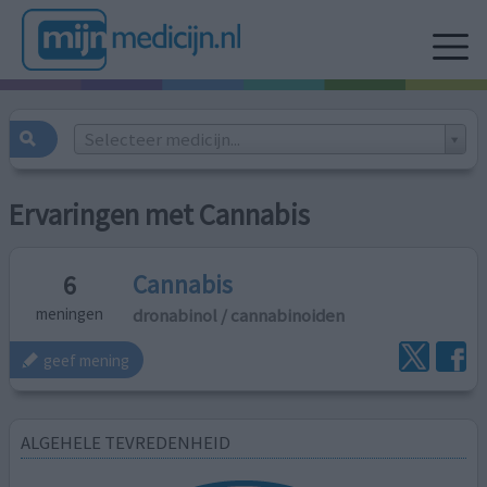
Selecteer medicijn...
Ervaringen met Cannabis
Cannabis
6
dronabinol / cannabinoiden
meningen
geef mening
ALGEHELE TEVREDENHEID