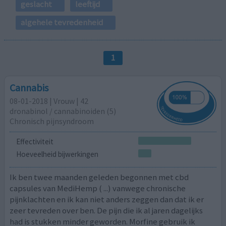
geslacht
leeftijd
algehele tevredenheid
1
Cannabis
08-01-2018 | Vrouw | 42
dronabinol / cannabinoiden (5)
Chronisch pijnsyndroom
Effectiviteit
Hoeveelheid bijwerkingen
Ik ben twee maanden geleden begonnen met cbd
capsules van MediHemp ( ...) vanwege chronische
pijnklachten en ik kan niet anders zeggen dan dat ik er
zeer tevreden over ben. De pijn die ik al jaren dagelijks
had is stukken minder geworden. Morfine gebruik ik