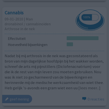
Cannabis
09-01-2010 | Man
dronabinol / cannabinoiden
Arthrose in de nek
Effectiviteit
Hoeveelheid bijwerkingen
Nadat bij mij arthrosis in de nek was geconstateerd als
bron van mijn dagelijkse hoofdpijn bij het wakker worden,
schreef de arts mij pijnstillers (Diclofenacnatrium) voor
die ik de rest van mijn leven zou moeten gebruiken. Nou
was ik niet zo gecharmeerd van de bijwerkingen en
herinnerde mij de medische werkzaamheid van wiet thee.
Heb gelijk 's-avonds een gram wiet een uu
[lees meer...]
0 reacties
geef mening