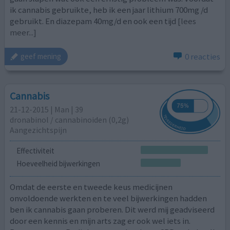
ik cannabis gebruikte, heb ik een jaar lithium 700mg /d
gebruikt. En diazepam 40mg/d en ook een tijd
[lees
meer...]
0 reacties
geef mening
Cannabis
21-12-2015 | Man | 39
dronabinol / cannabinoiden (0,2g)
Aangezichtspijn
Effectiviteit
Hoeveelheid bijwerkingen
Omdat de eerste en tweede keus medicijnen
onvoldoende werkten en te veel bijwerkingen hadden
ben ik cannabis gaan proberen. Dit werd mij geadviseerd
door een kennis en mijn arts zag er ook wel iets in.