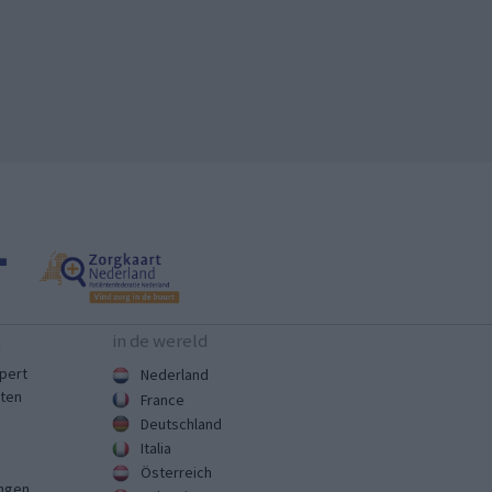
n
in de wereld
pert
Nederland
sten
France
Deutschland
Italia
Österreich
ingen