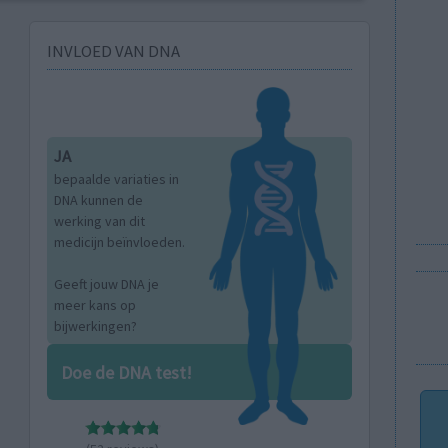
INVLOED VAN DNA
JA
bepaalde variaties in
DNA kunnen de
werking van dit
medicijn beïnvloeden.
Geeft jouw DNA je
meer kans op
bijwerkingen?
Doe de DNA test!