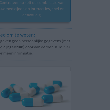
Controleer nu zelf de combinatie van
uw medicijnen op interacties, snel en
eenvoudig.
ed om te weten:
j geven geen persoonlijke gegevens (met
icijngebruik) door aan derden. Klik
hier
or meer informatie.