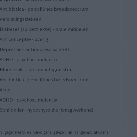
Antibiotica - penicillines breedspectrum
Verslavingsziekten
Diabetes (suikerziekte) - orale middelen
Anticonceptie - overig
Depressie - antidepressiva SSRI
ADHD - psychostimulantia
Bloeddruk - calciumantagonisten
Antibiotica - penicillines breedspectrum
Acne
ADHD - psychostimulantia
Schildklier - hypothyroidie (traagwerkend)
s gegenereerd en vervolgens gelezen en aangepast alvorens