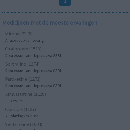
1
Medicijnen met de meeste ervaringen
Mirena (2378)
Anticonceptie - overig
Citalopram (1513)
Depressie - antidepressiva SSRI
Sertraline (1274)
Depressie - antidepressiva SSRI
Paroxetine (1272)
Depressie - antidepressiva SSRI
Simvastatine (1228)
Cholesterol
Champix (1187)
Verslavingsziekten
Venlafaxine (1004)