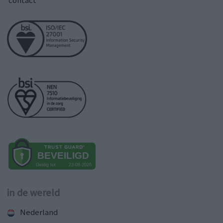
contact
in de wereld
Nederland