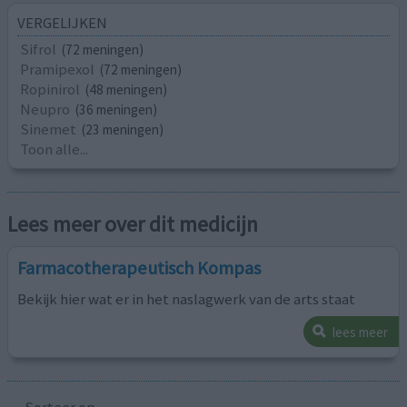
VERGELIJKEN
Sifrol
(72 meningen)
Pramipexol
(72 meningen)
Ropinirol
(48 meningen)
Neupro
(36 meningen)
Sinemet
(23 meningen)
Toon alle...
Lees meer over dit medicijn
Farmacotherapeutisch Kompas
Bekijk hier wat er in het naslagwerk van de arts staat
lees meer
Sorteer op