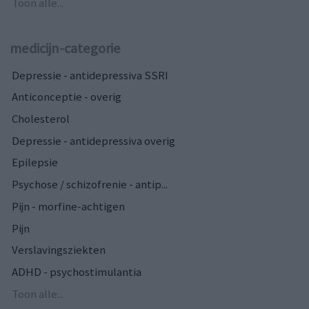
Toon alle...
medicijn-categorie
Depressie - antidepressiva SSRI
Anticonceptie - overig
Cholesterol
Depressie - antidepressiva overig
Epilepsie
Psychose / schizofrenie - antip...
Pijn - morfine-achtigen
Pijn
Verslavingsziekten
ADHD - psychostimulantia
Toon alle...