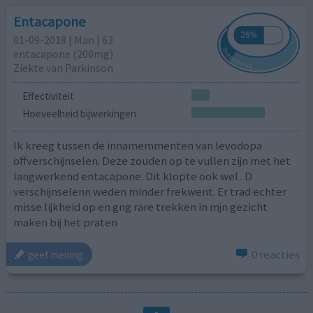
Entacapone
01-09-2018 | Man | 63
entacapone (200mg)
Ziekte van Parkinson
Effectiviteit
Hoeveelheid bijwerkingen
Ik kreeg tussen de innamemmenten van levodopa
offverschijnselen. Deze zouden op te vullen zijn met het
langwerkend entacapone. Dit klopte ook wel . D
verschijnselenn weden minder frekwent. Er trad echter
misse.lijkheid op en gng rare trekken in mjn gezicht
maken bij het praten
0 reacties
geef mening