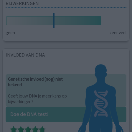
BIJWERKINGEN
geen
zeer veel
INVLOED VAN DNA
Genetische invloed (nog) niet
bekend
Geeft jouw DNA je meer kans op
bijwerkingen?
Doe de DNA test!