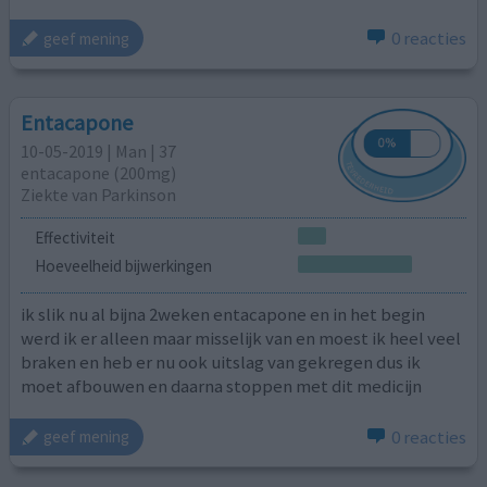
0 reacties
geef mening
Entacapone
10-05-2019 | Man | 37
entacapone (200mg)
Ziekte van Parkinson
Effectiviteit
Hoeveelheid bijwerkingen
ik slik nu al bijna 2weken entacapone en in het begin
werd ik er alleen maar misselijk van en moest ik heel veel
braken en heb er nu ook uitslag van gekregen dus ik
moet afbouwen en daarna stoppen met dit medicijn
0 reacties
geef mening