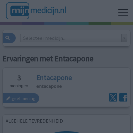
Selecteer medicijn...
Ervaringen met Entacapone
Entacapone
3
entacapone
meningen
geef mening
ALGEHELE TEVREDENHEID