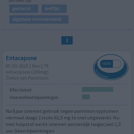
geslacht
leeftijd
algehele tevredenheid
1
Entacapone
05-02-2025 | Man | 79
entacapone (200mg)
Ziekte van Parkinson
Effectiviteit
Hoeveelheid bijwerkingen
Na 8 jaar sinemet gebruik tegen parkinson syptomen
viermaal daags 2 stuks 62,5 mg te snel uitgewerkt. Nu
met hulpstof werkt sinemet aanzienlijk langer,wel 1,5
uur. Geen bijwerkingen