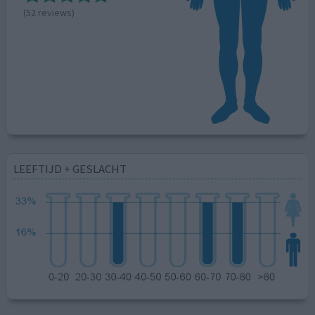
(52 reviews)
LEEFTIJD + GESLACHT