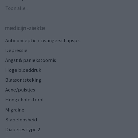
Toon alle...
medicijn-ziekte
Anticonceptie / zwangerschapspr...
Depressie
Angst & paniekstoornis
Hoge bloeddruk
Blaasontsteking
Acne/puistjes
Hoog cholesterol
Migraine
Slapeloosheid
Diabetes type 2