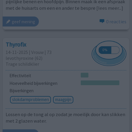
pijnlijke benen en hoofdpijn. Binnen maak ik een afspraak
met de huisarts om een en ander te bespre
[lees meer...]
0 reacties
geef mening
Thyrofix
14-11-2025 | Vrouw | 73
levothyroxine (62)
Trage schildklier
Effectiviteit
Hoeveelheid bijwerkingen
Bijwerkingen
slokdarmproblemen
maagpijn
Lossen op de tong al op zodat je moeilijk door kan slikken
met 2 glazen water.