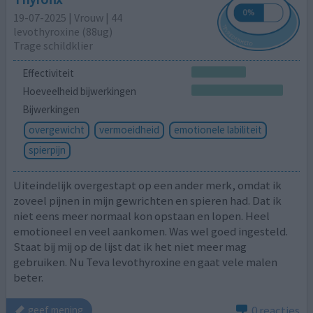
19-07-2025 | Vrouw | 44
levothyroxine (88ug)
Trage schildklier
Effectiviteit
Hoeveelheid bijwerkingen
Bijwerkingen
overgewicht
vermoeidheid
emotionele labiliteit
spierpijn
Uiteindelijk overgestapt op een ander merk, omdat ik
zoveel pijnen in mijn gewrichten en spieren had. Dat ik
niet eens meer normaal kon opstaan en lopen. Heel
emotioneel en veel aankomen. Was wel goed ingesteld.
Staat bij mij op de lijst dat ik het niet meer mag
gebruiken. Nu Teva levothyroxine en gaat vele malen
beter.
0 reacties
geef mening