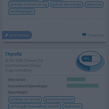
spierpijn in benen en rug
gebrek aan energie
depressie
hartkloppingen
0 reacties
geef mening
Thyrofix
28-03-2025 | Vrouw | 54
levothyroxine (150ug)
Trage schildklier
Effectiviteit
Hoeveelheid bijwerkingen
Bijwerkingen
zwelling van de buik
gewichtstoename
verhoogde hoeveelheid zweten
depressief