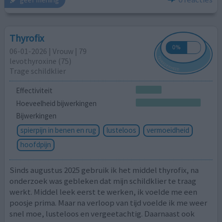
Thyrofix
06-01-2026 | Vrouw | 79
levothyroxine (75)
Trage schildklier
Effectiviteit
Hoeveelheid bijwerkingen
Bijwerkingen
spierpijn in benen en rug
lusteloos
vermoeidheid
hoofdpijn
Sinds augustus 2025 gebruik ik het middel thyrofix, na
onderzoek was gebleken dat mijn schildklier te traag
werkt. Middel leek eerst te werken, ik voelde me een
poosje prima. Maar na verloop van tijd voelde ik me weer
snel moe, lusteloos en vergeetachtig. Daarnaast ook