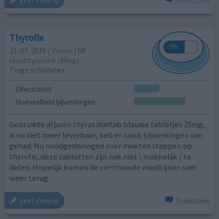
Thyrofix
31-07-2016 | Vrouw | 68
levothyroxine (88ug)
Trage schildklier
Effectiviteit
Hoeveelheid bijwerkingen
Gebruikte al jaren thyrax duotab blauwe tabletjes 25mg,
is nu niet meer leverbaar, heb er nooit bijwerkingen van
gehad. Nu noodgedwongen over moeten stappen op
thyrofix, deze tabletten zijn ook niet \ makkelijk / te
delen. Hopelijk komen de vertrouwde medicijnen snel
weer terug.
0 reacties
geef mening