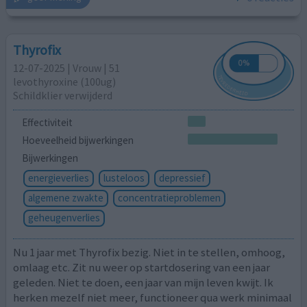
Thyrofix
12-07-2025 | Vrouw | 51
levothyroxine (100ug)
Schildklier verwijderd
Effectiviteit
Hoeveelheid bijwerkingen
Bijwerkingen
energieverlies
lusteloos
depressief
algemene zwakte
concentratieproblemen
geheugenverlies
Nu 1 jaar met Thyrofix bezig. Niet in te stellen, omhoog,
omlaag etc. Zit nu weer op startdosering van een jaar
geleden. Niet te doen, een jaar van mijn leven kwijt. Ik
herken mezelf niet meer, functioneer qua werk minimaal