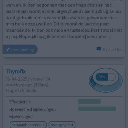
werken. Ik ben begonnen met een hoge dosis en het
laatste jaar wordt er snel afgeschaald naar nu 25 ug. Dinds
ik dit gebruik ben ik wezenlijk zwaarder geworden en is
mijn buik opgezwollen. Dit is vooral de laatste paar
maanden zo. Ik ben ook moe en lusteloos. Past totaal niet
bij mij. Hopelijk mag ik er mee stoppen
[lees meer...]
0 reacties
geef mening
Thyrofix
06-04-2025 | Vrouw | 64
levothyroxine (150ug)
Trage schildklier
Effectiviteit
Hoeveelheid bijwerkingen
Bijwerkingen
schaamhaarverlies
overgewicht