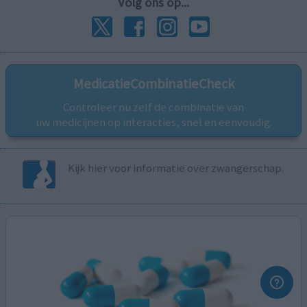
Volg ons op...
MedicatieCombinatieCheck
Controleer nu zelf de combinatie van
uw medicijnen op interacties, snel en eenvoudig.
Kijk hier voor informatie over zwangerschap.