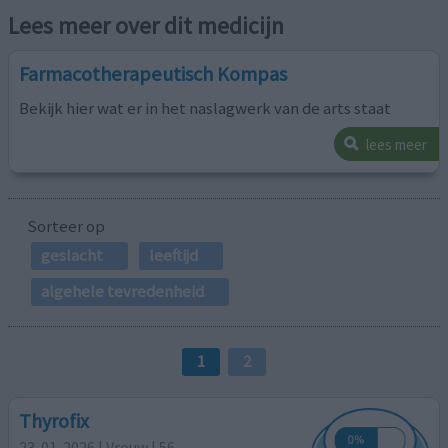
Lees meer over dit medicijn
Farmacotherapeutisch Kompas
Bekijk hier wat er in het naslagwerk van de arts staat
lees meer
Sorteer op
geslacht
leeftijd
algehele tevredenheid
1
2
Thyrofix
23-01-2026 | Vrouw | 56