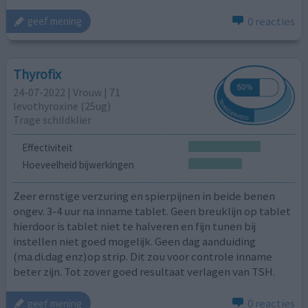
0 reacties
geef mening
Thyrofix
24-07-2022 | Vrouw | 71
levothyroxine (25ug)
Trage schildklier
Effectiviteit
Hoeveelheid bijwerkingen
Zeer ernstige verzuring en spierpijnen in beide benen
ongev. 3-4 uur na inname tablet. Geen breuklijn op tablet
hierdoor is tablet niet te halveren en fijn tunen bij
instellen niet goed mogelijk. Geen dag aanduiding
(ma.di.dag enz)op strip. Dit zou voor controle inname
beter zijn. Tot zover goed resultaat verlagen van TSH.
0 reacties
geef mening