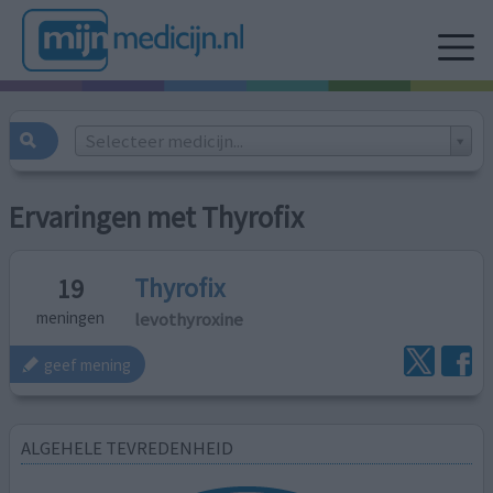
Selecteer medicijn...
Ervaringen met Thyrofix
Thyrofix
19
levothyroxine
meningen
geef mening
ALGEHELE TEVREDENHEID