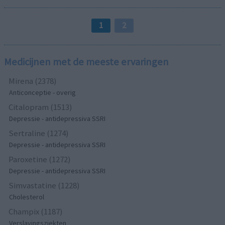
1
2
Medicijnen met de meeste ervaringen
Mirena (2378)
Anticonceptie - overig
Citalopram (1513)
Depressie - antidepressiva SSRI
Sertraline (1274)
Depressie - antidepressiva SSRI
Paroxetine (1272)
Depressie - antidepressiva SSRI
Simvastatine (1228)
Cholesterol
Champix (1187)
Verslavingsziekten