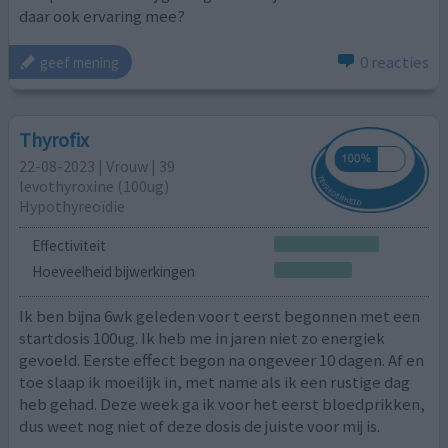
daar ook ervaring mee?
0 reacties
geef mening
Thyrofix
22-08-2023 | Vrouw | 39
levothyroxine (100ug)
Hypothyreoïdie
Effectiviteit
Hoeveelheid bijwerkingen
Ik ben bijna 6wk geleden voor t eerst begonnen met een
startdosis 100ug. Ik heb me in jaren niet zo energiek
gevoeld. Eerste effect begon na ongeveer 10 dagen. Af en
toe slaap ik moeilijk in, met name als ik een rustige dag
heb gehad. Deze week ga ik voor het eerst bloedprikken,
dus weet nog niet of deze dosis de juiste voor mij is.