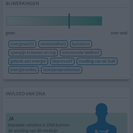
BIJWERKINGEN
geen
zeer veel
overgewicht
vermoeidheid
lusteloos
spierpijn in benen en rug
emotionele labiliteit
gebrek aan energie
depressief
zwelling van de buik
energieverlies
slokdarmproblemen
INVLOED VAN DNA
JA
bepaalde variaties in DNA kunnen
de werking van dit medicijn