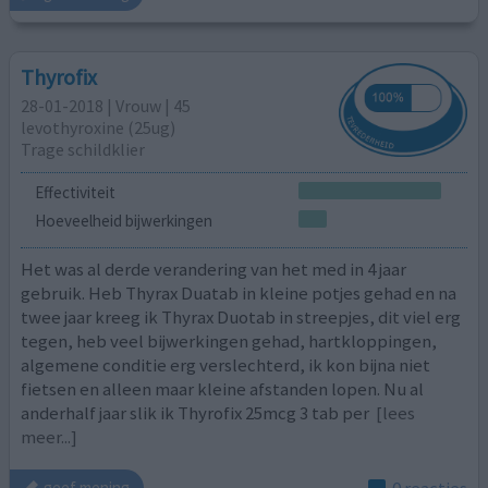
Thyrofix
28-01-2018 | Vrouw | 45
levothyroxine (25ug)
Trage schildklier
Effectiviteit
Hoeveelheid bijwerkingen
Het was al derde verandering van het med in 4 jaar
gebruik. Heb Thyrax Duatab in kleine potjes gehad en na
twee jaar kreeg ik Thyrax Duotab in streepjes, dit viel erg
tegen, heb veel bijwerkingen gehad, hartkloppingen,
algemene conditie erg verslechterd, ik kon bijna niet
fietsen en alleen maar kleine afstanden lopen. Nu al
anderhalf jaar slik ik Thyrofix 25mcg 3 tab per
[lees
meer...]
0 reacties
geef mening