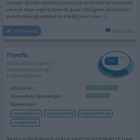
tot niet. Al mijn relaties lopen stuk en ik ben te vermoeid
om ook maar ergens heen te gaan. Heb geen leven meer.
Verschrikkelijk middel! Ik slik 88
[lees meer...]
0 reacties
geef mening
Thyrofix
08-05-2025 | Vrouw | 57
levothyroxine (25ug)
Trage schildklier
Effectiviteit
Hoeveelheid bijwerkingen
Bijwerkingen
vermoeidheid
slapeloosheid
opgezette buik
overgewicht
Na een schildklierontsteking bleef de schildklier te traag