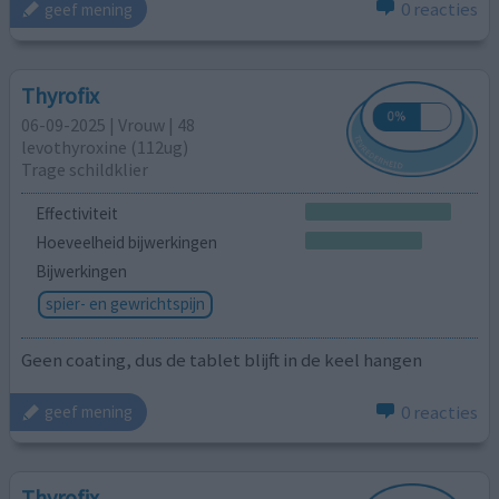
0 reacties
geef mening
Thyrofix
06-09-2025 | Vrouw | 48
levothyroxine (112ug)
Trage schildklier
Effectiviteit
Hoeveelheid bijwerkingen
Bijwerkingen
spier- en gewrichtspijn
Geen coating, dus de tablet blijft in de keel hangen
0 reacties
geef mening
Thyrofix