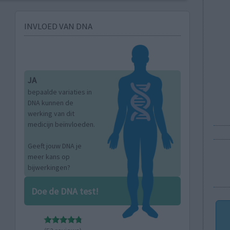
INVLOED VAN DNA
JA
bepaalde variaties in
DNA kunnen de
werking van dit
medicijn beïnvloeden.
Geeft jouw DNA je
meer kans op
bijwerkingen?
Doe de DNA test!