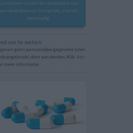
Controleer nu zelf de combinatie van
uw medicijnen op interacties, snel en
eenvoudig.
ed om te weten:
j geven geen persoonlijke gegevens (met
icijngebruik) door aan derden. Klik
hier
or meer informatie.