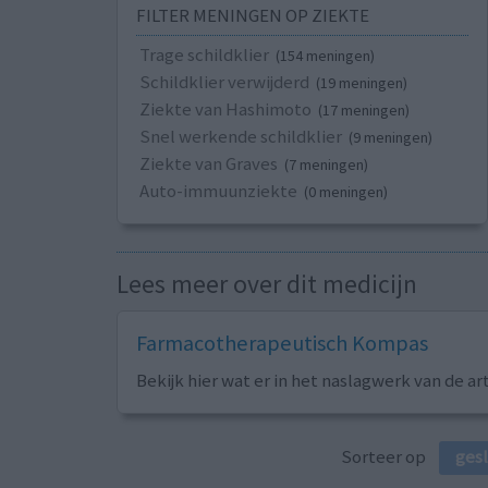
FILTER MENINGEN OP ZIEKTE
Trage schildklier
(154 meningen)
Schildklier verwijderd
(19 meningen)
Ziekte van Hashimoto
(17 meningen)
Snel werkende schildklier
(9 meningen)
Ziekte van Graves
(7 meningen)
Auto-immuunziekte
(0 meningen)
Lees meer over dit medicijn
Farmacotherapeutisch Kompas
Bekijk hier wat er in het naslagwerk van de ar
Sorteer op
ges