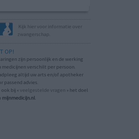
Kijk hier voor informatie over
zwangerschap.
T OP!
aringen zijn persoonlijk en de werking
 medicijnen verschilt per persoon.
dpleeg altijd uw arts en/of apotheker
r passend advies.
 ook bij «
veelgestelde vragen
» het doel
n
mijnmedicijn.nl
.