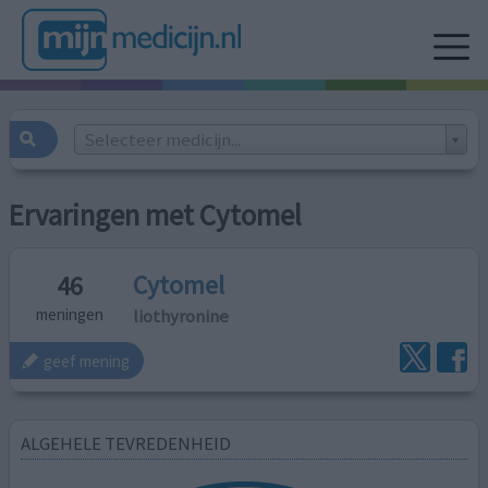
Selecteer medicijn...
Ervaringen met Cytomel
Cytomel
46
liothyronine
meningen
geef mening
ALGEHELE TEVREDENHEID