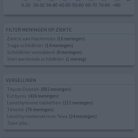
FILTER MENINGEN OP ZIEKTE
Ziekte van Hashimoto
(16 meningen)
Trage schildklier
(14 meningen)
Schildklier verwijderd
(8 meningen)
Snel werkende schildklier
(1 mening)
VERGELIJKEN
Thyrax Duotab
(882 meningen)
Euthyrox
(436 meningen)
Levothyroxine tabletten
(215 meningen)
Tirosint
(76 meningen)
Levothyroxinenatrium Teva
(24 meningen)
Toon alle...