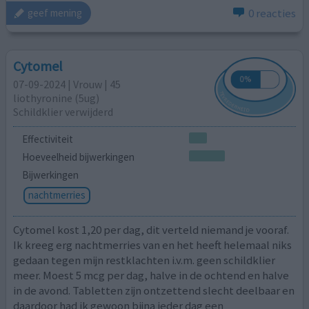
0 reacties
geef mening
Cytomel
07-09-2024 | Vrouw | 45
liothyronine (5ug)
Schildklier verwijderd
Effectiviteit
Hoeveelheid bijwerkingen
Bijwerkingen
nachtmerries
Cytomel kost 1,20 per dag, dit verteld niemand je vooraf.
Ik kreeg erg nachtmerries van en het heeft helemaal niks
gedaan tegen mijn restklachten i.v.m. geen schildklier
meer. Moest 5 mcg per dag, halve in de ochtend en halve
in de avond. Tabletten zijn ontzettend slecht deelbaar en
daardoor had ik gewoon bijna ieder dag een