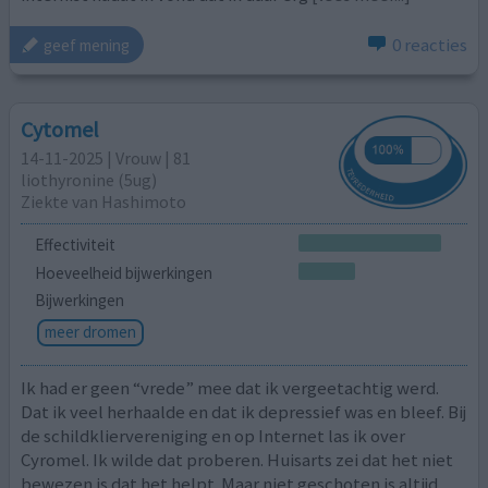
0 reacties
geef mening
Cytomel
14-11-2025 | Vrouw | 81
liothyronine (5ug)
Ziekte van Hashimoto
Effectiviteit
Hoeveelheid bijwerkingen
Bijwerkingen
meer dromen
Ik had er geen “vrede” mee dat ik vergeetachtig werd.
Dat ik veel herhaalde en dat ik depressief was en bleef. Bij
de schildkliervereniging en op Internet las ik over
Cyromel. Ik wilde dat proberen. Huisarts zei dat het niet
bewezen is dat het helpt. Maar niet geschoten is altijd