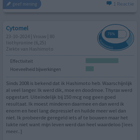
1 Reactie
geef mening
Cytomel
23-10-2024 | Vrouw | 80
liothyronine (6,25)
Ziekte van Hashimoto
Effectiviteit
Hoeveelheid bijwerkingen
Sinds 2008 is bekend dat ik Hashimoto heb. Waarschijnlijk
al veel langer. Ik werd dik, moe en doodmoe. Thyrax werd
opgestart. Uiteindelijk bij 150 mcg nog geen goed
resultaat. Ik moest minderen daarmee en dan werd ik
enorm en heel lang depressief en huilde meer wel dan
niet. Ik probeerde geregeld iets af te bouwen maar het
lukte niet want mijn leven werd dan heel waardeloo
[lees
meer...]