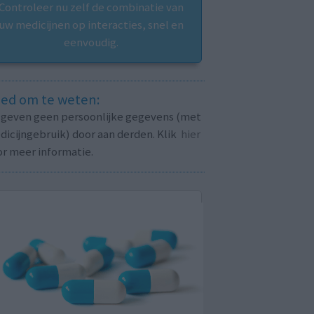
Controleer nu zelf de combinatie van
uw medicijnen op interacties, snel en
eenvoudig.
ed om te weten:
j geven geen persoonlijke gegevens (met
icijngebruik) door aan derden. Klik
hier
or meer informatie.