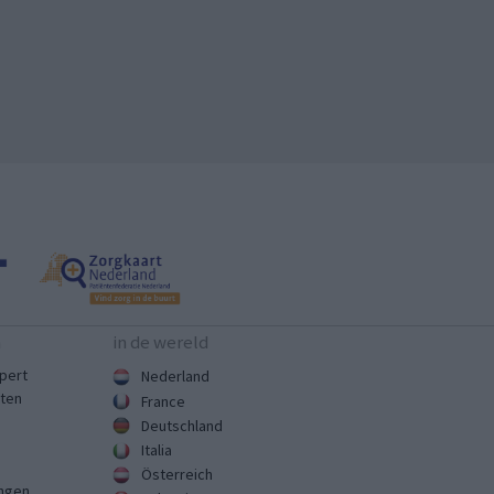
n
in de wereld
pert
Nederland
sten
France
Deutschland
Italia
Österreich
ingen