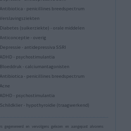
Antibiotica - penicillines breedspectrum
Verslavingsziekten
Diabetes (suikerziekte) - orale middelen
Anticonceptie - overig
Depressie - antidepressiva SSRI
ADHD - psychostimulantia
Bloeddruk - calciumantagonisten
Antibiotica - penicillines breedspectrum
Acne
ADHD - psychostimulantia
Schildklier - hypothyroidie (traagwerkend)
s gegenereerd en vervolgens gelezen en aangepast alvorens