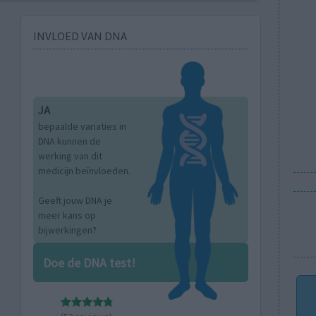
INVLOED VAN DNA
JA
bepaalde variaties in
DNA kunnen de
werking van dit
medicijn beïnvloeden.
Geeft jouw DNA je
meer kans op
bijwerkingen?
Doe de DNA test!