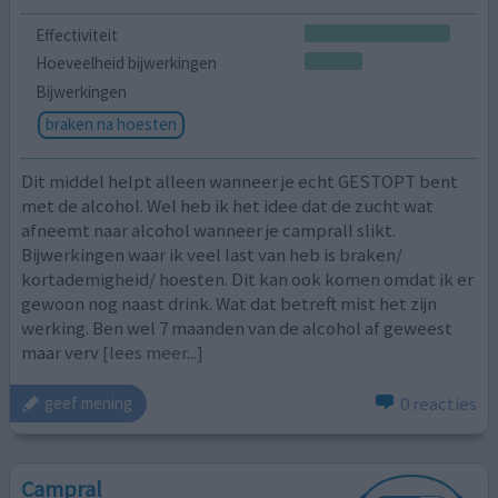
Effectiviteit
Hoeveelheid bijwerkingen
Bijwerkingen
braken na hoesten
Dit middel helpt alleen wanneer je echt GESTOPT bent
met de alcohol. Wel heb ik het idee dat de zucht wat
afneemt naar alcohol wanneer je camprall slikt.
Bijwerkingen waar ik veel last van heb is braken/
kortademigheid/ hoesten. Dit kan ook komen omdat ik er
gewoon nog naast drink. Wat dat betreft mist het zijn
werking. Ben wel 7 maanden van de alcohol af geweest
maar verv
[lees meer...]
0 reacties
geef mening
Campral