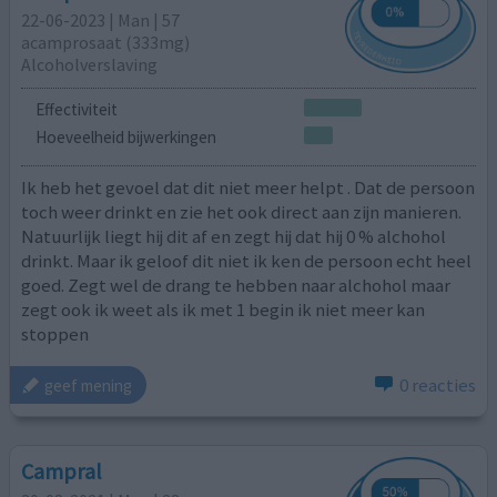
22-06-2023 | Man | 57
acamprosaat (333mg)
Alcoholverslaving
Effectiviteit
Hoeveelheid bijwerkingen
Ik heb het gevoel dat dit niet meer helpt . Dat de persoon
toch weer drinkt en zie het ook direct aan zijn manieren.
Natuurlijk liegt hij dit af en zegt hij dat hij 0 % alchohol
drinkt. Maar ik geloof dit niet ik ken de persoon echt heel
goed. Zegt wel de drang te hebben naar alchohol maar
zegt ook ik weet als ik met 1 begin ik niet meer kan
stoppen
0 reacties
geef mening
Campral