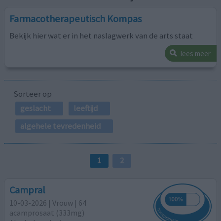
Farmacotherapeutisch Kompas
Bekijk hier wat er in het naslagwerk van de arts staat
lees meer
Sorteer op
geslacht
leeftijd
algehele tevredenheid
1
2
Campral
10-03-2026 | Vrouw | 64
acamprosaat (333mg)