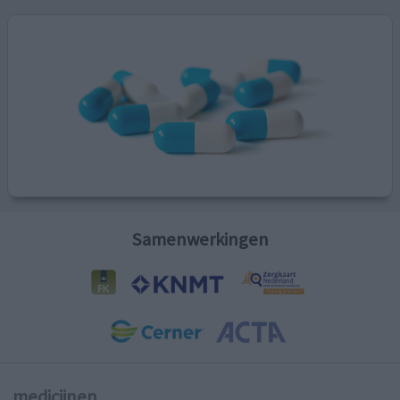
Samenwerkingen
medicijnen