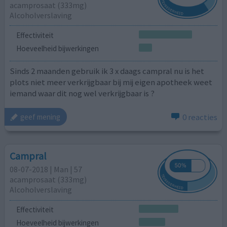
acamprosaat (333mg)
Alcoholverslaving
Effectiviteit
Hoeveelheid bijwerkingen
Sinds 2 maanden gebruik ik 3 x daags campral nu is het
plots niet meer verkrijgbaar bij mij eigen apotheek weet
iemand waar dit nog wel verkrijgbaar is ?
0 reacties
geef mening
Campral
08-07-2018 | Man | 57
acamprosaat (333mg)
Alcoholverslaving
Effectiviteit
Hoeveelheid bijwerkingen