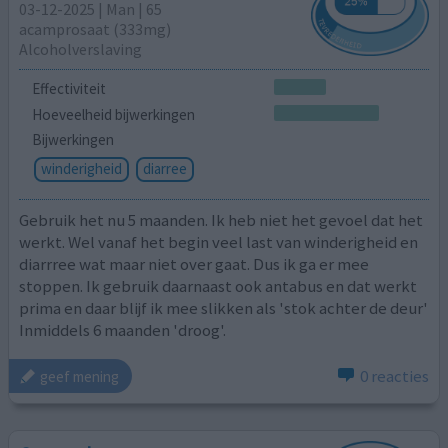
03-12-2025 | Man | 65
acamprosaat (333mg)
Alcoholverslaving
Effectiviteit
Hoeveelheid bijwerkingen
Bijwerkingen
winderigheid
diarree
Gebruik het nu 5 maanden. Ik heb niet het gevoel dat het
werkt. Wel vanaf het begin veel last van winderigheid en
diarrree wat maar niet over gaat. Dus ik ga er mee
stoppen. Ik gebruik daarnaast ook antabus en dat werkt
prima en daar blijf ik mee slikken als 'stok achter de deur'
Inmiddels 6 maanden 'droog'.
0 reacties
geef mening