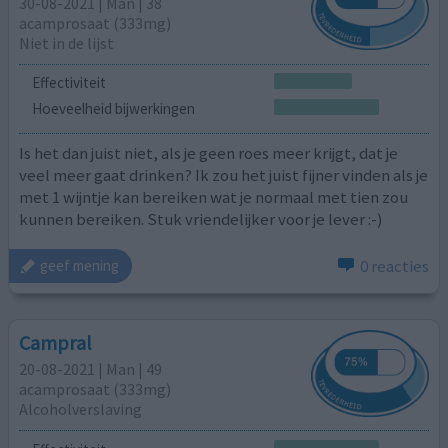
30-08-2021 | Man | 38
acamprosaat (333mg)
Niet in de lijst
Effectiviteit
Hoeveelheid bijwerkingen
Is het dan juist niet, als je geen roes meer krijgt, dat je
veel meer gaat drinken? Ik zou het juist fijner vinden als je
met 1 wijntje kan bereiken wat je normaal met tien zou
kunnen bereiken. Stuk vriendelijker voor je lever :-)
0 reacties
geef mening
Campral
20-08-2021 | Man | 49
acamprosaat (333mg)
Alcoholverslaving