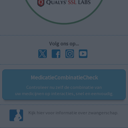
Volg ons op...
MedicatieCombinatieCheck
Controleer nu zelf de combinatie van
uw medicijnen op interacties, snel en eenvoudig.
Kijk hier voor informatie over zwangerschap.