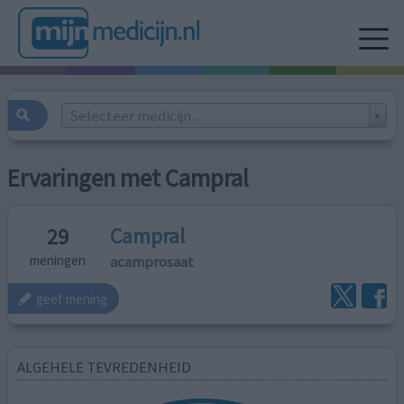
Selecteer medicijn...
Ervaringen met Campral
Campral
29
acamprosaat
meningen
geef mening
ALGEHELE TEVREDENHEID