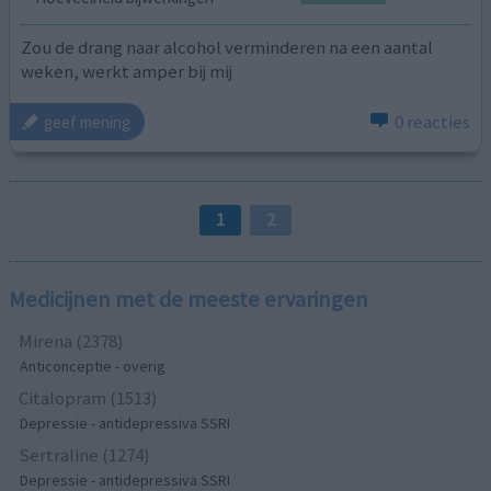
Zou de drang naar alcohol verminderen na een aantal
weken, werkt amper bij mij
0 reacties
geef mening
1
2
Medicijnen met de meeste ervaringen
Mirena (2378)
Anticonceptie - overig
Citalopram (1513)
Depressie - antidepressiva SSRI
Sertraline (1274)
Depressie - antidepressiva SSRI