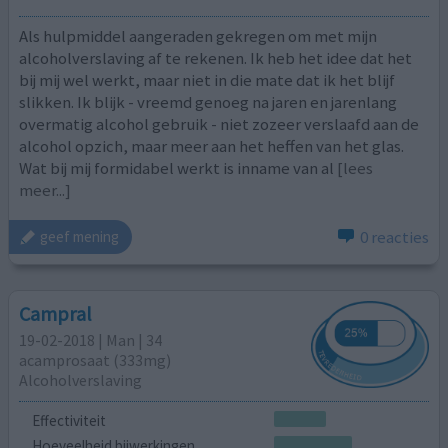
Als hulpmiddel aangeraden gekregen om met mijn
alcoholverslaving af te rekenen. Ik heb het idee dat het
bij mij wel werkt, maar niet in die mate dat ik het blijf
slikken. Ik blijk - vreemd genoeg na jaren en jarenlang
overmatig alcohol gebruik - niet zozeer verslaafd aan de
alcohol opzich, maar meer aan het heffen van het glas.
Wat bij mij formidabel werkt is inname van al
[lees
meer...]
0 reacties
geef mening
Campral
19-02-2018 | Man | 34
acamprosaat (333mg)
Alcoholverslaving
Effectiviteit
Hoeveelheid bijwerkingen