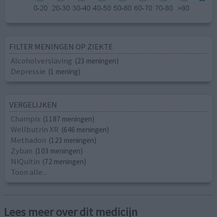
FILTER MENINGEN OP ZIEKTE
Alcoholverslaving
(23 meningen)
Depressie
(1 mening)
VERGELIJKEN
Champix
(1187 meningen)
Wellbutrin XR
(646 meningen)
Methadon
(123 meningen)
Zyban
(103 meningen)
NiQuitin
(72 meningen)
Toon alle...
Lees meer over dit medicijn