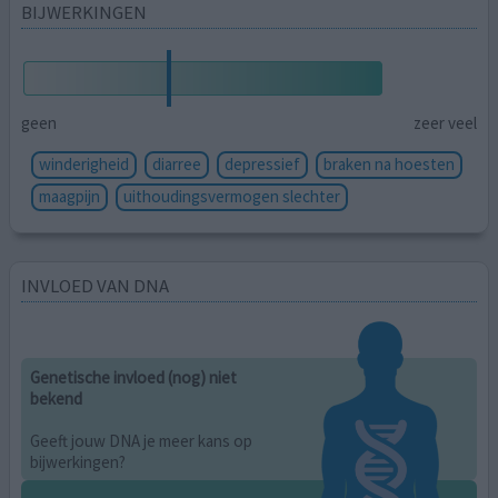
BIJWERKINGEN
geen
zeer veel
winderigheid
diarree
depressief
braken na hoesten
maagpijn
uithoudingsvermogen slechter
INVLOED VAN DNA
Genetische invloed (nog) niet
bekend
Geeft jouw DNA je meer kans op
bijwerkingen?