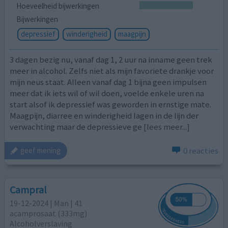
Hoeveelheid bijwerkingen
Bijwerkingen
depressief
winderigheid
maagpijn
3 dagen bezig nu, vanaf dag 1, 2 uur na inname geen trek
meer in alcohol. Zelfs niet als mijn favoriete drankje voor
mijn neus staat. Alleen vanaf dag 1 bijna geen impulsen
meer dat ik iets wil of wil doen, voelde enkele uren na
start alsof ik depressief was geworden in ernstige mate.
Maagpijn, diarree en winderigheid lagen in de lijn der
verwachting maar de depressieve ge
[lees meer...]
0 reacties
geef mening
Campral
19-12-2024 | Man | 41
acamprosaat (333mg)
Alcoholverslaving