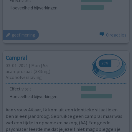
Effectiviteit
Hoeveelheid bijwerkingen
0 reacties
geef mening
Campral
03-01-2021 | Man | 55
acamprosaat (333mg)
Alcoholverslaving
Effectiviteit
Hoeveelheid bijwerkingen
Aan vrouw 44 jaar, Ik kom uit een identieke situatie en
ben al een jaar droog. Gebruikte geen campral maar was
wel een tijdje in opname en nazorg (AA) Een goede
psychiater leerde me dat je jezelf niet mag opleggen je