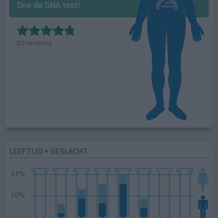
Doe de DNA test!
(52 reviews)
LEEFTIJD + GESLACHT