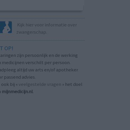
Kijk hier voor informatie over
zwangerschap.
T OP!
aringen zijn persoonlijk en de werking
 medicijnen verschilt per persoon.
dpleeg altijd uw arts en/of apotheker
r passend advies.
 ook bij «
veelgestelde vragen
» het doel
n
mijnmedicijn.nl
.