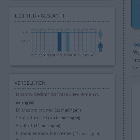
LEEFTIJD + GESLACHT
Go
Wi
med
vo
VERGELIJKEN
Isosorbidedinitraatvaselinecreme
(75
meningen)
Diltiazem creme
(32 meningen)
Contralum Ultra
(18 meningen)
AnaMel
(18 meningen)
Lidocaine Vaselinecreme
(12 meningen)