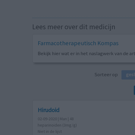
Lees meer over dit medicijn
Farmacotherapeutisch Kompas
Bekijk hier wat er in het naslagwerk van de ar
Sorteer op
ges
Hirudoid
02-09-2020 | Man | 48
heparinoiden (3mg/g)
Niet in de lijst