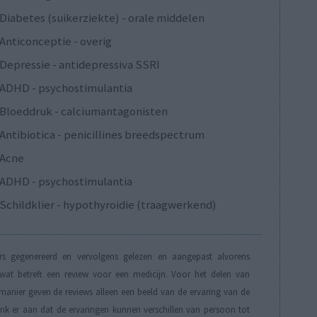
Diabetes (suikerziekte) - orale middelen
Anticonceptie - overig
Depressie - antidepressiva SSRI
ADHD - psychostimulantia
Bloeddruk - calciumantagonisten
Antibiotica - penicillines breedspectrum
Acne
ADHD - psychostimulantia
Schildklier - hypothyroidie (traagwerkend)
s gegenereerd en vervolgens gelezen en aangepast alvorens
t betreft een review voor een medicijn. Voor het delen van
manier geven de reviews alleen een beeld van de ervaring van de
Denk er aan dat de ervaringen kunnen verschillen van persoon tot