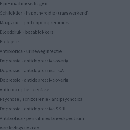
Pijn - morfine-achtigen
Schildklier - hypothyroidie (traagwerkend)
Maagzuur - protonpompremmers
Bloeddruk - betablokkers
Epilepsie
Antibiotica - urineweginfectie
Depressie - antidepressiva overig
Depressie - antidepressiva TCA
Depressie - antidepressiva overig
Anticonceptie - eenfase
Psychose / schizofrenie - antipsychotica
Depressie - antidepressiva SSRI
Antibiotica - penicillines breedspectrum
Verslavingsziekten