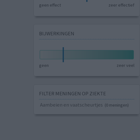
geen effect
zeer effectief
BIJWERKINGEN
geen
zeer veel
FILTER MENINGEN OP ZIEKTE
Aambeien en vaatscheurtjes
(0 meningen)