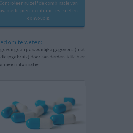
Controleer nu zelf de combinatie van
uw medicijnen op interacties, snel en
eenvoudig.
ed om te weten:
j geven geen persoonlijke gegevens (met
icijngebruik) door aan derden. Klik
hier
or meer informatie.