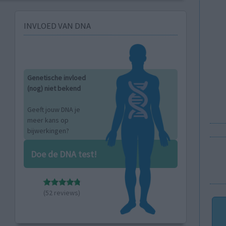
INVLOED VAN DNA
Genetische invloed
(nog) niet bekend
Geeft jouw DNA je
meer kans op
bijwerkingen?
Doe de DNA test!
(52 reviews)