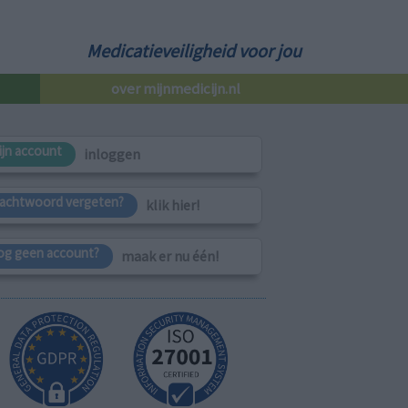
Medicatieveiligheid voor jou
over mijnmedicijn.nl
ijn account
inloggen
achtwoord vergeten?
klik hier!
og geen account?
maak er nu één!