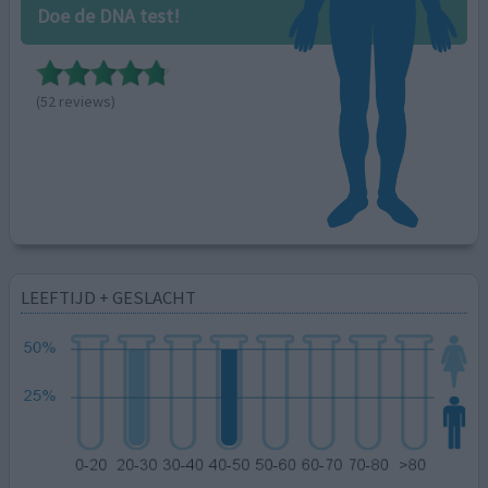
Doe de DNA test!
(52 reviews)
LEEFTIJD + GESLACHT