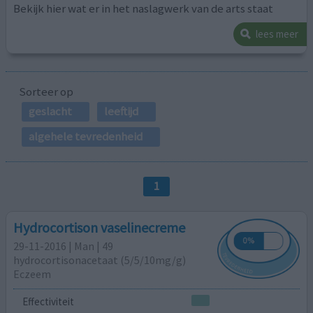
Bekijk hier wat er in het naslagwerk van de arts staat
lees meer
Sorteer op
geslacht
leeftijd
algehele tevredenheid
1
Hydrocortison vaselinecreme
29-11-2016 | Man | 49
hydrocortisonacetaat (5/5/10mg/g)
Eczeem
Effectiviteit