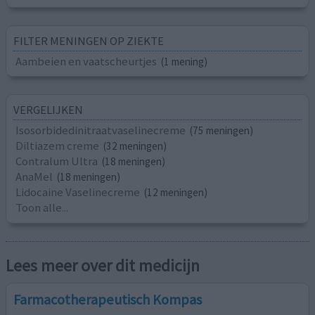
FILTER MENINGEN OP ZIEKTE
Aambeien en vaatscheurtjes
(1 mening)
VERGELIJKEN
Isosorbidedinitraatvaselinecreme
(75 meningen)
Diltiazem creme
(32 meningen)
Contralum Ultra
(18 meningen)
AnaMel
(18 meningen)
Lidocaine Vaselinecreme
(12 meningen)
Toon alle...
Lees meer over dit medicijn
Farmacotherapeutisch Kompas