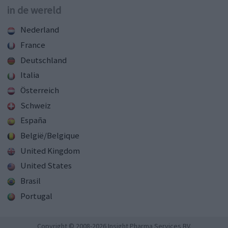
in de wereld
Nederland
France
Deutschland
Italia
Österreich
Schweiz
España
België/Belgique
United Kingdom
United States
Brasil
Portugal
Copyright © 2008-2026 Insight Pharma Services BV.