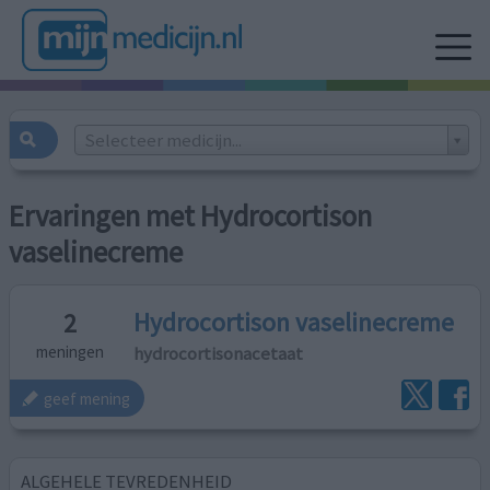
Selecteer medicijn...
Ervaringen met Hydrocortison
vaselinecreme
Hydrocortison vaselinecreme
2
hydrocortisonacetaat
meningen
geef mening
ALGEHELE TEVREDENHEID