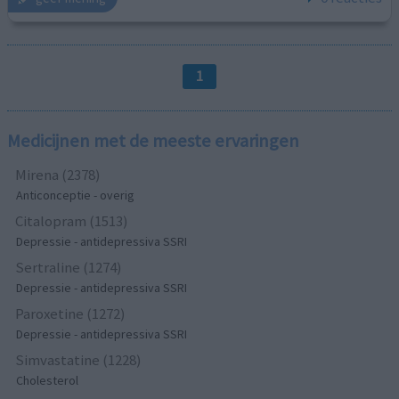
1
Medicijnen met de meeste ervaringen
Mirena (2378)
Anticonceptie - overig
Citalopram (1513)
Depressie - antidepressiva SSRI
Sertraline (1274)
Depressie - antidepressiva SSRI
Paroxetine (1272)
Depressie - antidepressiva SSRI
Simvastatine (1228)
Cholesterol