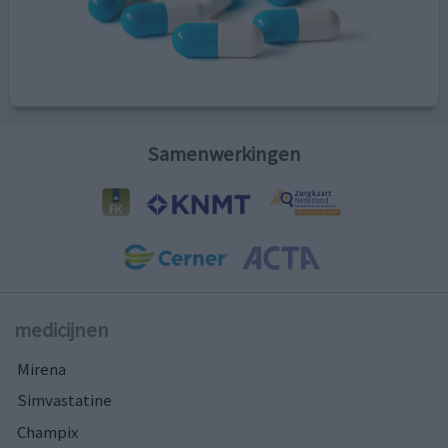
Samenwerkingen
medicijnen
Mirena
Simvastatine
Champix