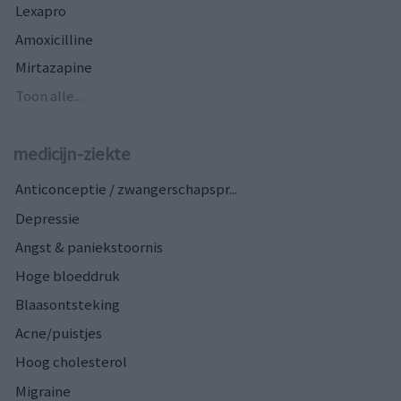
Lexapro
Amoxicilline
Mirtazapine
Toon alle...
medicijn-ziekte
Anticonceptie / zwangerschapspr...
Depressie
Angst & paniekstoornis
Hoge bloeddruk
Blaasontsteking
Acne/puistjes
Hoog cholesterol
Migraine