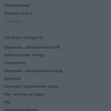
Slapeloosheid
Diabetes type 2
Toon alle...
medicijn-categorie
Depressie - antidepressiva SSRI
Anticonceptie - overig
Cholesterol
Depressie - antidepressiva overig
Epilepsie
Psychose / schizofrenie - antip...
Pijn - morfine-achtigen
Pijn
Verslavingsziekten