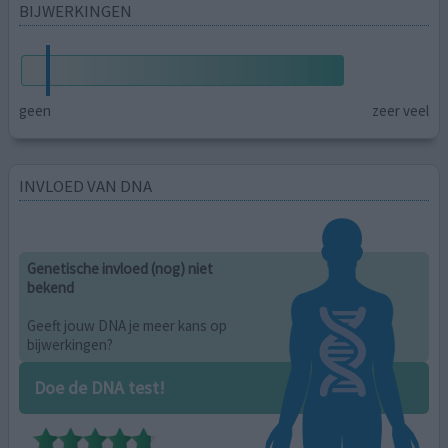
BIJWERKINGEN
geen
zeer veel
INVLOED VAN DNA
Genetische invloed (nog) niet
bekend
Geeft jouw DNA je meer kans op
bijwerkingen?
Doe de DNA test!