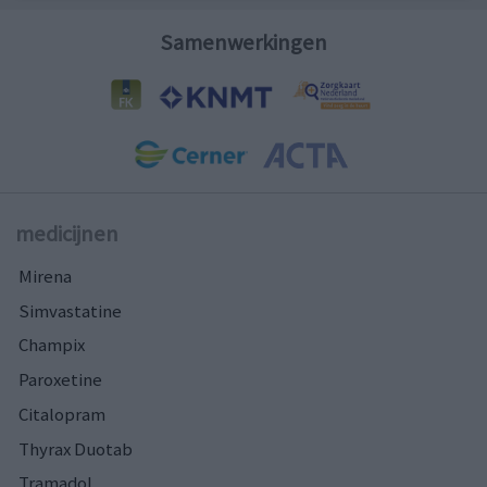
Samenwerkingen
medicijnen
Mirena
Simvastatine
Champix
Paroxetine
Citalopram
Thyrax Duotab
Tramadol