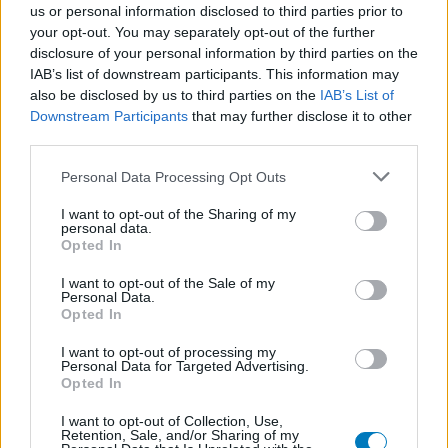
us or personal information disclosed to third parties prior to
die van de eigenaar van deze website. Denk er aan dat de
your opt-out. You may separately opt-out of the further
ervaringen kunnen verschillen van persoon tot persoon en dat u
disclosure of your personal information by third parties on the
voor medisch advies altijd contact op moet nemen met uw arts of
IAB’s list of downstream participants. This information may
apotheker.
also be disclosed by us to third parties on the
IAB’s List of
Downstream Participants
that may further disclose it to other
third parties.
Personal Data Processing Opt Outs
I want to opt-out of the Sharing of my
personal data.
Opted In
I want to opt-out of the Sale of my
Personal Data.
Opted In
I want to opt-out of processing my
Personal Data for Targeted Advertising.
Opted In
I want to opt-out of Collection, Use,
Retention, Sale, and/or Sharing of my