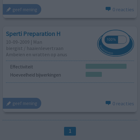
0 reacties
geef mening
Sperti Preparation H
10-09-2009 | Man
biergist / haaienlevertraan
Ambeien en wratten op anus
Effectiviteit
Hoeveelheid bijwerkingen
0 reacties
geef mening
1