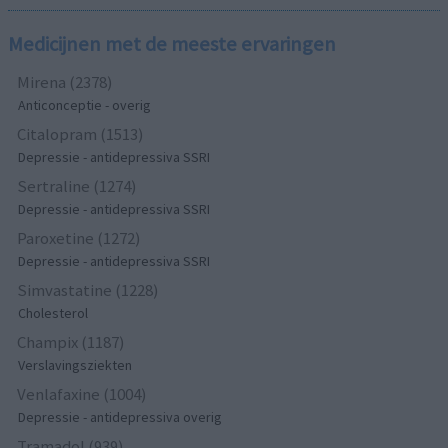
Medicijnen met de meeste ervaringen
Mirena (2378)
Anticonceptie - overig
Citalopram (1513)
Depressie - antidepressiva SSRI
Sertraline (1274)
Depressie - antidepressiva SSRI
Paroxetine (1272)
Depressie - antidepressiva SSRI
Simvastatine (1228)
Cholesterol
Champix (1187)
Verslavingsziekten
Venlafaxine (1004)
Depressie - antidepressiva overig
Tramadol (939)