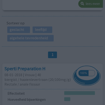
lees meer
Sorteer op
geslacht
leeftijd
algehele tevredenheid
1
Sperti Preparation H
08-01-2018 | Vrouw | 40
biergist / haaienlevertraan (20/100mg/g)
Rectale / anale fissuur
Effectiviteit
Hoeveelheid bijwerkingen