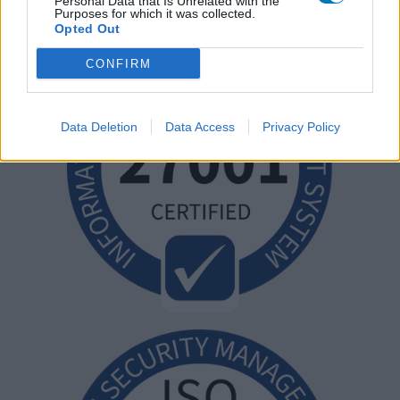
Personal Data that Is Unrelated with the
Purposes for which it was collected.
Opted Out
CONFIRM
Data Deletion
Data Access
Privacy Policy