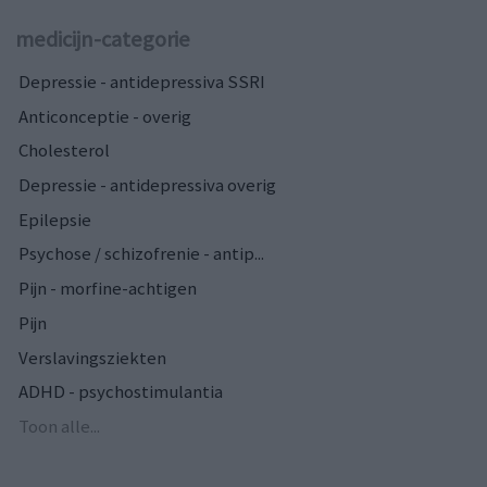
medicijn-categorie
Depressie - antidepressiva SSRI
Anticonceptie - overig
Cholesterol
Depressie - antidepressiva overig
Epilepsie
Psychose / schizofrenie - antip...
Pijn - morfine-achtigen
Pijn
Verslavingsziekten
ADHD - psychostimulantia
Toon alle...