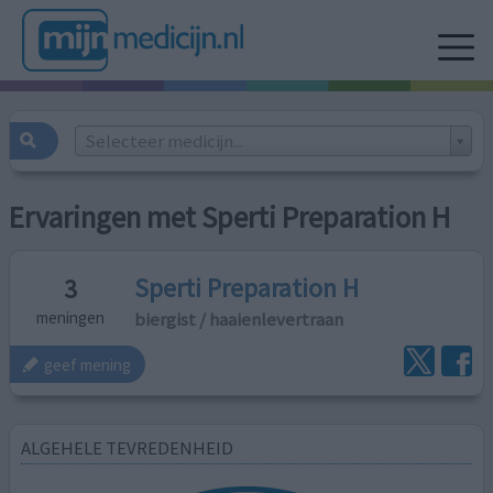
Selecteer medicijn...
Ervaringen met Sperti Preparation H
Sperti Preparation H
3
biergist / haaienlevertraan
meningen
geef mening
ALGEHELE TEVREDENHEID