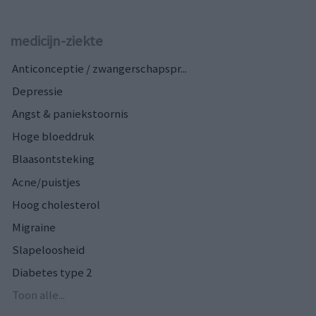
medicijn-ziekte
Anticonceptie / zwangerschapspr...
Depressie
Angst & paniekstoornis
Hoge bloeddruk
Blaasontsteking
Acne/puistjes
Hoog cholesterol
Migraine
Slapeloosheid
Diabetes type 2
Toon alle...