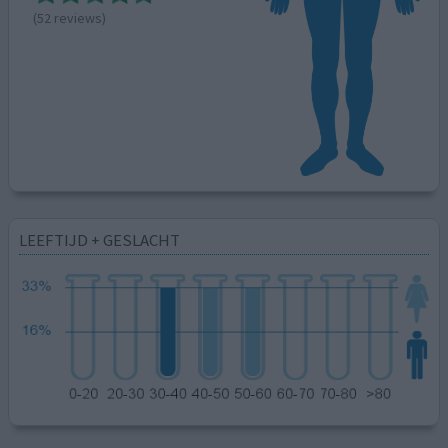
(52 reviews)
LEEFTIJD + GESLACHT