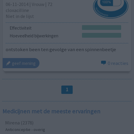
06-11-2014 | Vrouw | 72
cloxacilline
Niet in de lijst
Effectiviteit
Hoeveelheid bijwerkingen
ontstoken been ten gevolge van een spinnenbeetje
0 reacties
geef mening
1
Medicijnen met de meeste ervaringen
Mirena (2378)
Anticonceptie - overig