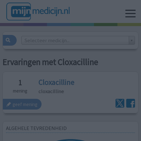
Selecteer medicijn...
Ervaringen met Cloxacilline
Cloxacilline
1
cloxacilline
mening
geef mening
ALGEHELE TEVREDENHEID