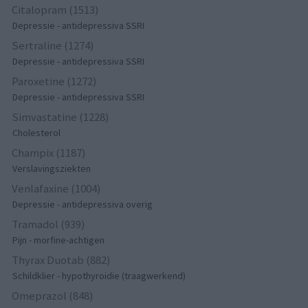
Citalopram (1513)
Depressie - antidepressiva SSRI
Sertraline (1274)
Depressie - antidepressiva SSRI
Paroxetine (1272)
Depressie - antidepressiva SSRI
Simvastatine (1228)
Cholesterol
Champix (1187)
Verslavingsziekten
Venlafaxine (1004)
Depressie - antidepressiva overig
Tramadol (939)
Pijn - morfine-achtigen
Thyrax Duotab (882)
Schildklier - hypothyroidie (traagwerkend)
Omeprazol (848)