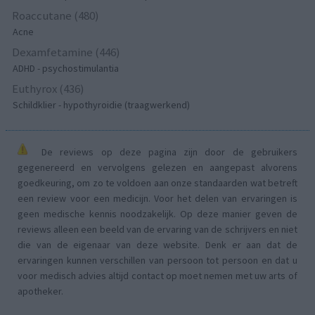
Roaccutane (480)
Acne
Dexamfetamine (446)
ADHD - psychostimulantia
Euthyrox (436)
Schildklier - hypothyroidie (traagwerkend)
De reviews op deze pagina zijn door de gebruikers
gegenereerd en vervolgens gelezen en aangepast alvorens
goedkeuring, om zo te voldoen aan onze standaarden wat betreft
een review voor een medicijn. Voor het delen van ervaringen is
geen medische kennis noodzakelijk. Op deze manier geven de
reviews alleen een beeld van de ervaring van de schrijvers en niet
die van de eigenaar van deze website. Denk er aan dat de
ervaringen kunnen verschillen van persoon tot persoon en dat u
voor medisch advies altijd contact op moet nemen met uw arts of
apotheker.