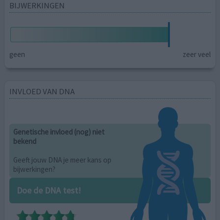
BIJWERKINGEN
geen
zeer veel
INVLOED VAN DNA
Genetische invloed (nog) niet
bekend
Geeft jouw DNA je meer kans op
bijwerkingen?
Doe de DNA test!