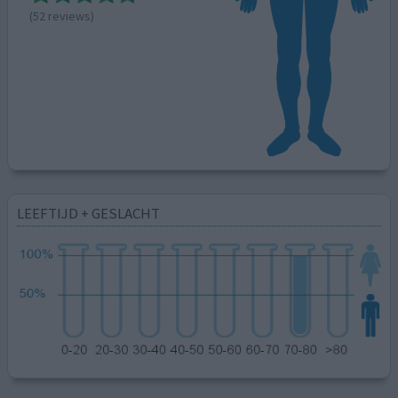
(52 reviews)
LEEFTIJD + GESLACHT