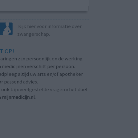
Kijk hier voor informatie over
zwangerschap.
T OP!
aringen zijn persoonlijk en de werking
 medicijnen verschilt per persoon.
dpleeg altijd uw arts en/of apotheker
r passend advies.
 ook bij «
veelgestelde vragen
» het doel
n
mijnmedicijn.nl
.