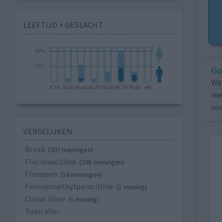
LEEFTIJD + GESLACHT
Go
Wi
med
vo
VERGELIJKEN
Broxil
(307 meningen)
Flucloxacilline
(298 meningen)
Floxapen
(16 meningen)
Fenoxymethylpenicilline
(1 mening)
Cloxacilline
(1 mening)
Toon alle...