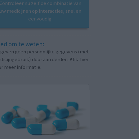
Controleer nu zelf de combinatie van
uw medicijnen op interacties, snel en
eenvoudig.
ed om te weten:
j geven geen persoonlijke gegevens (met
icijngebruik) door aan derden. Klik
hier
or meer informatie.