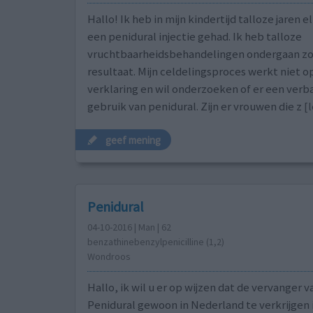
Hallo! Ik heb in mijn kindertijd talloze jaren 
een penidural injectie gehad. Ik heb talloze
vruchtbaarheidsbehandelingen ondergaan zo
resultaat. Mijn celdelingsproces werkt niet o
verklaring en wil onderzoeken of er een ver
gebruik van penidural. Zijn er vrouwen die z
[l
geef mening
Penidural
04-10-2016 | Man | 62
benzathinebenzylpenicilline (1,2)
Wondroos
Hallo, ik wil u er op wijzen dat de vervanger v
Penidural gewoon in Nederland te verkrijgen 