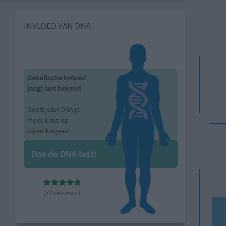
INVLOED VAN DNA
Genetische invloed
(nog) niet bekend
Geeft jouw DNA je
meer kans op
bijwerkingen?
Doe de DNA test!
(52 reviews)