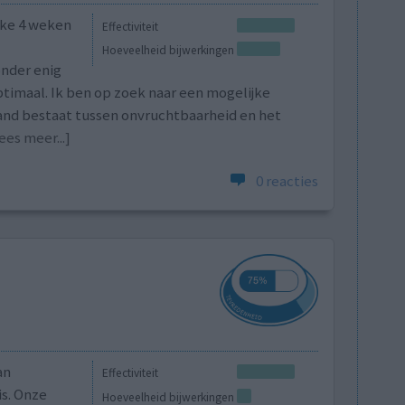
elke 4 weken
Effectiviteit
Hoeveelheid bijwerkingen
nder enig
ptimaal. Ik ben op zoek naar een mogelijke
band bestaat tussen onvruchtbaarheid en het
ees meer...]
0 reacties
an
Effectiviteit
is. Onze
Hoeveelheid bijwerkingen