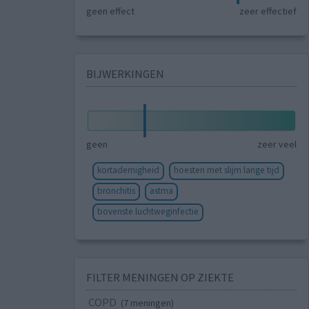
geen effect
zeer effectief
BIJWERKINGEN
geen
zeer veel
kortademigheid
hoesten met slijm lange tijd
bronchitis
astma
bovenste luchtweginfectie
FILTER MENINGEN OP ZIEKTE
COPD
(7 meningen)