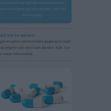
Controleer nu zelf de combinatie van
uw medicijnen op interacties, snel en
eenvoudig.
ed om te weten:
j geven geen persoonlijke gegevens (met
icijngebruik) door aan derden. Klik
hier
or meer informatie.