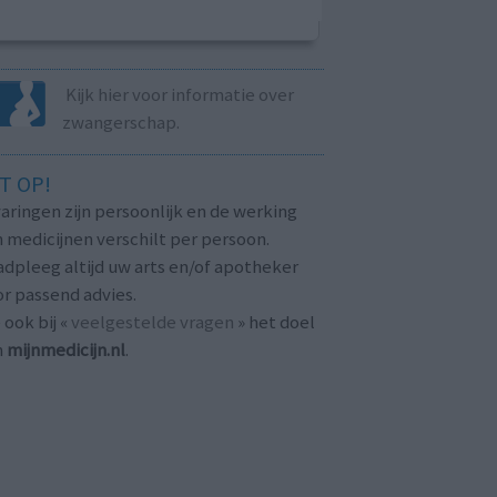
Kijk hier voor informatie over
zwangerschap.
T OP!
aringen zijn persoonlijk en de werking
 medicijnen verschilt per persoon.
dpleeg altijd uw arts en/of apotheker
r passend advies.
 ook bij «
veelgestelde vragen
» het doel
n
mijnmedicijn.nl
.