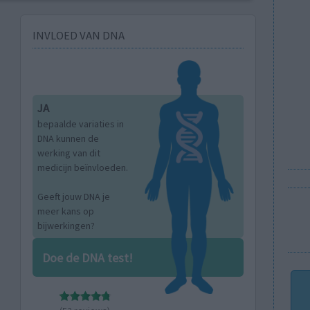
INVLOED VAN DNA
JA
bepaalde variaties in
DNA kunnen de
werking van dit
medicijn beïnvloeden.
Geeft jouw DNA je
meer kans op
bijwerkingen?
Doe de DNA test!