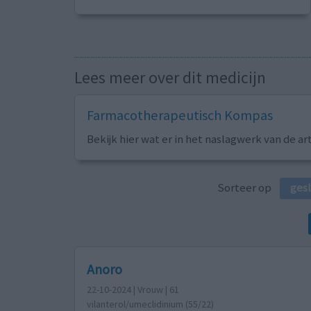
Lees meer over dit medicijn
Farmacotherapeutisch Kompas
Bekijk hier wat er in het naslagwerk van de ar
Sorteer op
ges
Anoro
22-10-2024 | Vrouw | 61
vilanterol/umeclidinium (55/22)