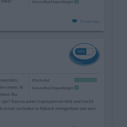
k meer
Hoeveelheid bijwerkingen
0 reacties
geworden,
Effectiviteit
en meer. Ik
Hoeveelheid bijwerkingen
roken. Nu
 zijn? Kan nu weer traplopen en heb veel lucht
eb in het verleden in Nijkerk meegedaan aan een