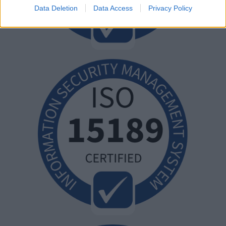
Data Deletion
Data Access
Privacy Policy