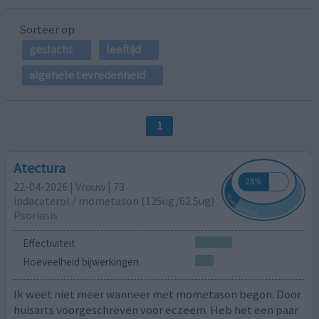
Sorteer op
geslacht
leeftijd
algehele tevredenheid
1
Atectura
22-04-2026 | Vrouw | 73
indacaterol / mometason (125ug/62.5ug)
Psoriasis
Effectiviteit
Hoeveelheid bijwerkingen
Ik weet niet meer wanneer met mometason begon. Door
huisarts voorgeschreven voor eczeem. Heb het een paar