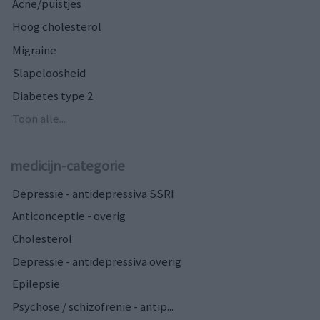
Acne/puistjes
Hoog cholesterol
Migraine
Slapeloosheid
Diabetes type 2
Toon alle...
medicijn-categorie
Depressie - antidepressiva SSRI
Anticonceptie - overig
Cholesterol
Depressie - antidepressiva overig
Epilepsie
Psychose / schizofrenie - antip...