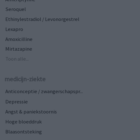
Seroquel
Ethinylestradiol / Levonorgestrel
Lexapro
Amoxicilline
Mirtazapine
Toon alle...
medicijn-ziekte
Anticonceptie / zwangerschapspr...
Depressie
Angst & paniekstoornis
Hoge bloeddruk
Blaasontsteking