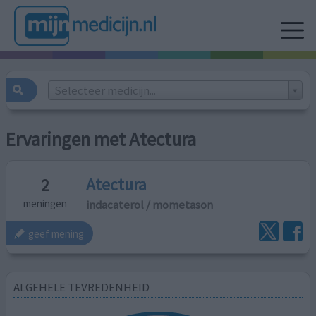
Selecteer medicijn...
Ervaringen met Atectura
Atectura
2
indacaterol / mometason
meningen
geef mening
ALGEHELE TEVREDENHEID