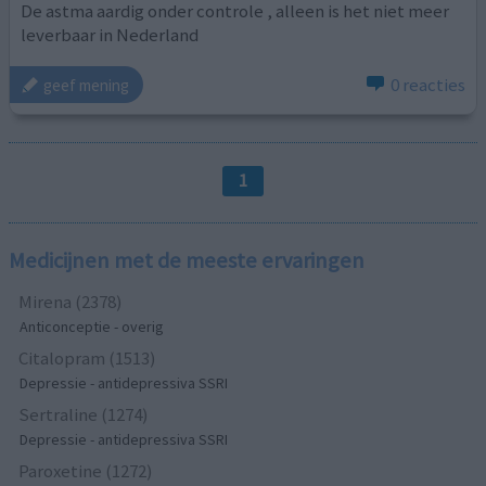
De astma aardig onder controle , alleen is het niet meer
leverbaar in Nederland
0 reacties
geef mening
1
Medicijnen met de meeste ervaringen
Mirena (2378)
Anticonceptie - overig
Citalopram (1513)
Depressie - antidepressiva SSRI
Sertraline (1274)
Depressie - antidepressiva SSRI
Paroxetine (1272)