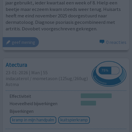
jaar gebruikt, ieder kwartaal een week of 8. Hielp een
beetje maar eczeem kwam steeds weer terug. Huisarts
heeft me eind november 2025 doorgestuurd naar
dermatoloog. Diagnose psoriasis gecombineerd met
artritis. Dovobet voorgeschreven gekregen.
0 reacties
geef mening
Atectura
23-01-2026 | Man | 55
indacaterol / mometason (125ug/260ug)
Astma
Effectiviteit
Hoeveelheid bijwerkingen
Bijwerkingen
kramp in mijn handpalm
kuitspierkramp