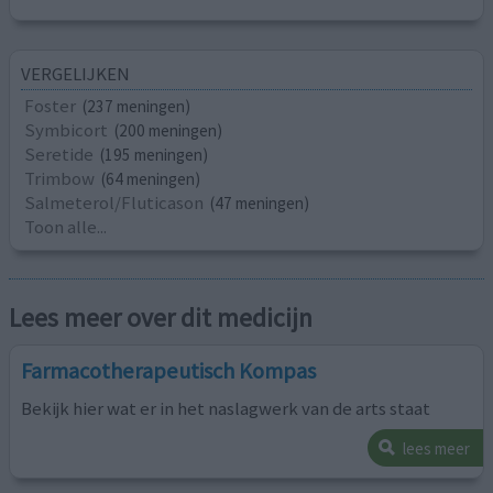
VERGELIJKEN
Foster
(237 meningen)
Symbicort
(200 meningen)
Seretide
(195 meningen)
Trimbow
(64 meningen)
Salmeterol/Fluticason
(47 meningen)
Toon alle...
Lees meer over dit medicijn
Farmacotherapeutisch Kompas
Bekijk hier wat er in het naslagwerk van de arts staat
lees meer