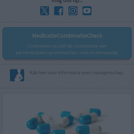
Volg ons op...
MedicatieCombinatieCheck
Controleer nu zelf de combinatie van
uw medicijnen op interacties, snel en eenvoudig.
Kijk hier voor informatie over zwangerschap.