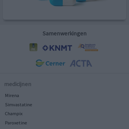
Samenwerkingen
medicijnen
Mirena
Simvastatine
Champix
Paroxetine