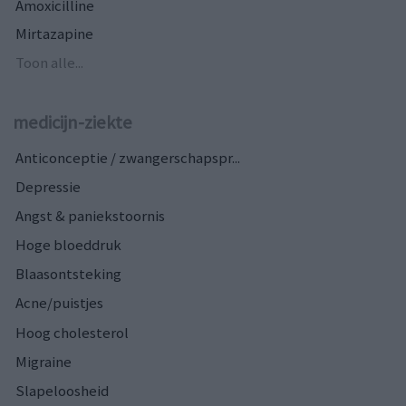
Amoxicilline
Mirtazapine
Toon alle...
medicijn-ziekte
Anticonceptie / zwangerschapspr...
Depressie
Angst & paniekstoornis
Hoge bloeddruk
Blaasontsteking
Acne/puistjes
Hoog cholesterol
Migraine
Slapeloosheid