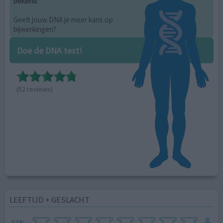
bekend
Geeft jouw DNA je meer kans op
bijwerkingen?
Doe de DNA test!
(52 reviews)
LEEFTIJD + GESLACHT