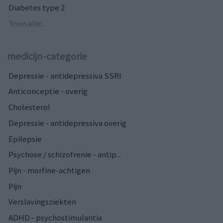
Diabetes type 2
Toon alle...
medicijn-categorie
Depressie - antidepressiva SSRI
Anticonceptie - overig
Cholesterol
Depressie - antidepressiva overig
Epilepsie
Psychose / schizofrenie - antip...
Pijn - morfine-achtigen
Pijn
Verslavingsziekten
ADHD - psychostimulantia