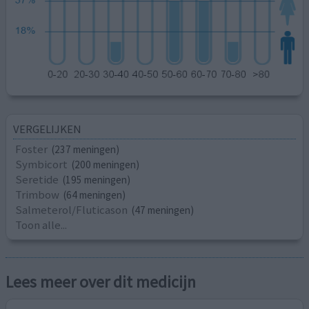
VERGELIJKEN
Foster
(237 meningen)
Symbicort
(200 meningen)
Seretide
(195 meningen)
Trimbow
(64 meningen)
Salmeterol/Fluticason
(47 meningen)
Toon alle...
Lees meer over dit medicijn