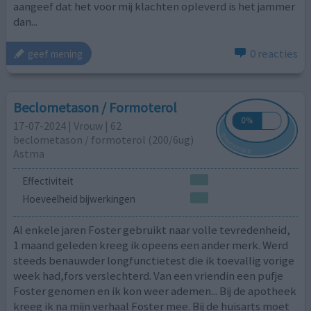
aangeef dat het voor mij klachten opleverd is het jammer
dan...
0 reacties
geef mening
Beclometason / Formoterol
17-07-2024 | Vrouw | 62
beclometason / formoterol (200/6ug)
Astma
Effectiviteit
Hoeveelheid bijwerkingen
Al enkele jaren Foster gebruikt naar volle tevredenheid,
1 maand geleden kreeg ik opeens een ander merk. Werd
steeds benauwder longfunctietest die ik toevallig vorige
week had,fors verslechterd. Van een vriendin een pufje
Foster genomen en ik kon weer ademen... Bij de apotheek
kreeg ik na mijn verhaal Foster mee. Bij de huisarts moet