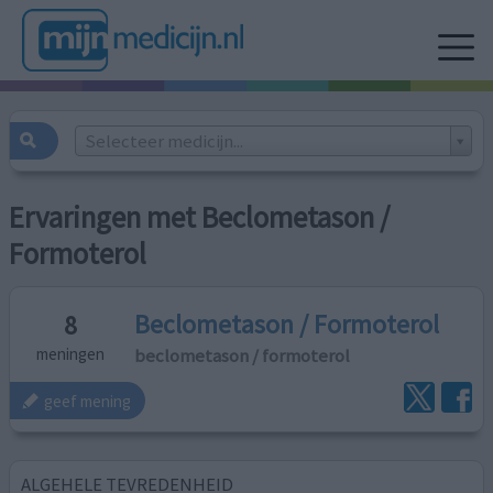
Selecteer medicijn...
Ervaringen met Beclometason /
Formoterol
Beclometason / Formoterol
8
beclometason / formoterol
meningen
geef mening
ALGEHELE TEVREDENHEID