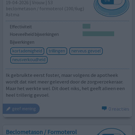
19-04-2026 | Vrouw | 53
beclometason / formoterol (100/6ug)
Astma
Effectiviteit
Hoeveelheid bijwerkingen
Bijwerkingen
kortademigheid
trillingen
nerveus gevoel
neusverkoudheid
Ik gebruikte eerst foster, maar volgens de apotheek
wordt dat niet meer geleverd door de zorgverzekeraar.
Maar het werkte wel. Dit doet niks, het geeft alleen een
heel trillerig gevoel.
0 reacties
geef mening
Beclometason / Formoterol