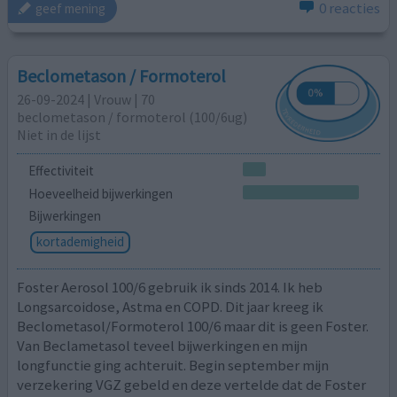
0 reacties
geef mening
Beclometason / Formoterol
26-09-2024 | Vrouw | 70
beclometason / formoterol (100/6ug)
Niet in de lijst
Effectiviteit
Hoeveelheid bijwerkingen
Bijwerkingen
kortademigheid
Foster Aerosol 100/6 gebruik ik sinds 2014. Ik heb
Longsarcoidose, Astma en COPD. Dit jaar kreeg ik
Beclometasol/Formoterol 100/6 maar dit is geen Foster.
Van Beclametasol teveel bijwerkingen en mijn
longfunctie ging achteruit. Begin september mijn
verzekering VGZ gebeld en deze vertelde dat de Foster