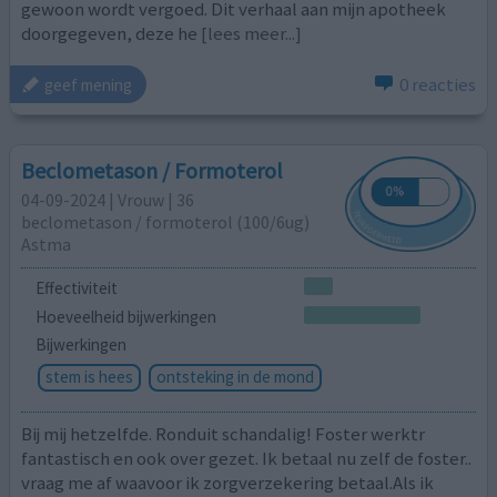
gewoon wordt vergoed. Dit verhaal aan mijn apotheek
doorgegeven, deze he
[lees meer...]
0 reacties
geef mening
Beclometason / Formoterol
04-09-2024 | Vrouw | 36
beclometason / formoterol (100/6ug)
Astma
Effectiviteit
Hoeveelheid bijwerkingen
Bijwerkingen
stem is hees
ontsteking in de mond
Bij mij hetzelfde. Ronduit schandalig! Foster werktr
fantastisch en ook over gezet. Ik betaal nu zelf de foster..
vraag me af waavoor ik zorgverzekering betaal.Als ik