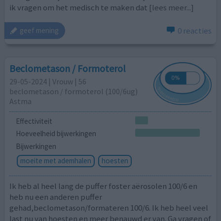
ik vragen om het medisch te maken dat
[lees meer...]
0 reacties
geef mening
Beclometason / Formoterol
29-05-2024 | Vrouw | 56
beclometason / formoterol (100/6ug)
Astma
Effectiviteit
Hoeveelheid bijwerkingen
Bijwerkingen
moeite met ademhalen
hoesten
Ik heb al heel lang de puffer foster aërosolen 100/6 en
heb nu een anderen puffer
gehad,beclometason/formateren 100/6. Ik heb heel veel
last nu van hoesten en meer benauwd er van. Ga vragen of