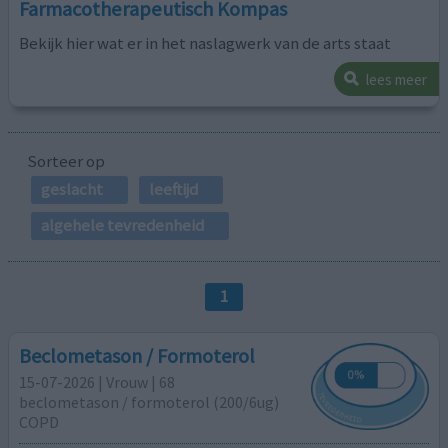
Farmacotherapeutisch Kompas
Bekijk hier wat er in het naslagwerk van de arts staat
lees meer
Sorteer op
geslacht
leeftijd
algehele tevredenheid
1
Beclometason / Formoterol
15-07-2026 | Vrouw | 68
beclometason / formoterol (200/6ug)
COPD