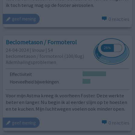
ik toch terug mag op de foster aërosolen.
0 reacties
geef mening
Beclometason / Formoterol
24-04-2024 | Vrouw | 54
beclometason / formoterol (100/6ug)
Ademhalingsproblemen
Effectiviteit
Hoeveelheid bijwerkingen
Voor mijn Astma kreeg ik voorheen Foster. Deze werkte
beter en langer. Nu begin ik al eerder slijm op te hoesten
en te kuchen. Mijn luchtwegen voelen ook minder open.
0 reacties
geef mening