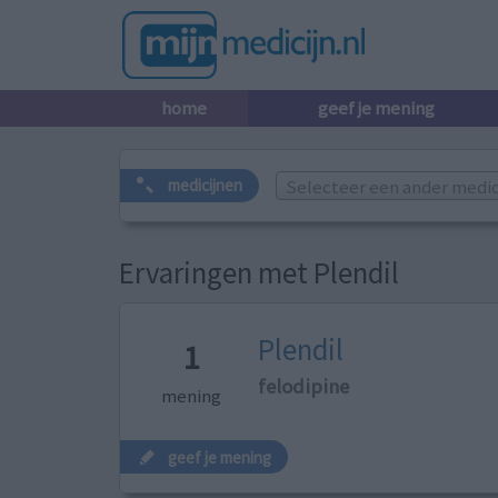
home
geef je mening
Selecteer een ander medicij
medicijnen
Ervaringen met Plendil
Plendil
1
felodipine
mening
geef je mening