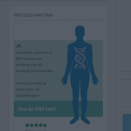
INVLOED VAN DNA
JA
bepaalde variaties in
DNA kunnen de
werking van dit
medicijn beïnvloeden.
Geeft jouw DNA je
meer kans op
bijwerkingen?
Doe de DNA test!