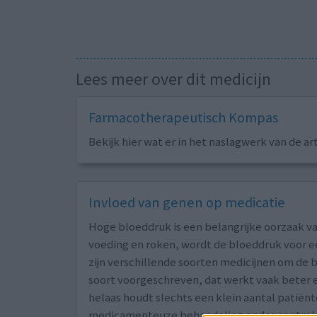
Lees meer over dit medicijn
Farmacotherapeutisch Kompas
Bekijk hier wat er in het naslagwerk van de ar
Invloed van genen op medicatie
Hoge bloeddruk is een belangrijke oorzaak va
voeding en roken, wordt de bloeddruk voor ee
zijn verschillende soorten medicijnen om de b
soort voorgeschreven, dat werkt vaak beter e
helaas houdt slechts een klein aantal patië
medicamenteuze behandeling onder control