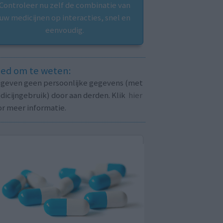
Controleer nu zelf de combinatie van
uw medicijnen op interacties, snel en
eenvoudig.
ed om te weten:
j geven geen persoonlijke gegevens (met
icijngebruik) door aan derden. Klik
hier
or meer informatie.