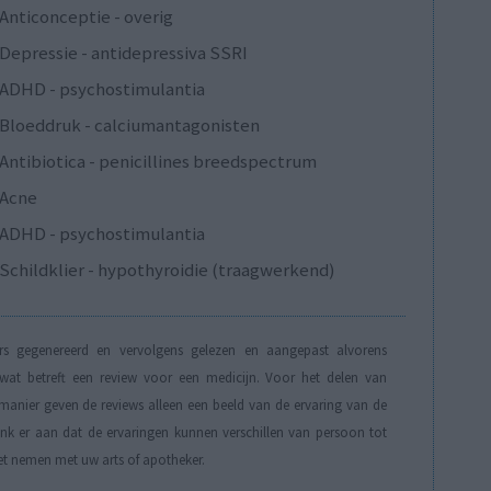
Anticonceptie - overig
Depressie - antidepressiva SSRI
ADHD - psychostimulantia
Bloeddruk - calciumantagonisten
Antibiotica - penicillines breedspectrum
Acne
ADHD - psychostimulantia
Schildklier - hypothyroidie (traagwerkend)
s gegenereerd en vervolgens gelezen en aangepast alvorens
t betreft een review voor een medicijn. Voor het delen van
manier geven de reviews alleen een beeld van de ervaring van de
Denk er aan dat de ervaringen kunnen verschillen van persoon tot
et nemen met uw arts of apotheker.