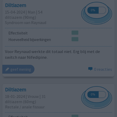
Diltiazem
15-04-2024 | Man | 54
diltiazem (90mg)
Syndroom van Raynaud
Effectiviteit
Hoeveelheid bijwerkingen
Voor Reynaud werkte dit totaal niet. Erg blij met de
switch naar Nifedipine.
0 reacties
geef mening
Diltiazem
18-01-2024 | Vrouw | 31
diltiazem (60mg)
Rectale / anale fissuur