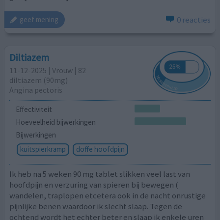
0 reacties
geef mening
Diltiazem
11-12-2025 | Vrouw | 82
diltiazem (90mg)
Angina pectoris
Effectiviteit
Hoeveelheid bijwerkingen
Bijwerkingen
kuitspierkramp
doffe hoofdpijn
Ik heb na 5 weken 90 mg tablet slikken veel last van
hoofdpijn en verzuring van spieren bij bewegen (
wandelen, traplopen etcetera ook in de nacht onrustige
pijnlijke benen waardoor ik slecht slaap. Tegen de
ochtend wordt het echter beter en slaap ik enkele uren