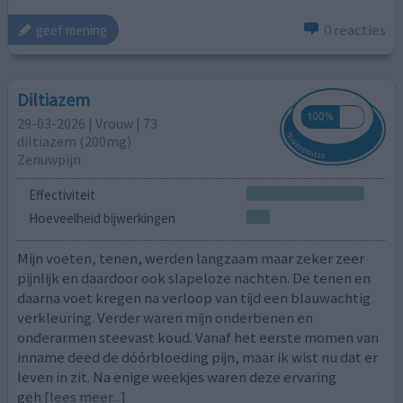
0 reacties
geef mening
Diltiazem
29-03-2026 | Vrouw | 73
diltiazem (200mg)
Zenuwpijn
Effectiviteit
Hoeveelheid bijwerkingen
Mijn voeten, tenen, werden langzaam maar zeker zeer
pijnlijk en daardoor ook slapeloze nachten. De tenen en
daarna voet kregen na verloop van tijd een blauwachtig
verkleuring. Verder waren mijn onderbenen en
onderarmen steevast koud. Vanaf het eerste momen van
inname deed de dóórbloeding pijn, maar ik wist nu dat er
leven in zit. Na enige weekjes waren deze ervaring
geh
[lees meer...]