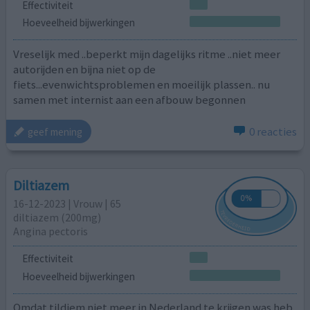
Effectiviteit
Hoeveelheid bijwerkingen
Vreselijk med ..beperkt mijn dagelijks ritme ..niet meer
autorijden en bijna niet op de
fiets...evenwichtsproblemen en moeilijk plassen.. nu
samen met internist aan een afbouw begonnen
0 reacties
geef mening
Diltiazem
16-12-2023 | Vrouw | 65
diltiazem (200mg)
Angina pectoris
Effectiviteit
Hoeveelheid bijwerkingen
Omdat tildiem niet meer in Nederland te krijgen was heb