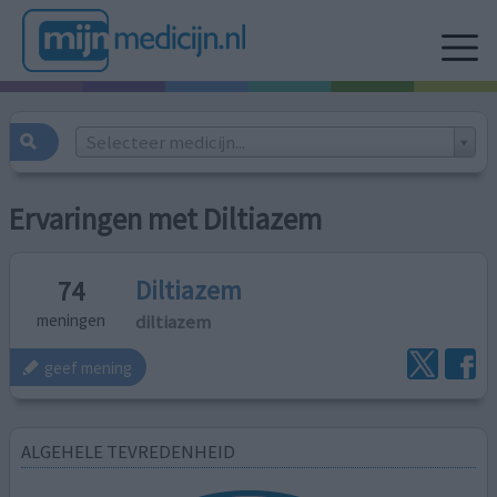
Selecteer medicijn...
Ervaringen met Diltiazem
Diltiazem
74
diltiazem
meningen
geef mening
ALGEHELE TEVREDENHEID