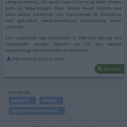
voorgeschreven, dat werkt vaak beter en je hebt minder
kans op bijwerkingen. Maar helaas houdt slechts een
klein aantal patiënten met hypertensie de bloeddruk
met geschikte medicamenteuze behandeling onder
controle.
Een onderzoek naar verschillen in DNA kan dan als een
hulpmiddel worden ingezet om tot een betere
behandeling van de bloeddruk te komen.
mijnmedicijn.nl
(22-07-2019)
lees meer
Sorteer op
geslacht
leeftijd
algehele tevredenheid