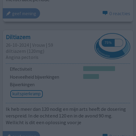
0 reacties
geef mening
Diltiazem
26-10-2024 | Vrouw | 59
diltiazem (120mg)
Angina pectoris
Effectiviteit
Hoeveelheid bijwerkingen
Bijwerkingen
kuitspierkramp
Ik heb meer dan 120 nodig en mijn arts heeft de dosering
verspreid. In de ochtend 120 en in de avond 90 mg.
Wellicht is dit een oplossing voor je