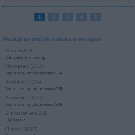
1
2
3
4
5
Medicijnen met de meeste ervaringen
Mirena (2378)
Anticonceptie - overig
Citalopram (1513)
Depressie - antidepressiva SSRI
Sertraline (1274)
Depressie - antidepressiva SSRI
Paroxetine (1272)
Depressie - antidepressiva SSRI
Simvastatine (1228)
Cholesterol
Champix (1187)