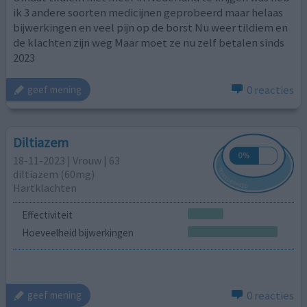
ik 3 andere soorten medicijnen geprobeerd maar helaas
bijwerkingen en veel pijn op de borst Nu weer tildiem en
de klachten zijn weg Maar moet ze nu zelf betalen sinds
2023
0 reacties
geef mening
Diltiazem
18-11-2023 | Vrouw | 63
diltiazem (60mg)
Hartklachten
Effectiviteit
Hoeveelheid bijwerkingen
0 reacties
geef mening