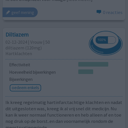
0 reacties
geef mening
Diltiazem
02-12-2024 | Vrouw | 50
diltiazem (120mg)
Hartklachten
Effectiviteit
Hoeveelheid bijwerkingen
Bijwerkingen
oedeem enkels
Ik kreeg regelmatig hartinfarctachtige klachten en nadat
dit uitgesloten was, kreeg ik al vrij snel dit medicijn. Nu
kan ik weer normaal functioneren en heb alleen af en toe
nog druk op de borst..en dan voornamelijk rondom de
menstruatieperiode