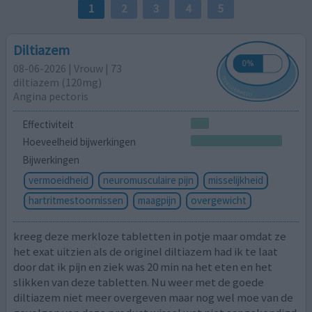
1
2
3
4
5
Diltiazem
08-06-2026 | Vrouw | 73
diltiazem (120mg)
Angina pectoris
Effectiviteit
Hoeveelheid bijwerkingen
Bijwerkingen
vermoeidheid
neuromusculaire pijn
misselijkheid
hartritmestoornissen
maagpijn
overgewicht
kreeg deze merkloze tabletten in potje maar omdat ze
het exat uitzien als de originel diltiazem had ik te laat
door dat ik pijn en ziek was 20 min na het eten en het
slikken van deze tabletten. Nu weer met de goede
diltiazem niet meer overgeven maar nog wel moe van de