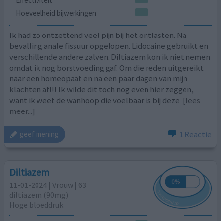
Effectiviteit
Hoeveelheid bijwerkingen
Ik had zo ontzettend veel pijn bij het ontlasten. Na
bevalling anale fissuur opgelopen. Lidocaine gebruikt en
verschillende andere zalven. Diltiazem kon ik niet nemen
omdat ik nog borstvoeding gaf. Om die reden uitgereikt
naar een homeopaat en na een paar dagen van mijn
klachten af!!! Ik wilde dit toch nog even hier zeggen,
want ik weet de wanhoop die voelbaar is bij deze
[lees
meer...]
1 Reactie
geef mening
Diltiazem
11-01-2024 | Vrouw | 63
diltiazem (90mg)
Hoge bloeddruk