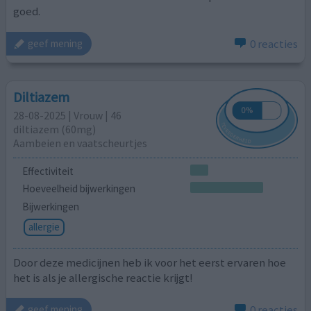
goed.
0 reacties
geef mening
Diltiazem
28-08-2025 | Vrouw | 46
diltiazem (60mg)
Aambeien en vaatscheurtjes
Effectiviteit
Hoeveelheid bijwerkingen
Bijwerkingen
allergie
Door deze medicijnen heb ik voor het eerst ervaren hoe
het is als je allergische reactie krijgt!
0 reacties
geef mening