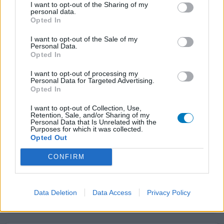
middenrifbreuk..Hele pijnlijke een zware benen. De pijn
I want to opt-out of the Sharing of my
op mijn borst is ook erger
[lees meer...]
personal data.
Opted In
0 reacties
geef mening
I want to opt-out of the Sale of my
Personal Data.
Opted In
Diltiazem
I want to opt-out of processing my
Personal Data for Targeted Advertising.
28-04-2024 | Vrouw | 80
Opted In
diltiazem (180mg)
Hartklachten
I want to opt-out of Collection, Use,
Retention, Sale, and/or Sharing of my
Personal Data that Is Unrelated with the
Effectiviteit
Purposes for which it was collected.
Opted Out
Hoeveelheid bijwerkingen
CONFIRM
Dit is een van de medicijnen die voorgeschreven werden
ivm blijvende hartklachten, ook na dotteren
Data Deletion
Data Access
Privacy Policy
0 reacties
geef mening