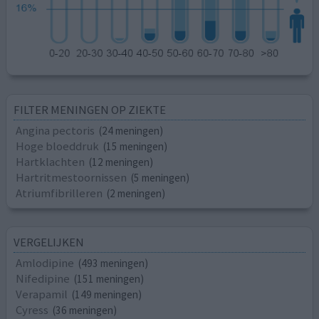
FILTER MENINGEN OP ZIEKTE
Angina pectoris
(24 meningen)
Hoge bloeddruk
(15 meningen)
Hartklachten
(12 meningen)
Hartritmestoornissen
(5 meningen)
Atriumfibrilleren
(2 meningen)
VERGELIJKEN
Amlodipine
(493 meningen)
Nifedipine
(151 meningen)
Verapamil
(149 meningen)
Cyress
(36 meningen)