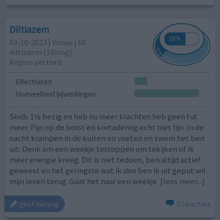
Diltiazem
03-10-2023 | Vrouw | 60
diltiazem (180mg)
Angina pectoris
Effectiviteit
Hoeveelheid bijwerkingen
Sinds 1½ bezig en heb nu meer klachten heb geen fut
meer. Pijn op de borst en kortademig echt niet fijn. In de
nacht krampen in de kuiten en voeten en zwem het bed
uit. Denk om een weekje testoppen om tekijken of ik
meer energie kreeg. Dit is niet tedoen, ben altijd actief
geweest en het geringste wat ik doe ben ik uit geput wil
mijn leven terug. Gaat het naar een weekje
[lees meer...]
0 reacties
geef mening