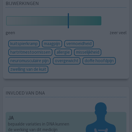
BIJWERKINGEN
geen
zeer veel
kuitspierkramp
maagpijn
vermoeidheid
hartritmestoornissen
allergie
misselijkheid
neuromusculaire pijn
overgewicht
doffe hoofdpijn
zwelling van de kuit
INVLOED VAN DNA
JA
bepaalde variaties in DNA kunnen
de werking van dit medicijn