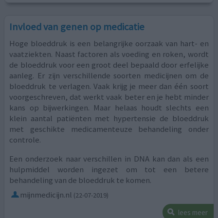
Invloed van genen op medicatie
Hoge bloeddruk is een belangrijke oorzaak van hart- en
vaatziekten. Naast factoren als voeding en roken, wordt
de bloeddruk voor een groot deel bepaald door erfelijke
aanleg. Er zijn verschillende soorten medicijnen om de
bloeddruk te verlagen. Vaak krijg je meer dan één soort
voorgeschreven, dat werkt vaak beter en je hebt minder
kans op bijwerkingen. Maar helaas houdt slechts een
klein aantal patiënten met hypertensie de bloeddruk
met geschikte medicamenteuze behandeling onder
controle.
Een onderzoek naar verschillen in DNA kan dan als een
hulpmiddel worden ingezet om tot een betere
behandeling van de bloeddruk te komen.
mijnmedicijn.nl
(22-07-2019)
lees meer