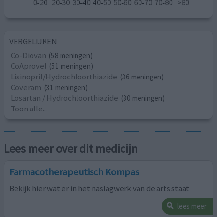
VERGELIJKEN
Co-Diovan
(58 meningen)
CoAprovel
(51 meningen)
Lisinopril/Hydrochloorthiazide
(36 meningen)
Coveram
(31 meningen)
Losartan / Hydrochloorthiazide
(30 meningen)
Toon alle...
Lees meer over dit medicijn
Farmacotherapeutisch Kompas
Bekijk hier wat er in het naslagwerk van de arts staat
lees meer