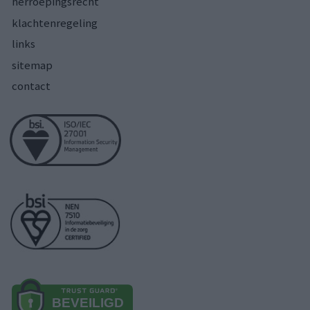
herroepingsrecht
klachtenregeling
links
sitemap
contact