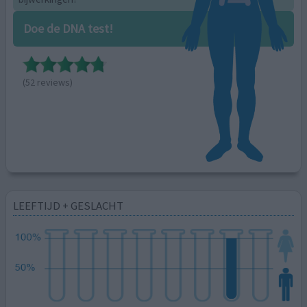
Doe de DNA test!
(52 reviews)
LEEFTIJD + GESLACHT