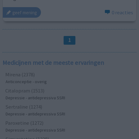
0 reacties
geef mening
1
Medicijnen met de meeste ervaringen
Mirena (2378)
Anticonceptie - overig
Citalopram (1513)
Depressie - antidepressiva SSRI
Sertraline (1274)
Depressie - antidepressiva SSRI
Paroxetine (1272)
Depressie - antidepressiva SSRI
Simvastatine (1228)