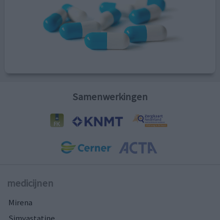
Samenwerkingen
medicijnen
Mirena
Simvastatine