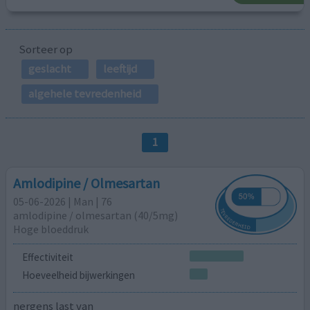
Sorteer op
geslacht
leeftijd
algehele tevredenheid
1
Amlodipine / Olmesartan
05-06-2026 | Man | 76
amlodipine / olmesartan (40/5mg)
Hoge bloeddruk
Effectiviteit
Hoeveelheid bijwerkingen
nergens last van