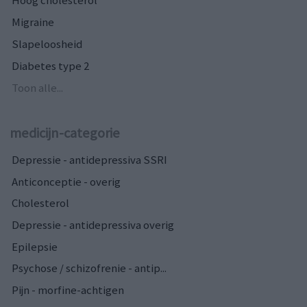
Migraine
Slapeloosheid
Diabetes type 2
Toon alle...
medicijn-categorie
Depressie - antidepressiva SSRI
Anticonceptie - overig
Cholesterol
Depressie - antidepressiva overig
Epilepsie
Psychose / schizofrenie - antip...
Pijn - morfine-achtigen