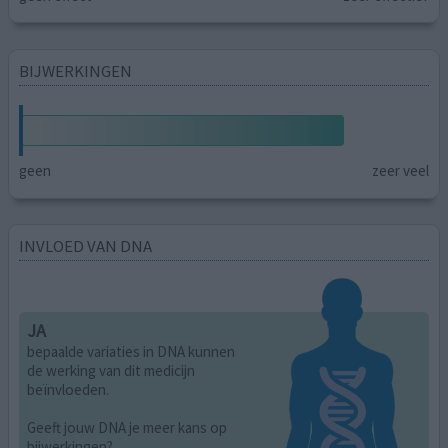
BIJWERKINGEN
geen
zeer veel
INVLOED VAN DNA
JA
bepaalde variaties in DNA kunnen
de werking van dit medicijn
beïnvloeden.
Geeft jouw DNA je meer kans op
bijwerkingen?