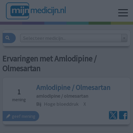
Selecteer medicijn...
Ervaringen met Amlodipine /
Olmesartan
Amlodipine / Olmesartan
1
amlodipine / olmesartan
mening
Bij
Hoge bloeddruk
X
geef mening