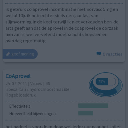
ik gebruik co aprovel incombinatie met norvasc 5mg en
wel al 10jr. ik heb echter sinds een jaar last van
slijmvorming in de keel terwijl ik niet verkouden ben. de
arts geeft aan dat de aprovel in de coaprovel de oorzaak
hiervan is. wel vervelend moet snachts hoesten en
overdag regelmatig
0 reacties
geef mening
CoAprovel
25-07-2011 | Vrouw | 46
irbesartan / hydrochloorthiazide
Hogebloeddruk
Effectiviteit
Hoeveelheid bijwerkingen
het nadeel is voor de middag wel ieder uur naar het toilet