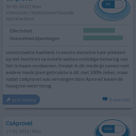
19-05-2010 | Man
irbesartan / hydrochloorthiazide
Hartklachten
Effectiviteit
Hoeveelheid bijwerkingen
veroorzaakte kaalheid. In eerste instantie kale plekken
op het hoofd en na enkele weken volledige beharing van
het lichaam verdwenen. Omdat ik dit medicijn samen met
andere medicijnen gebruikte is dit niet 100% zeker, maar
nadat coAprovel was vervangen door Aprovel kwam de
haargroei weer terug.
0 reacties
geef mening
CoAprovel
17-01-2010 | Man