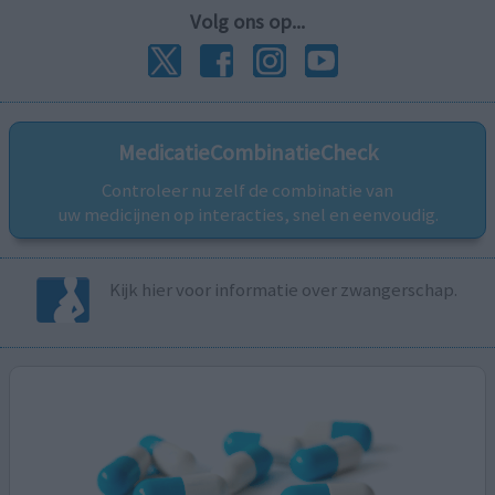
Volg ons op...
MedicatieCombinatieCheck
Controleer nu zelf de combinatie van
uw medicijnen op interacties, snel en eenvoudig.
Kijk hier voor informatie over zwangerschap.