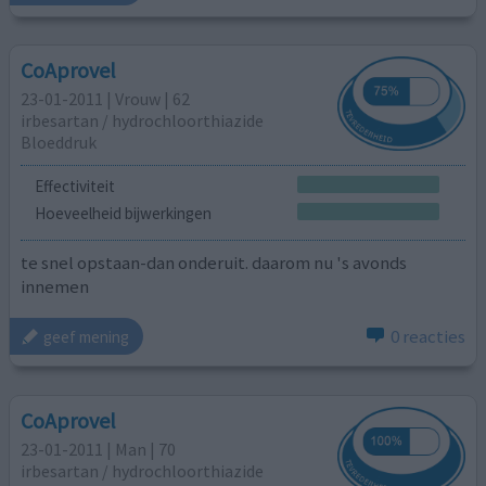
CoAprovel
23-01-2011 | Vrouw | 62
irbesartan / hydrochloorthiazide
Bloeddruk
Effectiviteit
Hoeveelheid bijwerkingen
te snel opstaan-dan onderuit. daarom nu 's avonds
innemen
0 reacties
geef mening
CoAprovel
23-01-2011 | Man | 70
irbesartan / hydrochloorthiazide