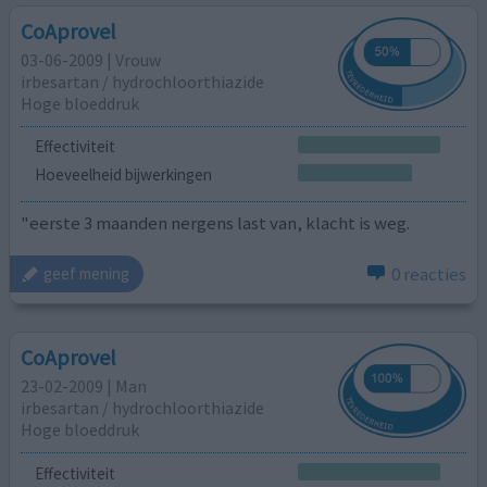
CoAprovel
03-06-2009 | Vrouw
irbesartan / hydrochloorthiazide
Hoge bloeddruk
Effectiviteit
Hoeveelheid bijwerkingen
"eerste 3 maanden nergens last van, klacht is weg.
0 reacties
geef mening
CoAprovel
23-02-2009 | Man
irbesartan / hydrochloorthiazide
Hoge bloeddruk
Effectiviteit