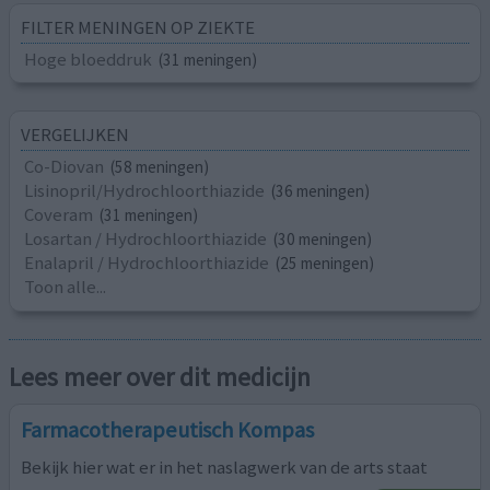
FILTER MENINGEN OP ZIEKTE
Hoge bloeddruk
(31 meningen)
VERGELIJKEN
Co-Diovan
(58 meningen)
Lisinopril/Hydrochloorthiazide
(36 meningen)
Coveram
(31 meningen)
Losartan / Hydrochloorthiazide
(30 meningen)
Enalapril / Hydrochloorthiazide
(25 meningen)
Toon alle...
Lees meer over dit medicijn
Farmacotherapeutisch Kompas
Bekijk hier wat er in het naslagwerk van de arts staat