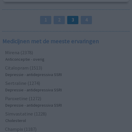
1
2
3
4
Medicijnen met de meeste ervaringen
Mirena (2378)
Anticonceptie - overig
Citalopram (1513)
Depressie - antidepressiva SSRI
Sertraline (1274)
Depressie - antidepressiva SSRI
Paroxetine (1272)
Depressie - antidepressiva SSRI
Simvastatine (1228)
Cholesterol
Champix (1187)