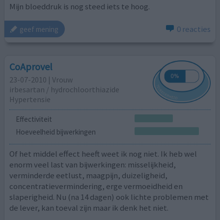
Mijn bloeddruk is nog steed iets te hoog.
0 reacties
geef mening
CoAprovel
23-07-2010 | Vrouw
irbesartan / hydrochloorthiazide
Hypertensie
Effectiviteit
Hoeveelheid bijwerkingen
Of het middel effect heeft weet ik nog niet. Ik heb wel
enorm veel last van bijwerkingen: misselijkheid,
verminderde eetlust, maagpijn, duizeligheid,
concentratievermindering, erge vermoeidheid en
slaperigheid. Nu (na 14 dagen) ook lichte problemen met
de lever, kan toeval zijn maar ik denk het niet.