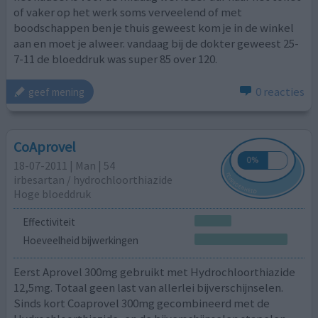
of vaker op het werk soms verveelend of met
boodschappen ben je thuis geweest kom je in de winkel
aan en moet je alweer. vandaag bij de dokter geweest 25-
7-11 de bloeddruk was super 85 over 120.
0 reacties
geef mening
CoAprovel
18-07-2011 | Man | 54
irbesartan / hydrochloorthiazide
Hoge bloeddruk
Effectiviteit
Hoeveelheid bijwerkingen
Eerst Aprovel 300mg gebruikt met Hydrochloorthiazide
12,5mg. Totaal geen last van allerlei bijverschijnselen.
Sinds kort Coaprovel 300mg gecombineerd met de