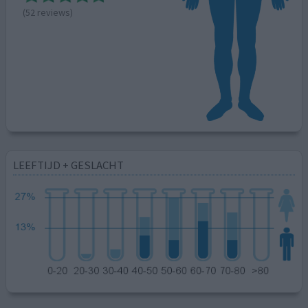
(52 reviews)
LEEFTIJD + GESLACHT