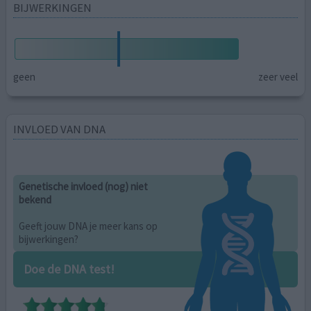
BIJWERKINGEN
geen
zeer veel
INVLOED VAN DNA
Genetische invloed (nog) niet
bekend
Geeft jouw DNA je meer kans op
bijwerkingen?
Doe de DNA test!