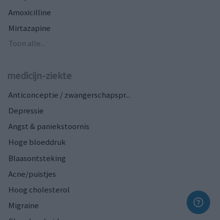
Amoxicilline
Mirtazapine
Toon alle...
medicijn-ziekte
Anticonceptie / zwangerschapspr...
Depressie
Angst & paniekstoornis
Hoge bloeddruk
Blaasontsteking
Acne/puistjes
Hoog cholesterol
Migraine