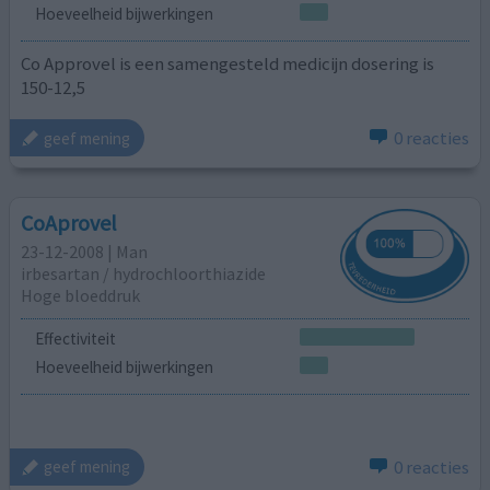
Hoeveelheid bijwerkingen
Co Approvel is een samengesteld medicijn dosering is
150-12,5
0 reacties
geef mening
CoAprovel
23-12-2008 | Man
irbesartan / hydrochloorthiazide
Hoge bloeddruk
Effectiviteit
Hoeveelheid bijwerkingen
0 reacties
geef mening