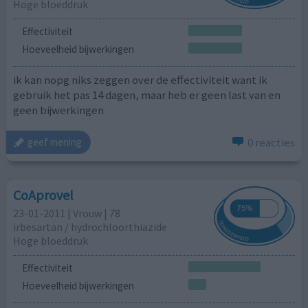
Hoge bloeddruk
Effectiviteit
Hoeveelheid bijwerkingen
ik kan nopg niks zeggen over de effectiviteit want ik
gebruik het pas 14 dagen, maar heb er geen last van en
geen bijwerkingen
0 reacties
geef mening
CoAprovel
23-01-2011 | Vrouw | 78
irbesartan / hydrochloorthiazide
Hoge bloeddruk
Effectiviteit
Hoeveelheid bijwerkingen