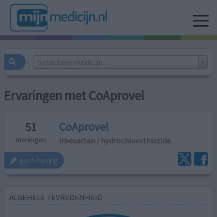
Selecteer medicijn...
Ervaringen met CoAprovel
CoAprovel
51
irbesartan / hydrochloorthiazide
meningen
geef mening
ALGEHELE TEVREDENHEID