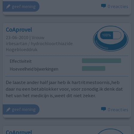
0 reacties
geef mening
CoAprovel
23-06-2010 | Vrouw
irbesartan / hydrochloorthiazide
Hogebloeddruk
Effectiviteit
Hoeveelheid bijwerkingen
De laaste ander half jaar heb ik hartritmestoornis,heb
daar nu een betablokker voor, voor zonodig.ik denk dat
het van het medicijn is,weet dit niet zeker.
0 reacties
geef mening
CoAprovel