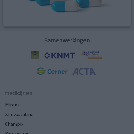
Samenwerkingen
medicijnen
Mirena
Simvastatine
Champix
Paroxetine