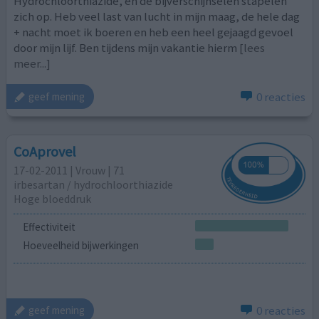
Hydrochloorthiazide, en de bijverschijnselen stapelen
zich op. Heb veel last van lucht in mijn maag, de hele dag
+ nacht moet ik boeren en heb een heel gejaagd gevoel
door mijn lijf. Ben tijdens mijn vakantie hierm
[lees
meer...]
0 reacties
geef mening
CoAprovel
17-02-2011 | Vrouw | 71
irbesartan / hydrochloorthiazide
Hoge bloeddruk
Effectiviteit
Hoeveelheid bijwerkingen
0 reacties
geef mening