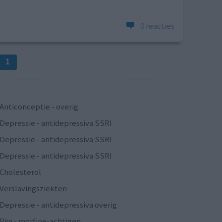
0 reacties
1
Anticonceptie - overig
Depressie - antidepressiva SSRI
Depressie - antidepressiva SSRI
Depressie - antidepressiva SSRI
Cholesterol
Verslavingsziekten
Depressie - antidepressiva overig
Pijn - morfine-achtigen