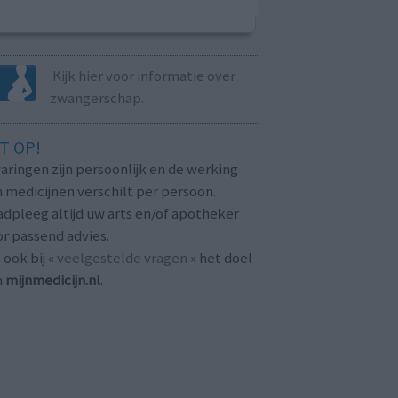
Kijk hier voor informatie over
zwangerschap.
T OP!
aringen zijn persoonlijk en de werking
 medicijnen verschilt per persoon.
dpleeg altijd uw arts en/of apotheker
r passend advies.
 ook bij «
veelgestelde vragen
» het doel
n
mijnmedicijn.nl
.