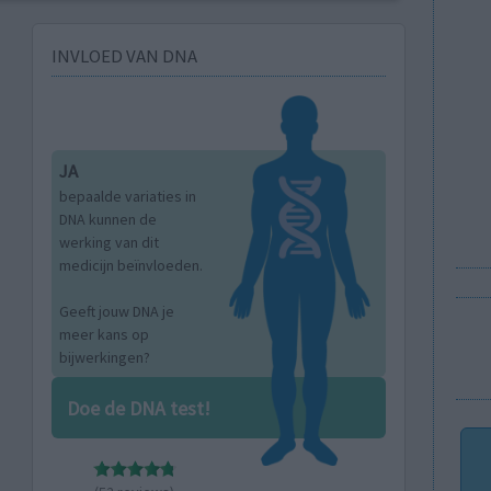
INVLOED VAN DNA
JA
bepaalde variaties in
DNA kunnen de
werking van dit
medicijn beïnvloeden.
Geeft jouw DNA je
meer kans op
bijwerkingen?
Doe de DNA test!