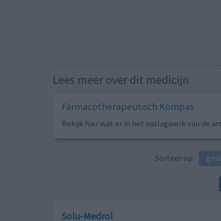
Lees meer over dit medicijn
Farmacotherapeutisch Kompas
Bekijk hier wat er in het naslagwerk van de ar
Sorteer op
ges
Solu-Medrol