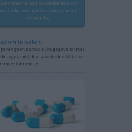
Controleer nu zelf de combinatie van
uw medicijnen op interacties, snel en
eenvoudig.
ed om te weten:
j geven geen persoonlijke gegevens (met
icijngebruik) door aan derden. Klik
hier
or meer informatie.