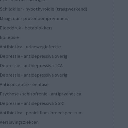
Schildklier - hypothyroidie (traagwerkend)
Maagzuur - protonpompremmers
Bloeddruk - betablokkers
Epilepsie
Antibiotica - urineweginfectie
Depressie - antidepressiva overig
Depressie - antidepressiva TCA
Depressie - antidepressiva overig
Anticonceptie - eenfase
Psychose / schizofrenie - antipsychotica
Depressie - antidepressiva SSRI
Antibiotica - penicillines breedspectrum
Verslavingsziekten