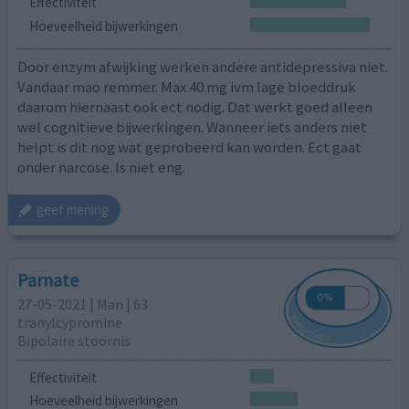
Effectiviteit
Hoeveelheid bijwerkingen
Door enzym afwijking werken andere antidepressiva niet.
Vandaar mao remmer. Max 40 mg ivm lage bloeddruk
daarom hiernaast ook ect nodig. Dat werkt goed alleen
wel cognitieve bijwerkingen. Wanneer iets anders niet
helpt is dit nog wat geprobeerd kan worden. Ect gaat
onder narcose. Is niet eng.
geef mening
Parnate
27-05-2021 | Man | 63
tranylcypromine
Bipolaire stoornis
Effectiviteit
Hoeveelheid bijwerkingen