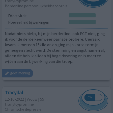
tranylcypromine
Borderline persoonlijkheidsstoornis
Effectiviteit
Hoeveelheid bijwerkingen
Nadat niets hielp, bij mijn berderline, ook ECT niet, ging
ik voor de derde keer weer parnate probere. Uieraard
kwam ik meteen 15kilo an en ging mijn korte termijn
geheugen slecht werd. De stemming en angst namen af,
alleen dit heb ik alleen bij hoge dosering en is meer te
wijten aan de bijwerking van die troep.
geef mening
Tracydal
12-10-2022 | Vrouw | 55
tranylcypromine
Chronische depressie