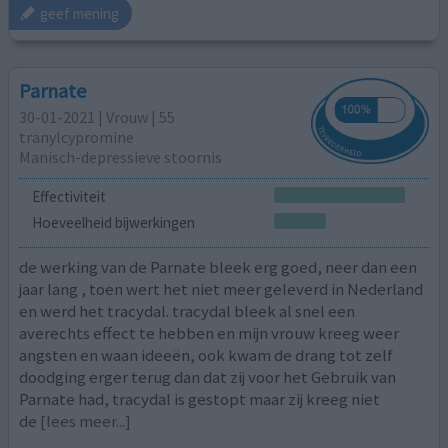
geef mening
Parnate
30-01-2021 | Vrouw | 55
tranylcypromine
Manisch-depressieve stoornis
Effectiviteit
Hoeveelheid bijwerkingen
de werking van de Parnate bleek erg goed, neer dan een
jaar lang , toen wert het niet meer geleverd in Nederland
en werd het tracydal. tracydal bleek al snel een
averechts effect te hebben en mijn vrouw kreeg weer
angsten en waan ideeën, ook kwam de drang tot zelf
doodging erger terug dan dat zij voor het Gebruik van
Parnate had, tracydal is gestopt maar zij kreeg niet
de
[lees meer...]