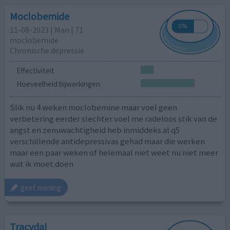
Moclobemide
11-08-2023 | Man | 71
moclobemide
Chronische depressie
Effectiviteit
Hoeveelheid bijwerkingen
Slik nu 4 weken moclobemine maar voel geen
verbetering eerder slechter voel me radeloos stik van de
angst en zenuwachtigheid heb inmiddeks al q5
verschillende antidepressivas gehad maar die werken
maar een paar weken of helemaal niet weet nu niet meer
wat ik moet doen
geef mening
Tracydal