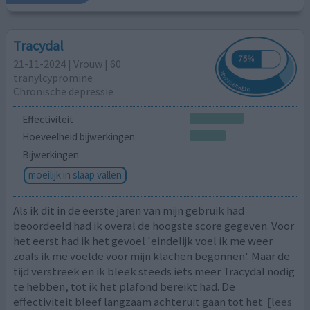
Tracydal
21-11-2024 | Vrouw | 60
tranylcypromine
Chronische depressie
Effectiviteit
Hoeveelheid bijwerkingen
Bijwerkingen
moeilijk in slaap vallen
Als ik dit in de eerste jaren van mijn gebruik had
beoordeeld had ik overal de hoogste score gegeven. Voor
het eerst had ik het gevoel 'eindelijk voel ik me weer
zoals ik me voelde voor mijn klachen begonnen'. Maar de
tijd verstreek en ik bleek steeds iets meer Tracydal nodig
te hebben, tot ik het plafond bereikt had. De
effectiviteit bleef langzaam achteruit gaan tot het
[lees