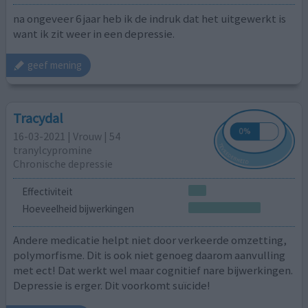
na ongeveer 6 jaar heb ik de indruk dat het uitgewerkt is
want ik zit weer in een depressie.
geef mening
Tracydal
16-03-2021 | Vrouw | 54
tranylcypromine
Chronische depressie
Effectiviteit
Hoeveelheid bijwerkingen
Andere medicatie helpt niet door verkeerde omzetting,
polymorfisme. Dit is ook niet genoeg daarom aanvulling
met ect! Dat werkt wel maar cognitief nare bijwerkingen.
Depressie is erger. Dit voorkomt suïcide!