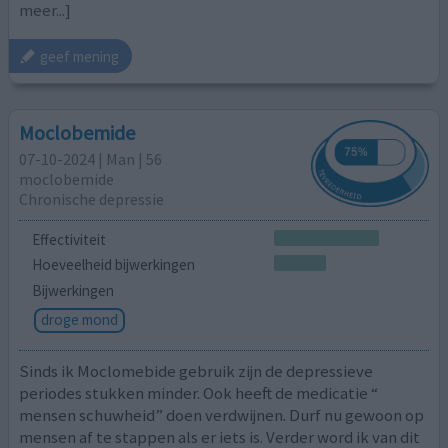
meer...]
geef mening
Moclobemide
07-10-2024 | Man | 56
moclobemide
Chronische depressie
Effectiviteit
Hoeveelheid bijwerkingen
Bijwerkingen
droge mond
Sinds ik Moclomebide gebruik zijn de depressieve
periodes stukken minder. Ook heeft de medicatie “
mensen schuwheid” doen verdwijnen. Durf nu gewoon op
mensen af te stappen als er iets is. Verder word ik van dit