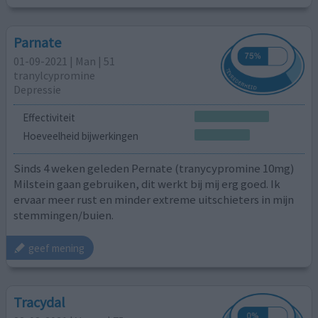
Parnate
01-09-2021 | Man | 51
tranylcypromine
Depressie
Effectiviteit
Hoeveelheid bijwerkingen
Sinds 4 weken geleden Pernate (tranycypromine 10mg)
Milstein gaan gebruiken, dit werkt bij mij erg goed. Ik
ervaar meer rust en minder extreme uitschieters in mijn
stemmingen/buien.
geef mening
Tracydal