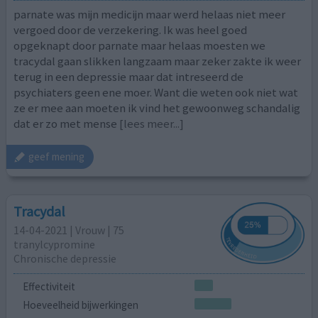
parnate was mijn medicijn maar werd helaas niet meer
vergoed door de verzekering. Ik was heel goed
opgeknapt door parnate maar helaas moesten we
tracydal gaan slikken langzaam maar zeker zakte ik weer
terug in een depressie maar dat intreseerd de
psychiaters geen ene moer. Want die weten ook niet wat
ze er mee aan moeten ik vind het gewoonweg schandalig
dat er zo met mense
[lees meer...]
geef mening
Tracydal
14-04-2021 | Vrouw | 75
tranylcypromine
Chronische depressie
Effectiviteit
Hoeveelheid bijwerkingen