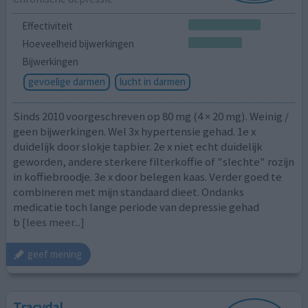
Effectiviteit
Hoeveelheid bijwerkingen
Bijwerkingen
gevoelige darmen
lucht in darmen
Sinds 2010 voorgeschreven op 80 mg (4 × 20 mg). Weinig /
geen bijwerkingen. Wel 3x hypertensie gehad. 1e x
duidelijk door slokje tapbier. 2e x niet echt duidelijk
geworden, andere sterkere filterkoffie of "slechte" rozijn
in koffiebroodje. 3e x door belegen kaas. Verder goed te
combineren met mijn standaard dieet. Ondanks
medicatie toch lange periode van depressie gehad
b
[lees meer...]
geef mening
Tracydal