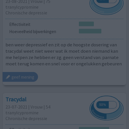
23-08-2021 | Vrouw | 75
tranylcypromine
Chronische depressie
Effectiviteit
Hoeveelheid bijwerkingen
ben weer depressief en zit op de hoogste dosering van
tracydal weet niet weer wat ik moet doen niemand kan
me helpen ze hebben er zg. geen verstand van. parnate
moet terug komen en snel voor er ongelukken gebeuren
geef mening
Tracydal
23-07-2021 | Vrouw | 54
tranylcypromine
Chronische depressie