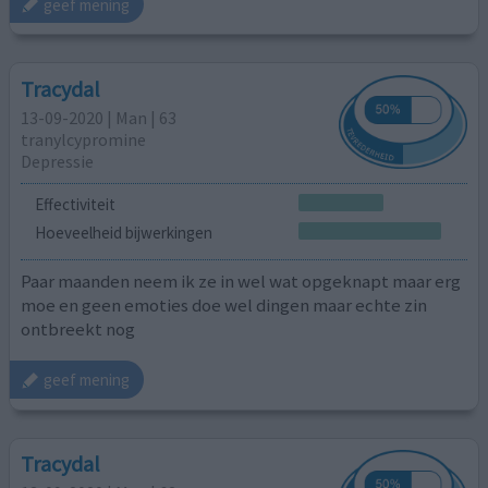
geef mening
Tracydal
13-09-2020 | Man | 63
tranylcypromine
Depressie
Effectiviteit
Hoeveelheid bijwerkingen
Paar maanden neem ik ze in wel wat opgeknapt maar erg
moe en geen emoties doe wel dingen maar echte zin
ontbreekt nog
geef mening
Tracydal