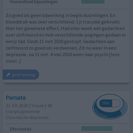
Hoeveelheid bijwerkingen
Zo goed als geen bijwerking in begin duizelingen. En
bloeddruk was zeer verschillend. 1 jr tracydal gebruikt.
Niet het gewenste effect. Had elke week wel gedachten
over zelfmoord en heb verschillende pogingen gedaan in
een jr tijd. Sinds 11 mrt 2020 gestopt. Gedachten aan
zelfmoord zo goed als verdwenen. Zit nu weer in een
depressie, na 11 mrt. 4 mei 2020 weer naar psychi
[lees
meer...]
geef mening
Parnate
21-03-2020 | Vrouw | 48
tranylcypromine
Chronische depressie
Effectiviteit