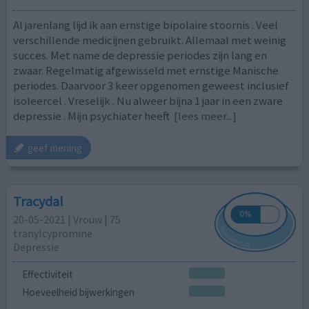
Al jarenlang lijd ik aan ernstige bipolaire stoornis . Veel
verschillende medicijnen gebruikt. Allemaal met weinig
succes. Met name de depressie periodes zijn lang en
zwaar. Regelmatig afgewisseld met ernstige Manische
periodes. Daarvoor 3 keer opgenomen geweest inclusief
isoleercel . Vreselijk . Nu alweer bijna 1 jaar in een zware
depressie . Mijn psychiater heeft
[lees meer...]
geef mening
Tracydal
20-05-2021 | Vrouw | 75
tranylcypromine
Depressie
Effectiviteit
Hoeveelheid bijwerkingen