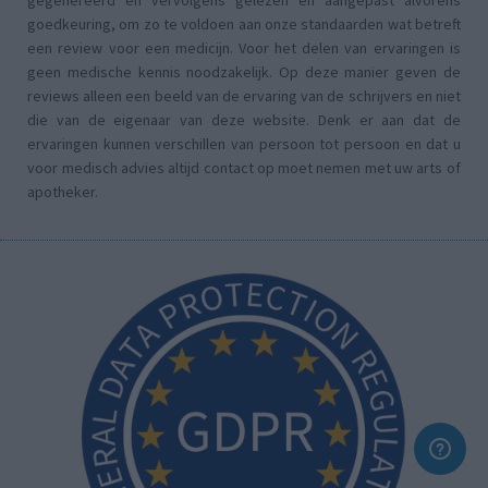
gegenereerd en vervolgens gelezen en aangepast alvorens
goedkeuring, om zo te voldoen aan onze standaarden wat betreft
een review voor een medicijn. Voor het delen van ervaringen is
geen medische kennis noodzakelijk. Op deze manier geven de
reviews alleen een beeld van de ervaring van de schrijvers en niet
die van de eigenaar van deze website. Denk er aan dat de
ervaringen kunnen verschillen van persoon tot persoon en dat u
voor medisch advies altijd contact op moet nemen met uw arts of
apotheker.