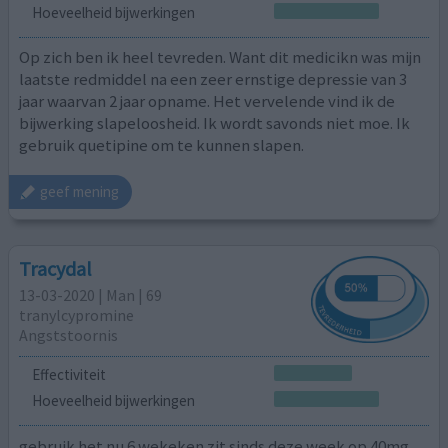
Hoeveelheid bijwerkingen
Op zich ben ik heel tevreden. Want dit medicikn was mijn
laatste redmiddel na een zeer ernstige depressie van 3
jaar waarvan 2 jaar opname. Het vervelende vind ik de
bijwerking slapeloosheid. Ik wordt savonds niet moe. Ik
gebruik quetipine om te kunnen slapen.
geef mening
Tracydal
13-03-2020 | Man | 69
tranylcypromine
Angststoornis
Effectiviteit
Hoeveelheid bijwerkingen
gebruik het nu 6 wekeken zit sinds deze week op 40mg