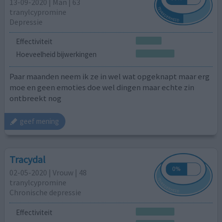
13-09-2020 | Man | 63
tranylcypromine
Depressie
Effectiviteit
Hoeveelheid bijwerkingen
Paar maanden neem ik ze in wel wat opgeknapt maar erg
moe en geen emoties doe wel dingen maar echte zin
ontbreekt nog
geef mening
Tracydal
02-05-2020 | Vrouw | 48
tranylcypromine
Chronische depressie
Effectiviteit