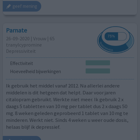
geef mening
Parnate
26-09-2020 | Vrouw | 65
tranylcypromine
Depressiviteit
Effectiviteit
Hoeveelheid bijwerkingen
Ik gebruik het middel vanaf 2012. Na allerlei andere
middelen is dit hetgeen dat helpt. Daar voor jaren
citalopram gebruikt. Werkte niet meer. Ik gebruik 2 x
daags 5 tabletten van 10 mg per tablet dus 2 x daags 50
mg. 8 weken geleden geprobeerd 1 tablet van 10 mg te
minderen. Werkt niet. Sinds 4 weken u weer oude dosis,
helaas blijf ik depressief.