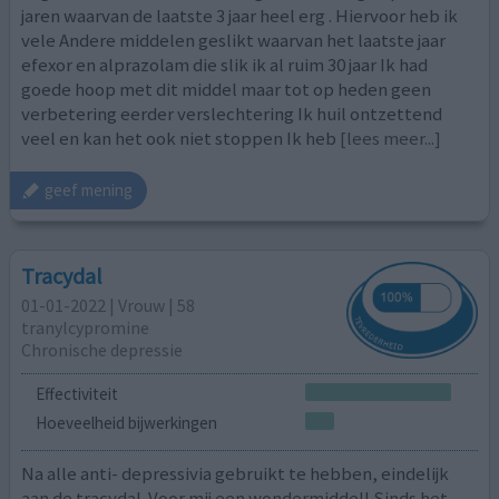
jaren waarvan de laatste 3 jaar heel erg . Hiervoor heb ik
vele Andere middelen geslikt waarvan het laatste jaar
efexor en alprazolam die slik ik al ruim 30 jaar Ik had
goede hoop met dit middel maar tot op heden geen
verbetering eerder verslechtering Ik huil ontzettend
veel en kan het ook niet stoppen Ik heb
[lees meer...]
geef mening
Tracydal
01-01-2022 | Vrouw | 58
tranylcypromine
Chronische depressie
Effectiviteit
Hoeveelheid bijwerkingen
Na alle anti- depressivia gebruikt te hebben, eindelijk
aan de tracydal. Voor mij een wondermiddel! Sinds het