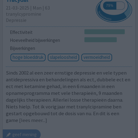
21-03-2025 | Man | 63
tranylcypromine
Depressie
Effectiviteit
Hoeveelheid bijwerkingen
Bijwerkingen
hoge bloeddruk
slapeloosheid
vermoeidheid
Sinds 2002 al een zeer ernstige depressie en vele typen
antidepressiva en behandelingen als ect, dubbele ect en
ect met ketamine gehad, in een 6 maanden in een
opnameprogramma met vele therapieën, 9 maanden
dagelijks therapieen. Allerlei losse therapieën daarna.
Niets hielp. Tot ik vorig jaar met tranylcipramine ben
gestart opgebouwd tot de dosis van nu. En dit is een
game
[lees meer...]
geef mening