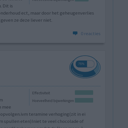
 Dit is
 onderhoud ect, maar door het geheugenverlies
geven ze deze liever niet.
0 reacties
Effectiviteit
vm
Hoeveelheid bijwerkingen
n mee
pvolgen.ivm teramine verhoging(zit in ei
spullen eten)Iniet te veel chocolade of