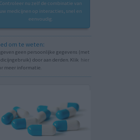
Controleer nu zelf de combinatie van
uw medicijnen op interacties, snel en
eenvoudig.
ed om te weten:
j geven geen persoonlijke gegevens (met
icijngebruik) door aan derden. Klik
hier
or meer informatie.