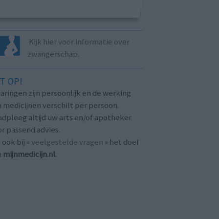
Kijk hier voor informatie over
zwangerschap.
T OP!
aringen zijn persoonlijk en de werking
 medicijnen verschilt per persoon.
dpleeg altijd uw arts en/of apotheker
r passend advies.
 ook bij «
veelgestelde vragen
» het doel
n
mijnmedicijn.nl
.