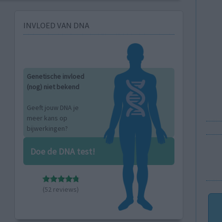
INVLOED VAN DNA
Genetische invloed
(nog) niet bekend
Geeft jouw DNA je
meer kans op
bijwerkingen?
Doe de DNA test!
(52 reviews)