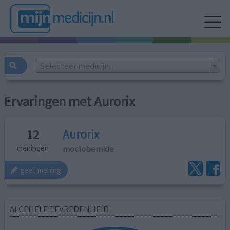
Selecteer medicijn...
Ervaringen met Aurorix
Aurorix
12
moclobemide
meningen
geef mening
ALGEHELE TEVREDENHEID