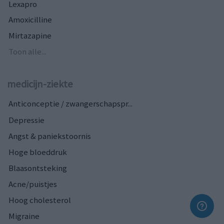
Lexapro
Amoxicilline
Mirtazapine
Toon alle...
medicijn-ziekte
Anticonceptie / zwangerschapspr...
Depressie
Angst & paniekstoornis
Hoge bloeddruk
Blaasontsteking
Acne/puistjes
Hoog cholesterol
Migraine