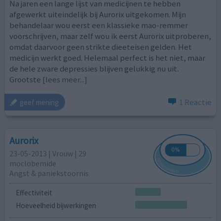
Na jaren een lange lijst van medicijnen te hebben
afgewerkt uiteindelijk bij Aurorix uitgekomen. Mijn
behandelaar wou eerst een klassieke mao-remmer
voorschrijven, maar zelf wou ik eerst Aurorix uitproberen,
omdat daarvoor geen strikte dieeteisen gelden. Het
medicijn werkt goed. Helemaal perfect is het niet, maar
de hele zware depressies blijven gelukkig nu uit.
Grootste
[lees meer...]
1 Reactie
geef mening
Aurorix
23-05-2013 | Vrouw | 29
moclobemide
Angst & paniekstoornis
Effectiviteit
Hoeveelheid bijwerkingen