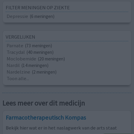
FILTER MENINGEN OP ZIEKTE
Depressie
(6 meningen)
VERGELIJKEN
Parnate
(73 meningen)
Tracydal
(40 meningen)
Moclobemide
(20 meningen)
Nardil
(14 meningen)
Nardelzine
(2 meningen)
Toon alle...
Lees meer over dit medicijn
Farmacotherapeutisch Kompas
Bekijk hier wat er in het naslagwerk van de arts staat