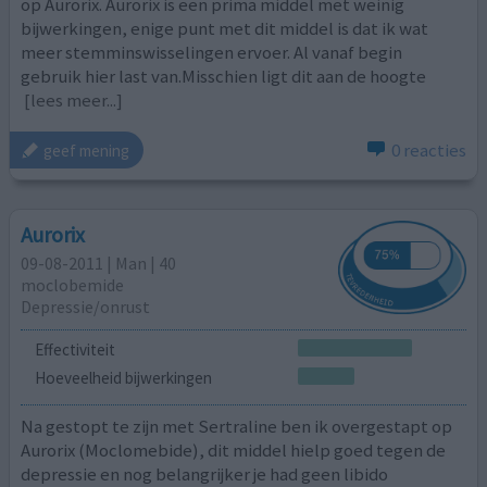
op Aurorix. Aurorix is een prima middel met weinig
bijwerkingen, enige punt met dit middel is dat ik wat
meer stemminswisselingen ervoer. Al vanaf begin
gebruik hier last van.Misschien ligt dit aan de hoogte
[lees meer...]
0 reacties
geef mening
Aurorix
09-08-2011 | Man | 40
moclobemide
Depressie/onrust
Effectiviteit
Hoeveelheid bijwerkingen
Na gestopt te zijn met Sertraline ben ik overgestapt op
Aurorix (Moclomebide), dit middel hielp goed tegen de
depressie en nog belangrijker je had geen libido