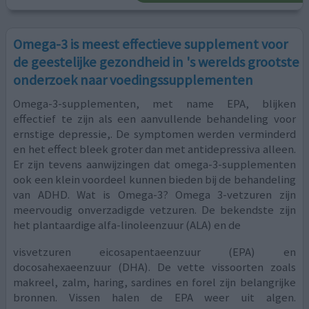
Omega-3 is meest effectieve supplement voor
de geestelijke gezondheid in 's werelds grootste
onderzoek naar voedingssupplementen
Omega-3-supplementen, met name EPA, blijken
effectief te zijn als een aanvullende behandeling voor
ernstige depressie,. De symptomen werden verminderd
en het effect bleek groter dan met antidepressiva alleen.
Er zijn tevens aanwijzingen dat omega-3-supplementen
ook een klein voordeel kunnen bieden bij de behandeling
van ADHD. Wat is Omega-3? Omega 3-vetzuren zijn
meervoudig onverzadigde vetzuren. De bekendste zijn
het plantaardige alfa-linoleenzuur (ALA) en de
visvetzuren eicosapentaeenzuur (EPA) en
docosahexaeenzuur (DHA). De vette vissoorten zoals
makreel, zalm, haring, sardines en forel zijn belangrijke
bronnen. Vissen halen de EPA weer uit algen.