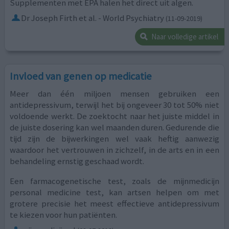
Supplementen met EPA halen het direct uit algen.
Dr Joseph Firth et al. - World Psychiatry
(11-09-2019)
Naar volledige artikel
Invloed van genen op medicatie
Meer dan één miljoen mensen gebruiken een
antidepressivum, terwijl het bij ongeveer 30 tot 50% niet
voldoende werkt. De zoektocht naar het juiste middel in
de juiste dosering kan wel maanden duren. Gedurende die
tijd zijn de bijwerkingen wel vaak heftig aanwezig
waardoor het vertrouwen in zichzelf, in de arts en in een
behandeling ernstig geschaad wordt.
Een farmacogenetische test, zoals de mijnmedicijn
personal medicine test, kan artsen helpen om met
grotere precisie het meest effectieve antidepressivum
te kiezen voor hun patiënten.