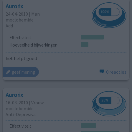
Aurorix
24-04-2010 | Man
moclobemide
Add
Effectiviteit
Hoeveelheid bijwerkingen
het helpt goed
0 reacties
geef mening
Aurorix
16-03-2010 | Vrouw
moclobemide
Anti-Depresiva
Effectiviteit