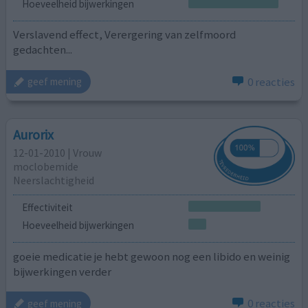
Hoeveelheid bijwerkingen
Verslavend effect, Verergering van zelfmoord
gedachten...
0 reacties
geef mening
Aurorix
12-01-2010 | Vrouw
moclobemide
Neerslachtigheid
Effectiviteit
Hoeveelheid bijwerkingen
goeie medicatie je hebt gewoon nog een libido en weinig
bijwerkingen verder
0 reacties
geef mening