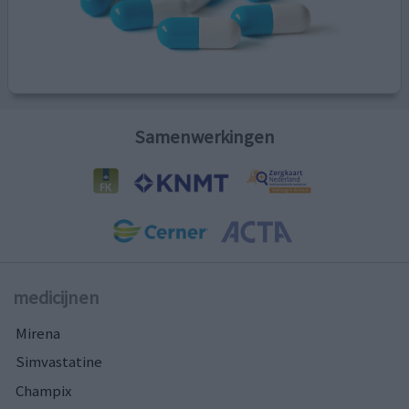
Samenwerkingen
medicijnen
Mirena
Simvastatine
Champix