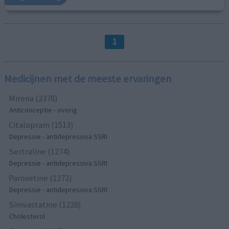
1
Medicijnen met de meeste ervaringen
Mirena (2378)
Anticonceptie - overig
Citalopram (1513)
Depressie - antidepressiva SSRI
Sertraline (1274)
Depressie - antidepressiva SSRI
Paroxetine (1272)
Depressie - antidepressiva SSRI
Simvastatine (1228)
Cholesterol