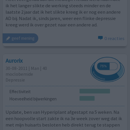
ik het langer slikte de werking steeds minder en de
laatste 2 jaar dat ik het slikte kreeg ik er nog een andere
AD bij. Nadat ik, sinds jaren, weer een flinke depressie
kreeg werd ik over gezet naar een andere ad.
0 reacties
geef mening
Aurorix
30-08-2011 | Man | 40
moclobemide
Depressie
Effectiviteit
Hoeveelheid bijwerkingen
Update, ben van Hyperiplant afgestapt na 5 weken. Na
een hoopvolle start zakte ik na 3e week zover weg dat ik
met mijn huisarts besloten heb direkt terug te stappen