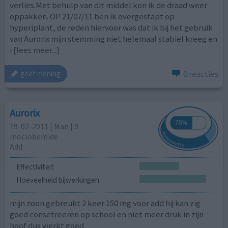
verlies.Met behulp van dit middel kon ik de draad weer
oppakken. OP 21/07/11 ben ik overgestapt op
hyperiplant, de reden hiervoor was dat ik bij het gebruik
van Aurorix mijn stemming niet helemaal stabiel kreeg en
i
[lees meer...]
0 reacties
geef mening
Aurorix
19-02-2011 | Man | 9
moclobemide
Add
Effectiviteit
Hoeveelheid bijwerkingen
mijn zoon gebreukt 2 keer 150 mg voor add hij kan zig
goed consetreeren op school en niet meer druk in zijn
hoof dus werkt goed