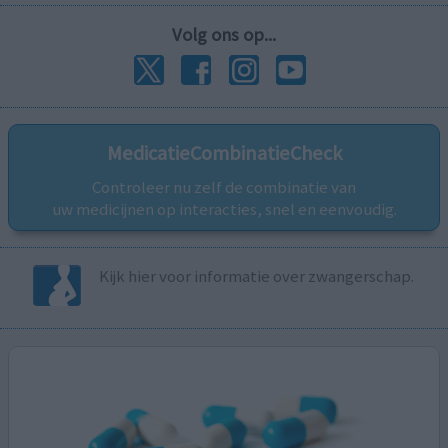
Volg ons op...
MedicatieCombinatieCheck
Controleer nu zelf de combinatie van
uw medicijnen op interacties, snel en eenvoudig.
Kijk hier voor informatie over zwangerschap.