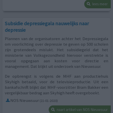
lees meer
Subsidie depressiegala nauwelijks naar
depressie
Plannen van de organisatoren achter het Depressiegala
om voorlichting over depressie te geven op 500 scholen
zijn grotendeels mislukt. Het subsidiegeld dat het
ministerie van Volksgezondheid hiervoor verstrekte is
vooral opgegaan aan kosten voor directie en
management. Dat blijkt uit onderzoek van Nieuwsuur.
De opbrengst is volgens de MHF aan productiehuis
Skyhigh betaald, voor de televisieproductie. Uit een
bankafschrift blijkt dat MHF-voorzitter Bram Bakker een
vergelijkbaar bedrag aan Skyhigh heeft overgeboekt.
NOS Nieuwsuur
(21-01-2020)
naart artikel van NOS Nieuwsuur